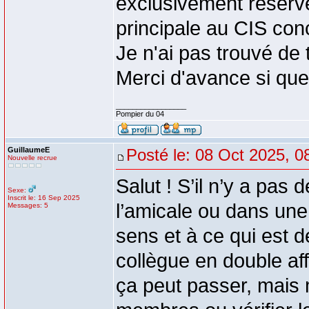
exclusivement réservé
principale au CIS con
Je n'ai pas trouvé de 
Merci d'avance si quel
_________________
Pompier du 04
GuillaumeE
Posté le: 08 Oct 2025, 0
Nouvelle recrue
Salut ! S’il n’y a pas
Sexe:
Inscrit le: 16 Sep 2025
l’amicale ou dans une
Messages: 5
sens et à ce qui est d
collègue en double aff
ça peut passer, mais 