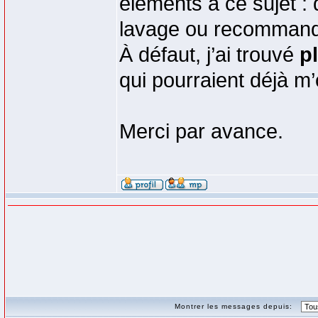
éléments à ce sujet :
lavage ou recommanda
À défaut, j’ai trouvé
p
qui pourraient déjà m’
Merci par avance.
Montrer les messages depuis: