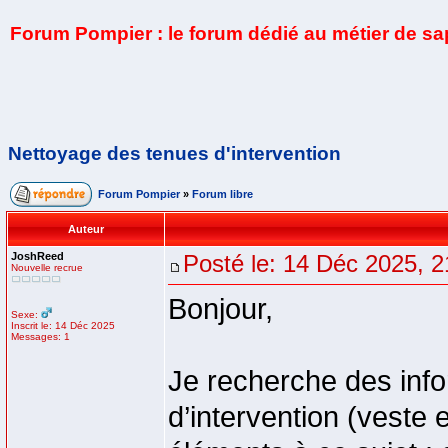
Forum Pompier : le forum dédié au métier de s
Nettoyage des tenues d'intervention
Forum Pompier
»
Forum libre
Auteur
JoshReed
Posté le: 14 Déc 2025, 2
Nouvelle recrue
Bonjour,
Sexe:
Inscrit le: 14 Déc 2025
Messages: 1
Je recherche des info
d’intervention (veste 