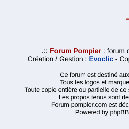
.::
Forum Pompier
: forum d
Création / Gestion :
Evoclic
- Cop
Ce forum est destiné au
Tous les logos et marque
Toute copie entière ou partielle de ce s
Les propos tenus sont de 
Forum-pompier.com est décl
Powered by phpBB