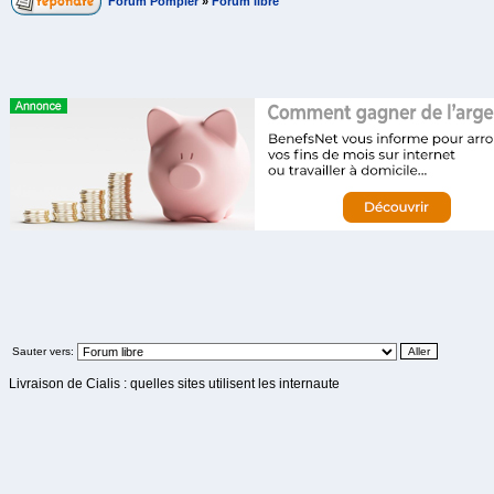
Forum Pompier
»
Forum libre
Sauter vers:
Livraison de Cialis : quelles sites utilisent les internaute