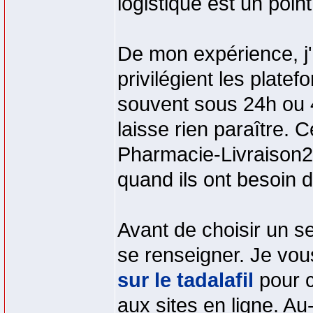
logistique est un poin
De mon expérience, j'
privilégient les plate
souvent sous 24h ou 
laisse rien paraître. 
Pharmacie-Livraison24
quand ils ont besoin d
Avant de choisir un se
se renseigner. Je vou
sur le tadalafil
pour c
aux sites en ligne. Au-