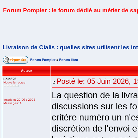
Forum Pompier : le forum dédié au métier de s
Livraison de Cialis : quelles sites utilisent les i
Forum Pompier
»
Forum libre
Auteur
LolaF25
Posté le: 05 Juin 2026, 
Nouvelle recrue
La question de la livr
Inscrit le: 22 Déc 2025
Messages: 4
discussions sur les f
critère numéro un n'es
discrétion de l'envoi et 