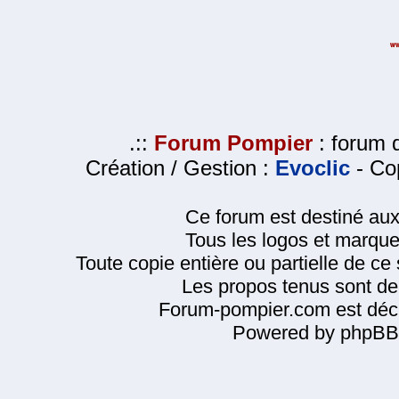
.::
Forum Pompier
: forum d
Création / Gestion :
Evoclic
- Cop
Ce forum est destiné au
Tous les logos et marque
Toute copie entière ou partielle de ce s
Les propos tenus sont de 
Forum-pompier.com est décl
Powered by phpBB