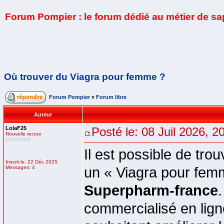
Forum Pompier : le forum dédié au métier de s
Où trouver du Viagra pour femme ?
Forum Pompier
»
Forum libre
Auteur
LolaF25
Posté le: 08 Juil 2026, 2
Nouvelle recrue
Il est possible de tr
Inscrit le: 22 Déc 2025
Messages: 4
un « Viagra pour fem
Superpharm-france
commercialisé en ligne