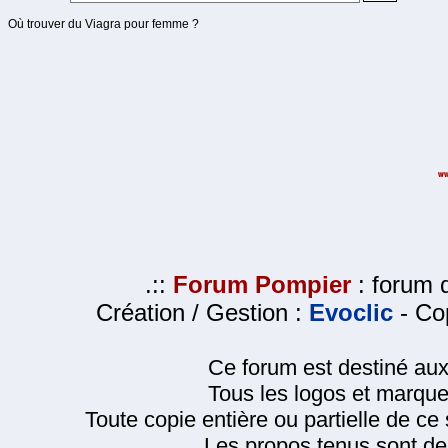
Où trouver du Viagra pour femme ?
.::
Forum Pompier
: forum d
Création / Gestion :
Evoclic
- Cop
Ce forum est destiné au
Tous les logos et marque
Toute copie entière ou partielle de ce s
Les propos tenus sont de 