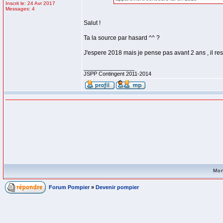
Inscrit le: 24 Avr 2017
Messages: 4
Salut !
Ta la source par hasard ^^ ?
J'espere 2018 mais je pense pas avant 2 ans , il res
_________________
JSPP Contingent 2011-2014
Mon
Forum Pompier
»
Devenir pompier