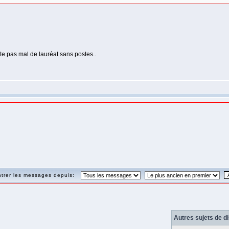
te pas mal de lauréat sans postes..
trer les messages depuis:
Autres sujets de d