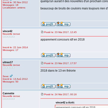
quelqu'un aurait il des nouvelles d'un prochain co
Inscrit le: 30 Nov 2012
Messages: 18
Localisation: amiens
beaucoup de bruits de couloirs mais toujours rien d'of
vince42
Posté le: 23 Mai 2017, 12:45
Nouvelle recrue
apparement concours idf en 2018
Inscrit le: 22 Juin 2014
Messages: 17
ultras17
Posté le: 23 Mai 2017, 17:57
Nouvelle recrue
2018 dans le 13 en théorie
Sexe:
Inscrit le: 13 Aoû 2012
Messages: 50
Cannette
Posté le: 24 Mai 2017, 00:16
Nouvelle recrue
vince42 a écrit:
apparement concours idf en 2018