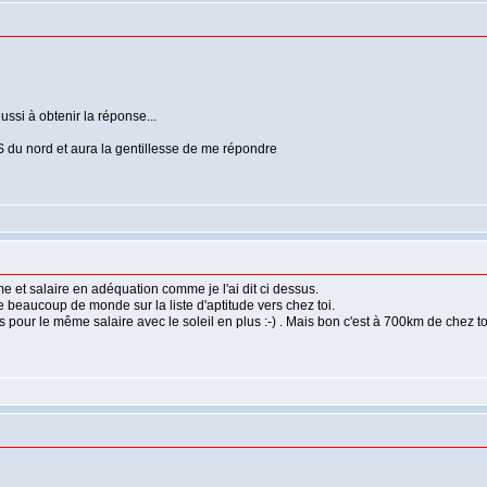
ussi à obtenir la réponse...
S du nord et aura la gentillesse de me répondre
 et salaire en adéquation comme je l'ai dit ci dessus.
te beaucoup de monde sur la liste d'aptitude vers chez toi.
pour le même salaire avec le soleil en plus :-) . Mais bon c'est à 700km de chez toi