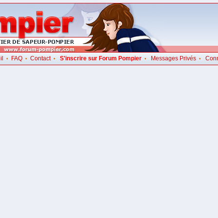
il
FAQ
Contact
S'inscrire sur Forum Pompier
Messages Privés
Con
•
•
•
•
•