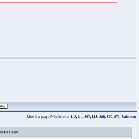
Aller à la page
Précédente
1
,
2
,
3
...
867
,
868
,
869
,
870
,
871
Suivante
iscussions