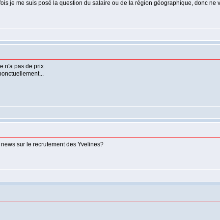
is je me suis posé la question du salaire ou de la région géographique, donc ne vo
re n'a pas de prix.
onctuellement...
s news sur le recrutement des Yvelines?