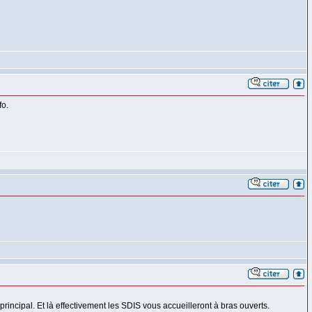
fo.
principal. Et là effectivement les SDIS vous accueilleront à bras ouverts.