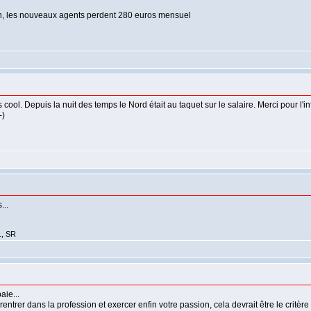
adin, les nouveaux agents perdent 280 euros mensuel
ool. Depuis la nuit des temps le Nord était au taquet sur le salaire. Merci pour l'in
-)
...
1, SR
aie...
ntrer dans la profession et exercer enfin votre passion, cela devrait être le critère 