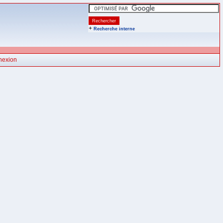
+
Recherche interne
nexion