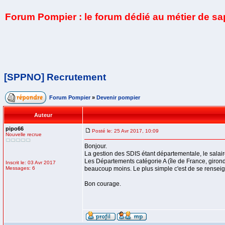
Forum Pompier : le forum dédié au métier de s
[SPPNO] Recrutement
Forum Pompier
»
Devenir pompier
Auteur
pipo66
Posté le: 25 Avr 2017, 10:09
Nouvelle recrue
Bonjour.
La gestion des SDIS étant départementale, le salair
Les Départements catégorie A (île de France, gironde
Inscrit le: 03 Avr 2017
Messages: 6
beaucoup moins. Le plus simple c'est de se renseigne
Bon courage.