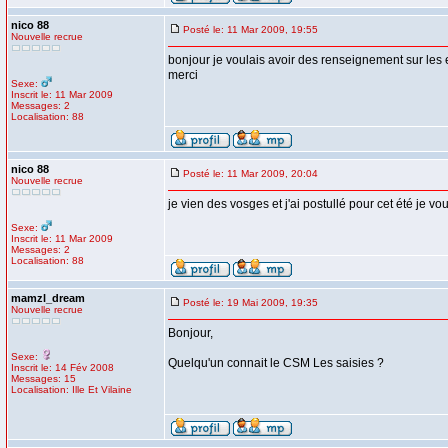
nico 88
Posté le: 11 Mar 2009, 19:55
Nouvelle recrue
bonjour je voulais avoir des renseignement sur les 
merci
Sexe:
Inscrit le: 11 Mar 2009
Messages: 2
Localisation: 88
nico 88
Posté le: 11 Mar 2009, 20:04
Nouvelle recrue
je vien des vosges et j'ai postullé pour cet été 
Sexe:
Inscrit le: 11 Mar 2009
Messages: 2
Localisation: 88
mamzl_dream
Posté le: 19 Mai 2009, 19:35
Nouvelle recrue
Bonjour,
Sexe:
Quelqu'un connait le CSM Les saisies ?
Inscrit le: 14 Fév 2008
Messages: 15
Localisation: Ille Et Vilaine