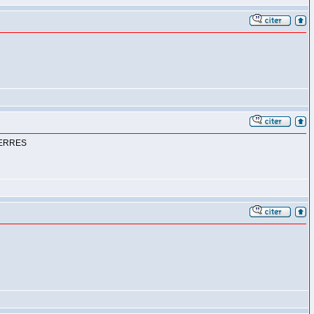
 SERRES