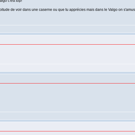
lgo c'est top!
bitude de voir dans une caserne ou que tu apprécies mais dans le Valgo on s'amus