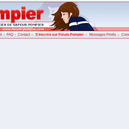
il
FAQ
Contact
S'inscrire sur Forum Pompier
Messages Privés
Con
•
•
•
•
•