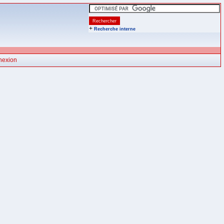
+
Recherche interne
nexion