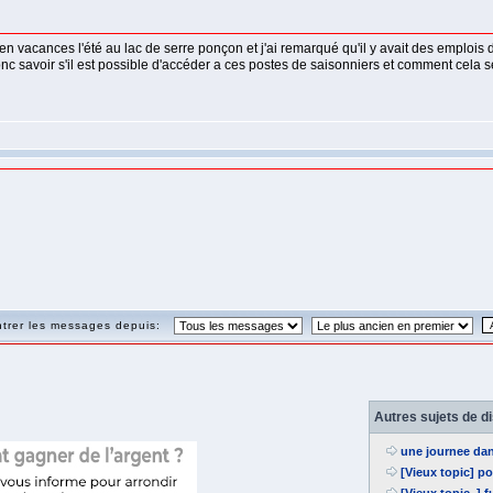
s en vacances l'été au lac de serre ponçon et j'ai remarqué qu'il y avait des emplois
nc savoir s'il est possible d'accéder a ces postes de saisonniers et comment cela se
trer les messages depuis:
Autres sujets de d
une journee da
[Vieux topic] 