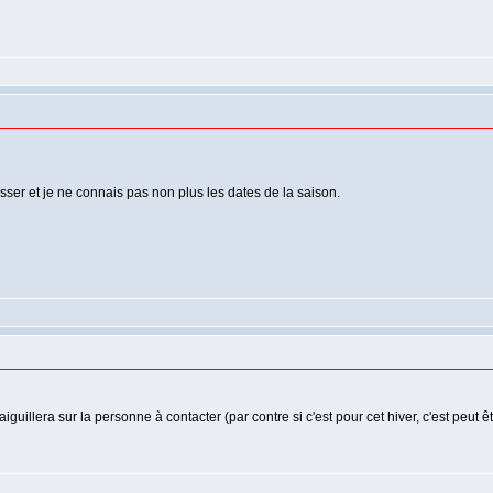
esser et je ne connais pas non plus les dates de la saison.
iguillera sur la personne à contacter (par contre si c'est pour cet hiver, c'est peut êt