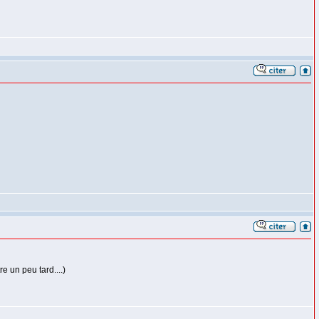
re un peu tard....)