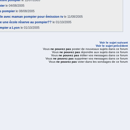
future pompier
le 11/07/2005
ier
le 04/08/2005
as pompier
le 08/08/2005
lle avec maman pompier pour émission tv
le 11/08/2005
ire une école réserve au pompier??
le 01/10/2005
ompier a Lyon
le 01/10/2005
Voir le sujet suivant
Voir le sujet précédent
Vous
ne pouvez pas
poster de nouveaux sujets dans ce forum
Vous
ne pouvez pas
répondre aux sujets dans ce forum
Vous
ne pouvez pas
éditer vos messages dans ce forum
Vous
ne pouvez pas
supprimer vos messages dans ce forum
Vous
ne pouvez pas
voter dans les sondages de ce forum