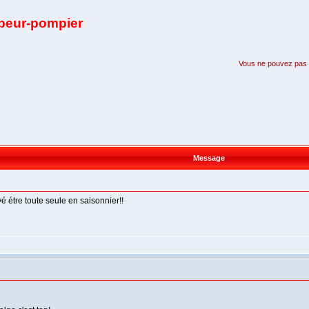
apeur-pompier
Vous ne pouvez pas pa
Message
vé étre toute seule en saisonnier!!