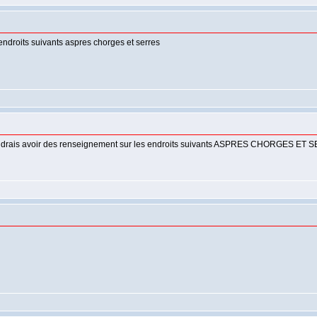
endroits suivants aspres chorges et serres
je voudrais avoir des renseignement sur les endroits suivants ASPRES CHORGES ET