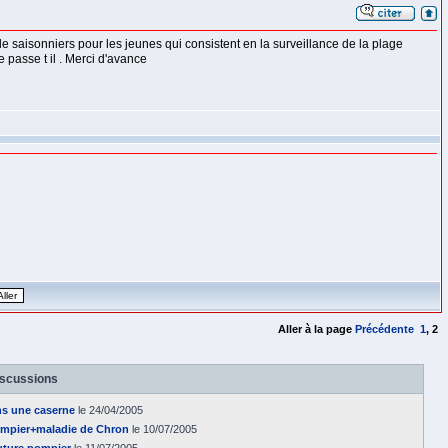
 de saisonniers pour les jeunes qui consistent en la surveillance de la plage
 passe t il . Merci d'avance
Aller à la page
Précédente
1
,
2
iscussions
ns une caserne
le 24/04/2005
pompier+maladie de Chron
le 10/07/2005