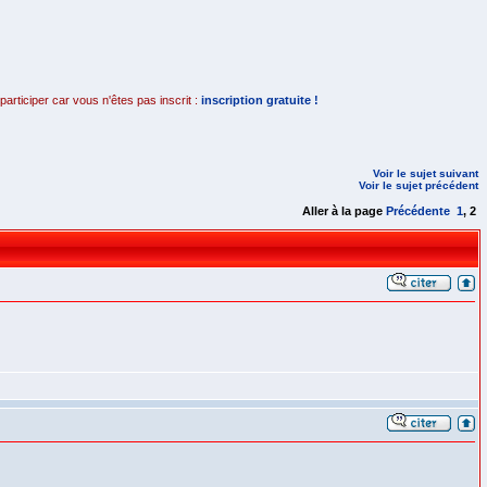
rticiper car vous n'êtes pas inscrit :
inscription gratuite !
Voir le sujet suivant
Voir le sujet précédent
Aller à la page
Précédente
1
,
2