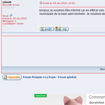
clém26
Posté le: 03 Jan 2010, 14:03
Nouvelle recrue
bonjour, je voudrais être informé car en effet je vai
municipale de la baie saint michelle. Je voudrais do
Sexe:
Inscrit le: 03 Jan 2010
Messages: 1
Localisation: drome
Mon
Forum Pompier
»
Le Foyer - Forum général