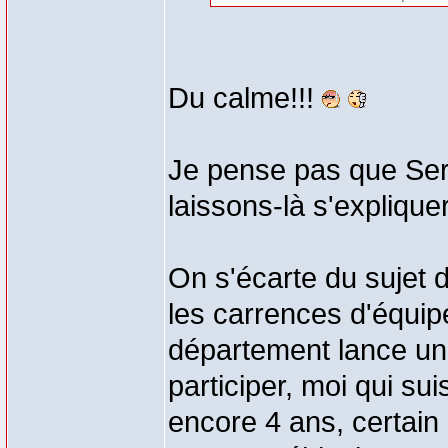
Du calme!!!
Je pense pas que Serge
laissons-là s'expliquer
On s'écarte du sujet d
les carrences d'équip
département lance un n
participer, moi qui su
encore 4 ans, certain