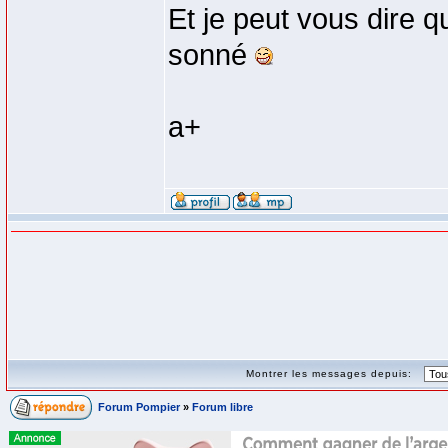
Et je peut vous dire q
sonné
a+
Montrer les messages depuis:
Forum Pompier
»
Forum libre