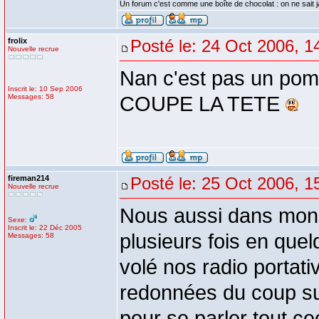
Un forum c'est comme une boîte de chocolat : on ne sait 
frolix
Posté le: 24 Oct 2006, 1
Nouvelle recrue
Nan c'est pas un pompi
Inscrit le: 10 Sep 2006
Messages: 58
COUPE LA TETE
fireman214
Posté le: 25 Oct 2006, 1
Nouvelle recrue
Nous aussi dans mon
Sexe:
Inscrit le: 22 Déc 2005
plusieurs fois en que
Messages: 58
volé nos radio portat
redonnées du coup sur 
pour se parler tout ce