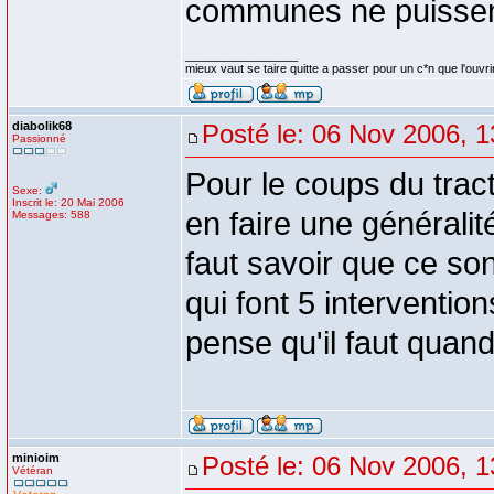
communes ne puissent 
_________________
mieux vaut se taire quitte a passer pour un c*n que l'ouvri
diabolik68
Posté le: 06 Nov 2006, 1
Passionné
Pour le coups du trac
Sexe:
Inscrit le: 20 Mai 2006
en faire une généralit
Messages: 588
faut savoir que ce so
qui font 5 interventio
pense qu'il faut quan
minioim
Posté le: 06 Nov 2006, 1
Vétéran