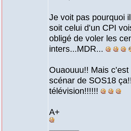
Je voit pas pourquoi i
soit celui d'un CPI v
obligé de voler les ce
inters...MDR...
Ouaouuu!! Mais c'est 
scénar de SOS18 ça!! 
télévision!!!!!!
A+
_________________