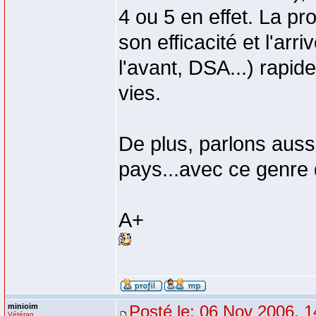
4 ou 5 en effet. La p
son efficacité et l'ar
l'avant, DSA...) rapi
vies.
De plus, parlons auss
pays...avec ce genre d
A+
minioim
Posté le: 06 Nov 2006, 1
Vétéran