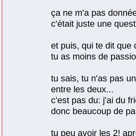
ça ne m'a pas donnée 
c'était juste une que
et puis, qui te dit qu
tu as moins de passi
tu sais, tu n'as pas un
entre les deux...
c'est pas du: j'ai du f
donc beaucoup de pas
tu peu avoir les 2! aprè