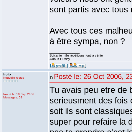
sont partis avec tous
Avec tous ces malhe
à être sympa, non ?
_________________
Soixante mille répétitions font la vérité
Aldous Huxley
frolix
Posté le: 26 Oct 2006, 2
Nouvelle recrue
Tu avais peu etre de
Inscrit le: 10 Sep 2006
Messages: 58
serieusment des fois
soit ils sont classiqu
super pour refaire la 