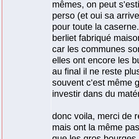
mêmes, on peut s'est
perso (et oui sa arri
pour toute la caserne
berliet fabriqué maiso
car les communes son
elles ont encore les b
au final il ne reste p
souvent c'est même gr
investir dans du matér
donc voila, merci de 
mais ont la même pass
que les gros bourges q