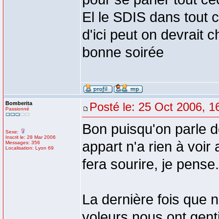
El le SDIS dans tout c
d'ici peut on devrait 
bonne soirée
Bomberita
Posté le: 25 Oct 2006, 1
Passionné
Bon puisqu'on parle d
Sexe:
Inscrit le: 28 Mar 2006
appart n'a rien à voi
Messages: 356
Localisation: Lyon 69
fera sourire, je pense.
La dernière fois que 
voleurs nous ont genti