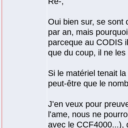
Re-,
Oui bien sur, se sont 
par an, mais pourquoi 
parceque au CODIS il
que du coup, il ne les
Si le matériel tenait 
peut-être que le nomb
J'en veux pour preuve 
l'ame, nous ne pourron
avec le CCF4000...), 