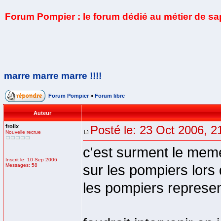
Forum Pompier : le forum dédié au métier de s
marre marre marre !!!!
Forum Pompier
»
Forum libre
Auteur
frolix
Posté le: 23 Oct 2006, 2
Nouvelle recrue
c'est surment le meme
Inscrit le: 10 Sep 2006
Messages: 58
sur les pompiers lors 
les pompiers represent