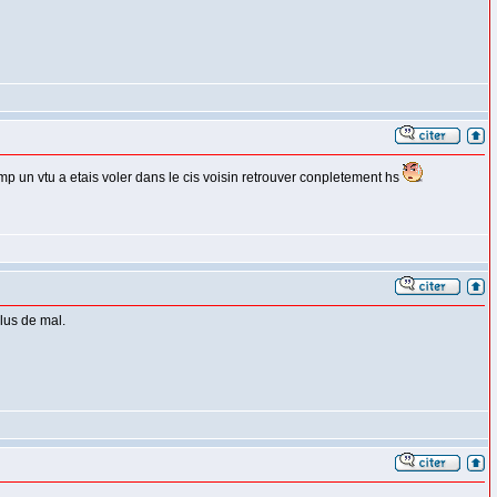
mp un vtu a etais voler dans le cis voisin retrouver conpletement hs
plus de mal.