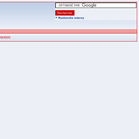
+
Recherche interne
nexion