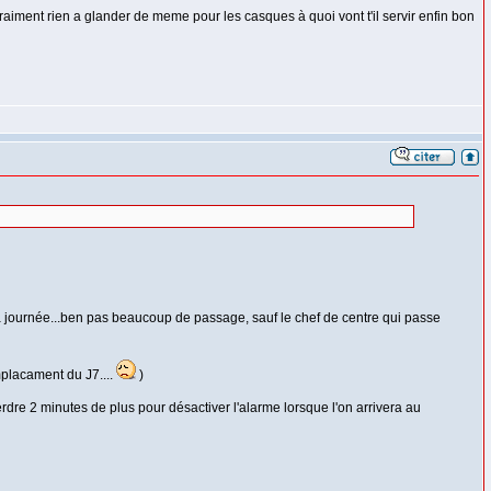
raiment rien a glander de meme pour les casques à quoi vont t'il servir enfin bon
la journée...ben pas beaucoup de passage, sauf le chef de centre qui passe
mplacament du J7....
)
rdre 2 minutes de plus pour désactiver l'alarme lorsque l'on arrivera au