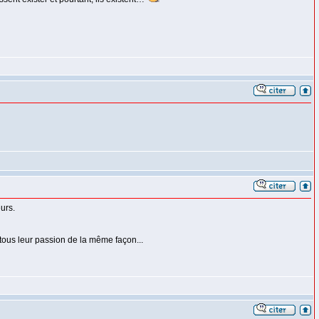
eurs.
 tous leur passion de la même façon...