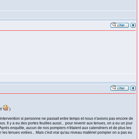
!!
)
 l'intervention si personne ne passait entre temps et nous n'avions pas encore de
. Il y a eu des portes feuilles aussi... pour revenir aux tenues, on a eu un jour
 Après enquête, aucun de nos pompiers n'étaient aux calendriers et de plus les
vir les tenues volées... Mais c'est vrai qu'au niveau matériel pompier on a pas eu