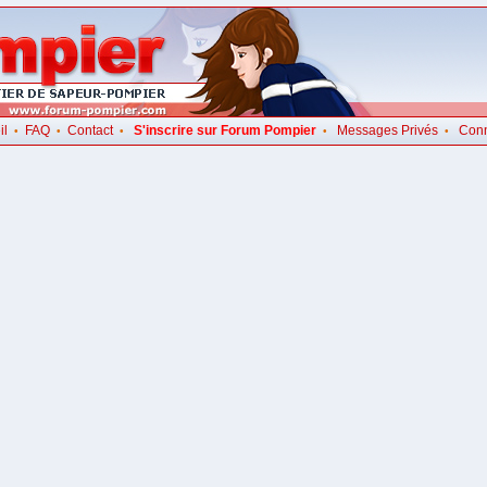
il
FAQ
Contact
S'inscrire sur Forum Pompier
Messages Privés
Con
•
•
•
•
•