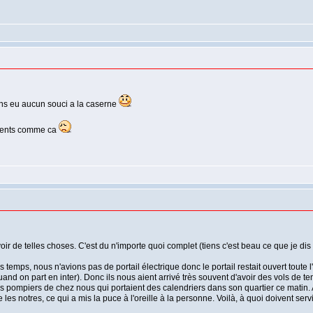
ns eu aucun souci a la caserne
ements comme ca
r de telles choses. C'est du n'importe quoi complet (tiens c'est beau ce que je dis 
temps, nous n'avions pas de portail électrique donc le portail restait ouvert toute
 on part en inter). Donc ils nous aient arrivé très souvent d'avoir des vols de tenus
s pompiers de chez nous qui portaient des calendriers dans son quartier ce matin.
 les notres, ce qui a mis la puce à l'oreille à la personne. Voilà, à quoi doivent ser