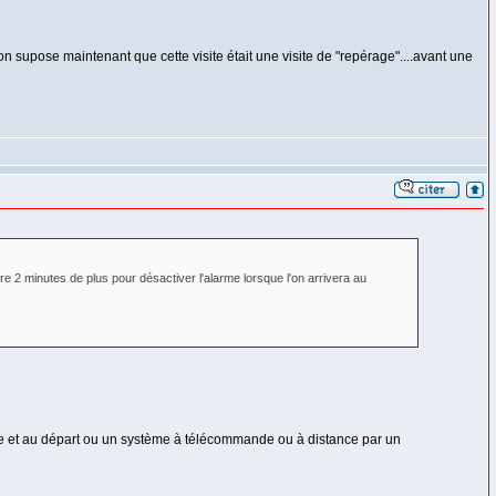
 on supose maintenant que cette visite était une visite de "repérage"....avant une
e 2 minutes de plus pour désactiver l'alarme lorsque l'on arrivera au
rivée et au départ ou un système à télécommande ou à distance par un