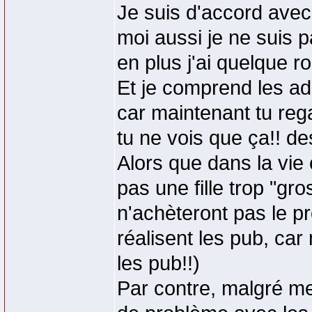
Je suis d'accord avec
moi aussi je ne suis pa
en plus j'ai quelque r
Et je comprend les ad
car maintenant tu regar
tu ne vois que ça!! de
Alors que dans la vie
pas une fille trop "gr
n'achèteront pas le pr
réalisent les pub, ca
les pub!!)
Par contre, malgré mes