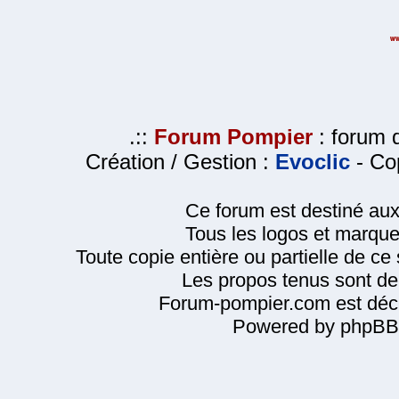
.::
Forum Pompier
: forum d
Création / Gestion :
Evoclic
- Cop
Ce forum est destiné au
Tous les logos et marque
Toute copie entière ou partielle de ce s
Les propos tenus sont de 
Forum-pompier.com est décl
Powered by phpBB