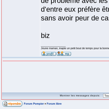
de problème avec les
d'entre eux préfère ê
sans avoir peur de ca
biz
_________________
Jeune maman, inapte un petit bout de temps pour la bonn
Montrer les messages depuis:
Forum Pompier
»
Forum libre