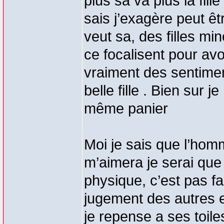
plus sa va plus la fil
sais j’exagère peut êtr
veut sa, des filles mi
ce focalisent pour avoir
vraiment des sentimen
belle fille . Bien sur
même panier
Moi je sais que l’homm
m’aimera je serai que
physique, c’est pas fac
jugement des autres e
je repense a ses toiles