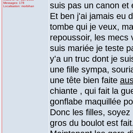
suis pas un canon et 
Messages: 178
Localisation: morbihan
Et ben j'ai jamais eu 
tombe qui je veux, ma
repoussoir, les mecs 
suis mariée je teste 
y'a un truc dont je su
une fille sympa, souri
une tête bien faite
aus
chiante , qui fait la g
gonflabe maquillée p
Donc les filles, soyez
gros du boulot est fait