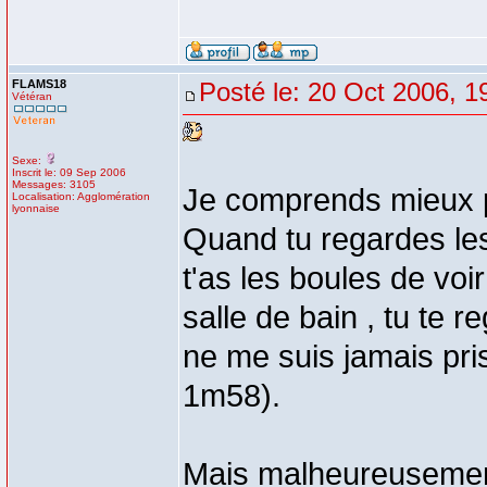
FLAMS18
Posté le: 20 Oct 2006, 1
Vétéran
Sexe:
Inscrit le: 09 Sep 2006
Messages: 3105
Je comprends mieux p
Localisation: Agglomération
lyonnaise
Quand tu regardes les
t'as les boules de voi
salle de bain , tu te 
ne me suis jamais pris
1m58).
Mais malheureusement