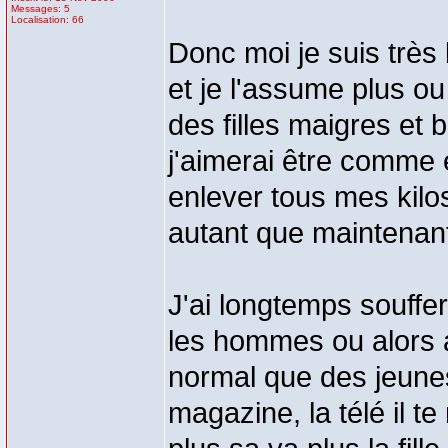
Messages: 5
Localisation: 66
Donc moi je suis très 
et je l'assume plus o
des filles maigres et 
j'aimerai être comme 
enlever tous mes kilo
autant que maintenan
J'ai longtemps souffer
les hommes ou alors 
normal que des jeunes 
magazine, la télé il t