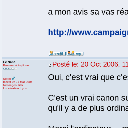
a mon avis sa vas réag
http://www.campaig
Le Nane
Posté le: 20 Oct 2006, 1
Passionné impliqué
Oui, c'est vrai que c'e
Sexe:
Inscrit le: 21 Mar 2006
Messages: 637
Localisation: Lyon
C'est un vrai canon s
qu'il y a de plus ordina