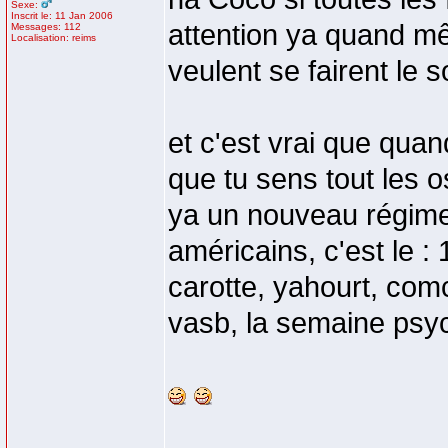
Sexe:
Inscrit le: 11 Jan 2006
attention ya quand m
Messages: 112
Localisation: reims
veulent se fairent le s
et c'est vrai que qua
que tu sens tout les o
ya un nouveau régime
américains, c'est le :
carotte, yahourt, com
vasb, la semaine psyc