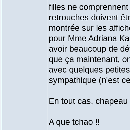
filles ne comprennen
retrouches doivent être
montrée sur les affich
pour Mme Adriana Kar
avoir beaucoup de dé
que ça maintenant, on
avec quelques petites
sympathique (n'est c
En tout cas, chapeau 
A que tchao !!