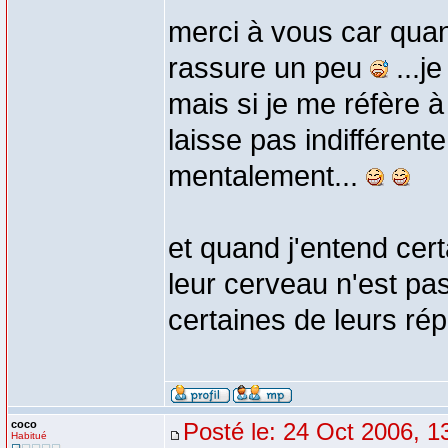
merci à vous car quan
rassure un peu
...j
mais si je me réfère à
laisse pas indifféren
mentalement...
et quand j'entend cer
leur cerveau n'est pa
certaines de leurs rép
coco
Posté le: 24 Oct 2006, 1
Habitué