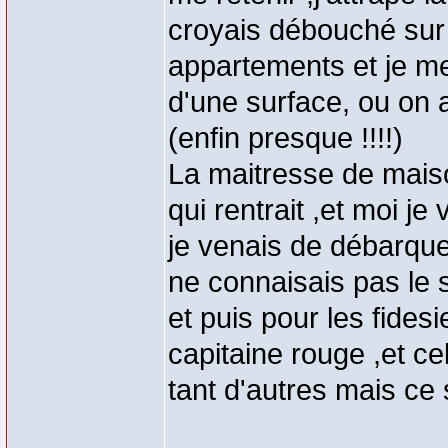
croyais débouché sur 
appartements et je me r
d'une surface, ou on 
(enfin presque !!!!)
La maitresse de maison
qui rentrait ,et moi j
je venais de débarquer
ne connaisais pas le se
et puis pour les fidesi
capitaine rouge ,et ce
tant d'autres mais ce s