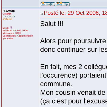
FLAMS18
Posté le: 29 Oct 2006, 1
Vétéran
Salut !!!
Sexe:
Inscrit le: 09 Sep 2006
Messages: 3105
Localisation: Agglomération
lyonnaise
Alors pour poursuivre
donc continuer sur les
En fait, mes 2 collè
l'occurence) portaient
commune.
Mon cousin venait de 
(ça c'est pour l'excus