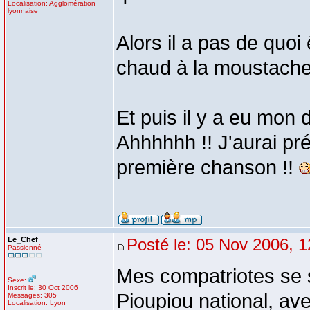
Localisation: Agglomération
lyonnaise
Alors il a pas de quoi ê
chaud à la moustache 
Et puis il y a eu mon 
Ahhhhhh !! J'aurai pré
première chanson !!
Le_Chef
Posté le: 05 Nov 2006, 1
Passionné
Mes compatriotes se 
Sexe:
Inscrit le: 30 Oct 2006
Pioupiou national, avec
Messages: 305
Localisation: Lyon