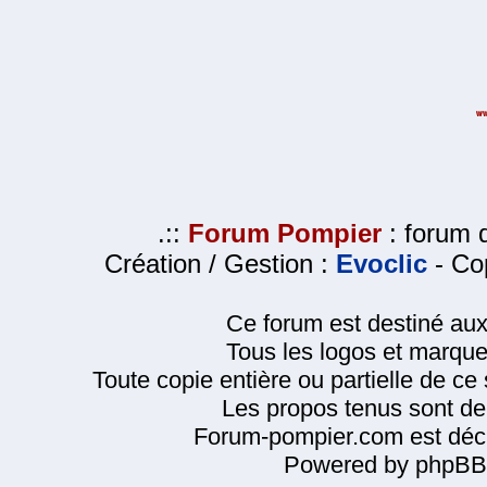
.::
Forum Pompier
: forum d
Création / Gestion :
Evoclic
- Cop
Ce forum est destiné au
Tous les logos et marque
Toute copie entière ou partielle de ce s
Les propos tenus sont de 
Forum-pompier.com est décl
Powered by phpBB