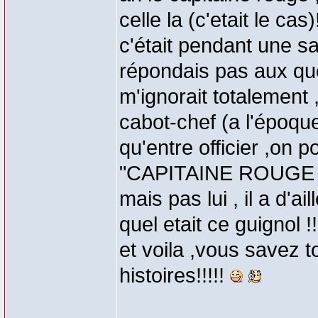
celle la (c'etait le cas)!
c'était pendant une sa
répondais pas aux ques
m'ignorait totalement 
cabot-chef (a l'époque 
qu'entre officier ,on p
"CAPITAINE ROUGE "c
mais pas lui , il a d'
quel etait ce guignol !!
et voila ,vous savez to
histoires!!!!!