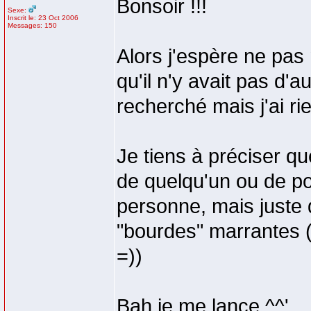
Bonsoir !!!
Sexe:
Inscrit le: 23 Oct 2006
Messages: 150
Alors j'espère ne pas 
qu'il n'y avait pas d'a
recherché mais j'ai rie
Je tiens à préciser q
de quelqu'un ou de po
personne, mais juste
"bourdes" marrantes 
=))
Bah je me lance ^^'