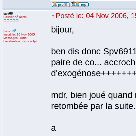
spv68
Posté le: 04 Nov 2006, 1
Passionné accro
bijour,
Sexe:
Inscrit le: 16 Nov 2005
Messages: 1885
Localisation: dans le fpt
ben dis donc Spv69110,
paire de co... accroch
d'exogénose++++++
mdr, bien joué quand 
retombée par la suite.
a