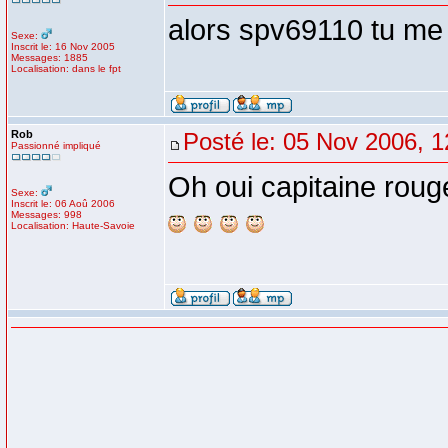
alors spv69110 tu me 
Sexe:
Inscrit le: 16 Nov 2005
Messages: 1885
Localisation: dans le fpt
Rob
Posté le: 05 Nov 2006, 1
Passionné impliqué
Oh oui capitaine rouge
Sexe:
Inscrit le: 06 Aoû 2006
Messages: 998
Localisation: Haute-Savoie