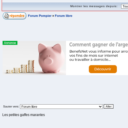
Montrer les messages depuis:
Forum Pompier
»
Forum libre
Sauter vers:
Les petites gaffes marantes