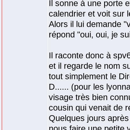
Il sonne à une porte 
calendrier et voit su
Alors il lui demande 
répond "oui, oui, je s
Il raconte donc à spv
et il regarde le nom s
tout simplement le Di
D...... (pour les lyonn
visage très bien con
cousin qui venait de r
Quelques jours après il
nous faire une petite 