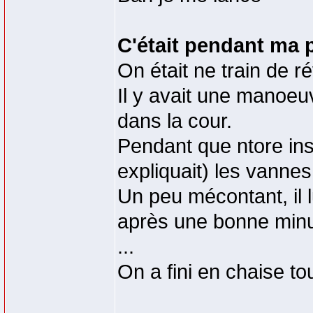
C'était pendant ma 
On était ne train de r
Il y avait une manoeuv
dans la cour.
Pendant que ntore ins
expliquait) les vannes
Un peu mécontant, il l
après une bonne minut
...
On a fini en chaise tou