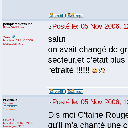
pompierdelextreme
Posté le: 05 Nov 2006, 1
!!! ---- BANNI ---- !!!
salut
Sexe:
Inscrit le: 08 Aoû 2006
Messages: 575
on avait changé de g
secteur,et c'etait plu
retraité !!!!!!
FLAMS18
Posté le: 05 Nov 2006, 1
Vétéran
Dis moi C'taine Rouge,
Sexe:
qu'il m'a chanté une
Inscrit le: 09 Sep 2006
Messages: 3105