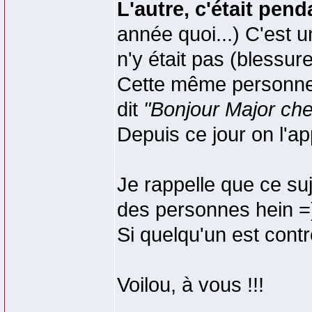
L'autre, c'était pe
année quoi...) C'est u
n'y était pas (blessur
Cette même personne (!
dit
"Bonjour Major che
Depuis ce jour on l'a
Je rappelle que ce su
des personnes hein =
Si quelqu'un est contre
Voilou, à vous !!!