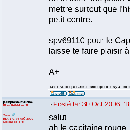
mettre surtout que l'hi
petit centre.
spv69110 pour le Capit
laisse te faire plaisir à
A+
_________________
Dans la vie tout peut arriver surtout quand on s'y attend p
pompierdelextreme
Posté le: 30 Oct 2006, 1
!!! ---- BANNI ---- !!!
salut
Sexe:
Inscrit le: 08 Aoû 2006
Messages: 575
ah le capitaine rouge ,