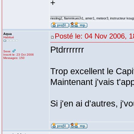
+
_________________
riesling2, flammkuech1, amer1, meteor3, instructeur koug
Aqua
Posté le: 04 Nov 2006, 1
Habitué
Ptdrrrrrrr
Sexe:
Inscrit le: 23 Oct 2006
Messages: 150
Trop excellent le Cap
Maintenant j'vais t'
Si j'en ai d'autres, j'v