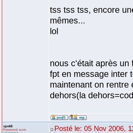
tss tss tss, encore un
mêmes...
lol
nous c'était après un 
fpt en message inter t
maintenant on rentre 
dehors(la dehors=cod
spv68
Posté le: 05 Nov 2006, 1
Passionné accro