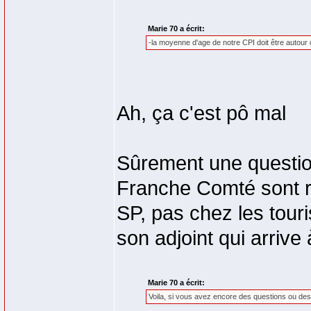
Marie 70 a écrit:
-la moyenne d'age de notre CPI doit être autour 
Ah, ça c'est pô mal
Sûrement une question
Franche Comté sont ré
SP, pas chez les tour
son adjoint qui arrive
Marie 70 a écrit:
Voila, si vous avez encore des questions ou des