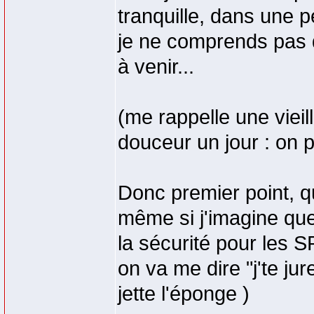
tranquille, dans une p
je ne comprends pas 
à venir...
(me rappelle une vieil
douceur un jour : on p
Donc premier point, q
même si j'imagine que
la sécurité pour les SP
on va me dire "j'te jur
jette l'éponge )