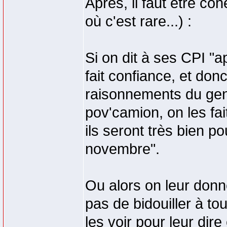
Après, il faut être c
où c'est rare...) :
Si on dit à ses CPI "a
fait confiance, et don
raisonnements du genr
pov'camion, on les fa
ils seront très bien po
novembre".
Ou alors on leur don
pas de bidouiller à to
les voir pour leur dir