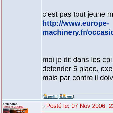
c'est pas tout jeune m
http://www.europe-
machinery.fr/occasio
moi je dit dans les cpi
defender 5 place, exel
mais par contre il doiv
brembored
Posté le: 07 Nov 2006, 2
Référent ENGINS