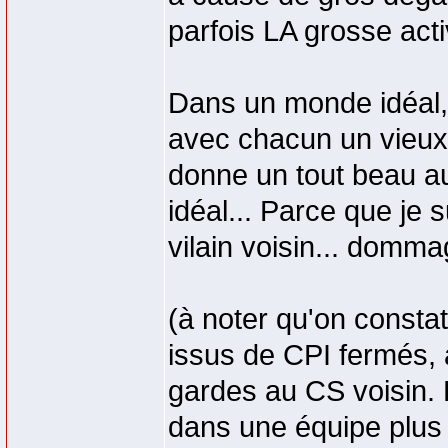
parfois LA grosse activ
Dans un monde idéal, 
avec chacun un vieux 
donne un tout beau au
idéal... Parce que j
vilain voisin... domm
(à noter qu'on consta
issus de CPI fermés, 
gardes au CS voisin. 
dans une équipe plus g