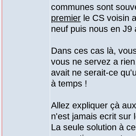
communes sont souven
premier
le CS voisin 
neuf puis nous en J9 
Dans ces cas là, vo
vous ne servez a rien,
avait ne serait-ce qu'
à temps !
Allez expliquer çà aux
n'est jamais ecrit 
La seule solution à ce