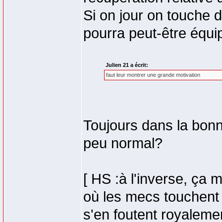
Si on jour on touche 
pourra peut-être équip
Julien 21 a écrit:
faut leur montrer une grande motivation
Toujours dans la bonn
peu normal?
[ HS :à l'inverse, ça
où les mecs touchent
s'en foutent royalemen