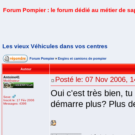
Forum Pompier : le forum dédié au métier de s
Les vieux Véhicules dans vos centres
Forum Pompier
»
Engins et camions de pompier
Auteur
Antoine41
Posté le: 07 Nov 2006, 1
Modérateur
Oui c'est très bien, tu
Sexe:
Inscrit le: 17 Fév 2006
démarre plus? Plus de
Messages: 4396
_________________