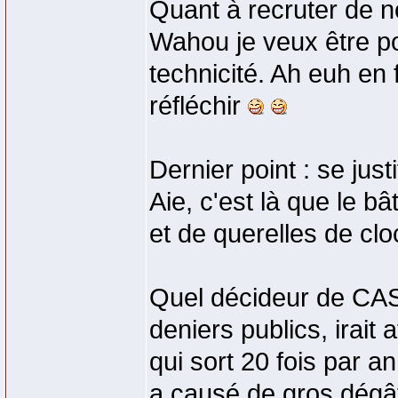
Quant à recruter de 
Wahou je veux être po
technicité. Ah euh en 
réfléchir
Dernier point : se just
Aie, c'est là que le b
et de querelles de cloc
Quel décideur de CAS
deniers publics, irait
qui sort 20 fois par a
a causé de gros dégât