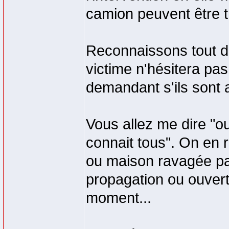
camion peuvent être t
Reconnaissons tout de
victime n'hésitera pa
demandant s'ils sont 
Vous allez me dire "oui
connait tous". On en 
ou maison ravagée pa
propagation ou ouver
moment...