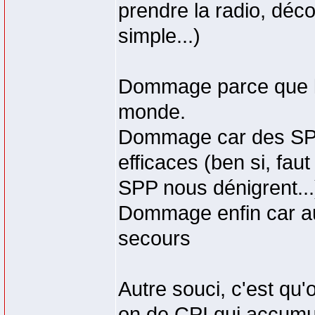
prendre la radio, déc
simple...)
Dommage parce que la 
monde.
Dommage car des SP u
efficaces (ben si, faut
SPP nous dénigrent...
Dommage enfin car au 
secours
Autre souci, c'est qu
on de CPI qui accumul