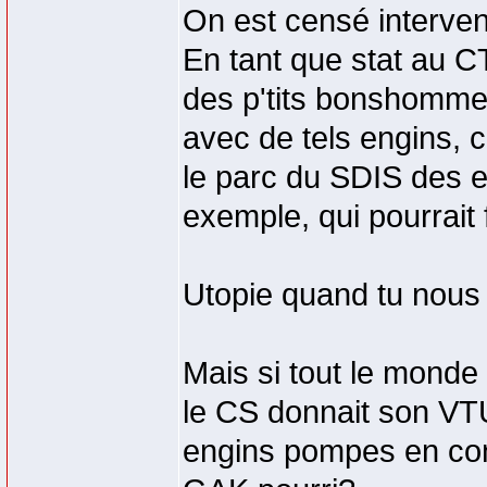
On est censé interven
En tant que stat au CT
des p'tits bonshomme
avec de tels engins, c
le parc du SDIS des e
exemple, qui pourrait 
Utopie quand tu nous t
Mais si tout le monde 
le CS donnait son VTU
engins pompes en conf