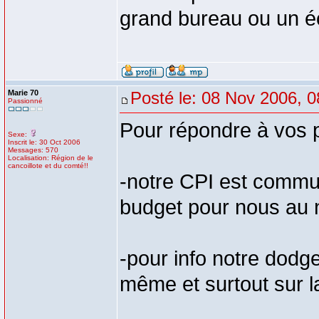
grand bureau ou un é
Marie 70
Posté le: 08 Nov 2006, 0
Passionné
Pour répondre à vos 
Sexe:
Inscrit le: 30 Oct 2006
Messages: 570
Localisation: Région de le
cancoillote et du comté!!
-notre CPI est commun
budget pour nous au 
-pour info notre dodge 
même et surtout sur la