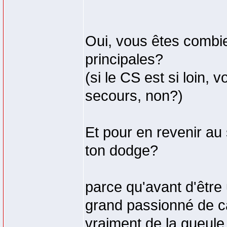
Oui, vous êtes combie
principales?
(si le CS est si loin,
secours, non?)
Et pour en revenir au s
ton dodge?
parce qu'avant d'être 
grand passionné de c
vraiment de la gueule