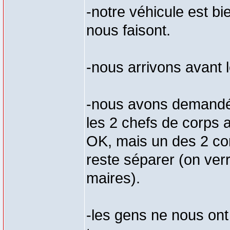
-notre véhicule est bi
nous faisont.
-nous arrivons avant l
-nous avons demandés
les 2 chefs de corps 
OK, mais un des 2 con
reste séparer (on ver
maires).
-les gens ne nous ont