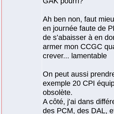
GAK pourri?
Ah ben non, faut mieu
en journée faute de P
de s'abaisser à en donn
armer mon CCGC quan
crever... lamentable
On peut aussi prendre
exemple 20 CPI équi
obsolète.
A côté, j'ai dans dif
des PCM, des DAL, e