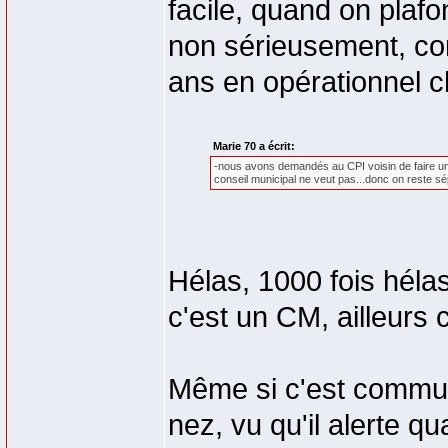
facile, quand on plaf
non sérieusement, c
ans en opérationnel 
Marie 70 a écrit:
-nous avons demandés au CPI voisin de faire un
conseil municipal ne veut pas...donc on reste sé
Hélas, 1000 fois hélas.
c'est un CM, ailleurs c
Même si c'est communa
nez, vu qu'il alerte 