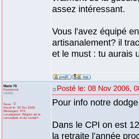
assez intéressant.
Vous l'avez équipé en
artisanalement? il tr
et le must : tu aurais
Marie 70
Posté le: 08 Nov 2006, 0
Passionné
Pour info notre dodg
Sexe:
Inscrit le: 30 Oct 2006
Messages: 570
Localisation: Région de le
cancoillote et du comté!!
Dans le CPI on est 12,
la retraite l'année pr