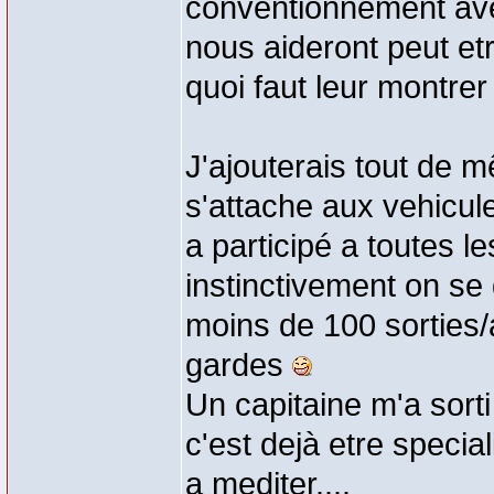
conventionnement ave
nous aideront peut e
quoi faut leur montre
J'ajouterais tout de
s'attache aux vehicule
a participé a toutes le
instinctivement on se 
moins de 100 sorties/
gardes
Un capitaine m'a sort
c'est dejà etre specia
a mediter....