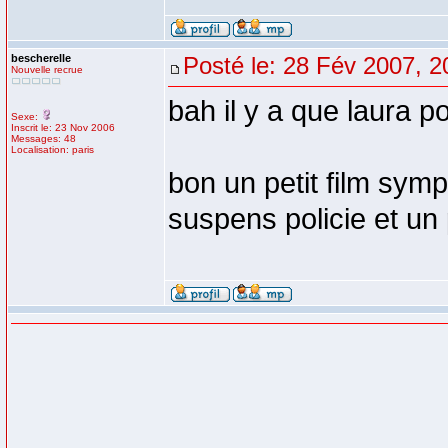
bescherelle
Posté le: 28 Fév 2007, 2
Nouvelle recrue
bah il y a que laura po
Sexe:
Inscrit le: 23 Nov 2006
Messages: 48
Localisation: paris
bon un petit film sym
suspens policie et un 