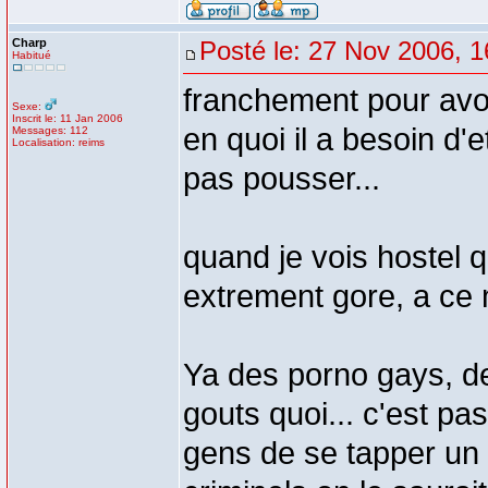
Charp
Posté le: 27 Nov 2006, 1
Habitué
franchement pour avoi
Sexe:
Inscrit le: 11 Jan 2006
en quoi il a besoin d'
Messages: 112
Localisation: reims
pas pousser...
quand je vois hostel qu
extrement gore, a ce 
Ya des porno gays, d
gouts quoi... c'est p
gens de se tapper un la