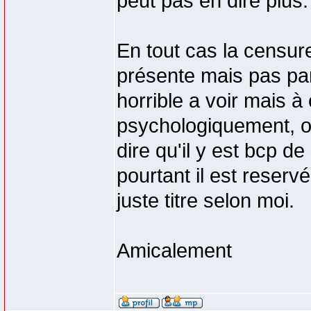
peut pas en dire plus.
En tout cas la censure 
présente mais pas par
horrible a voir mais 
psychologiquement, o
dire qu'il y est bcp 
pourtant il est reserv
juste titre selon moi.
Amicalement