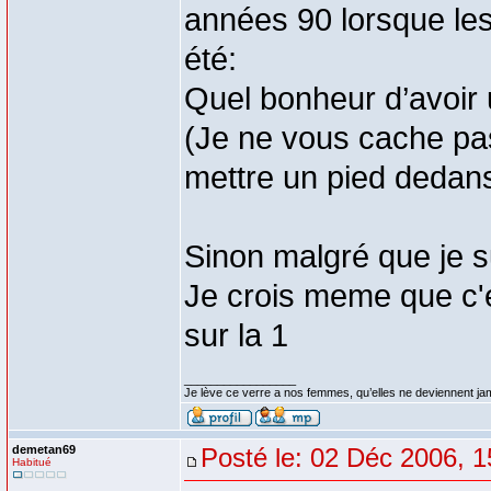
années 90 lorsque les 
été:
Quel bonheur d’avoir 
(Je ne vous cache pas
mettre un pied dedan
Sinon malgré que je 
Je crois meme que c'e
sur la 1
_________________
Je lève ce verre a nos femmes, qu’elles ne deviennent 
demetan69
Posté le: 02 Déc 2006, 1
Habitué