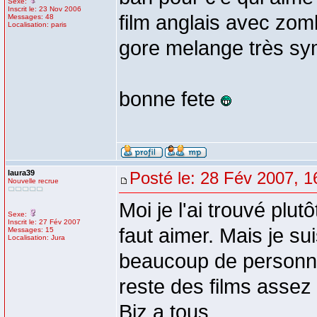
Sexe:
Inscrit le: 23 Nov 2006
film anglais avec zo
Messages: 48
Localisation: paris
gore melange très sy
bonne fete
laura39
Posté le: 28 Fév 2007, 1
Nouvelle recrue
Moi je l'ai trouvé plut
Sexe:
Inscrit le: 27 Fév 2007
faut aimer. Mais je sui
Messages: 15
Localisation: Jura
beaucoup de personnes
reste des films asse
Biz a tous