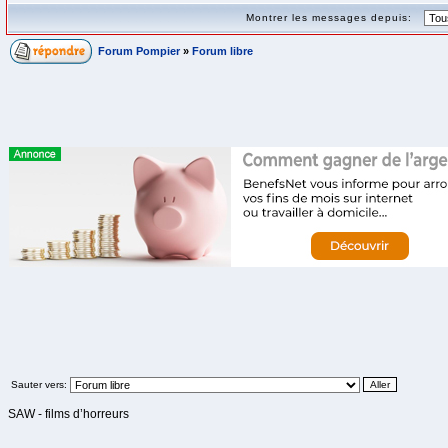
Montrer les messages depuis:
Forum Pompier
»
Forum libre
Sauter vers:
SAW - films d’horreurs