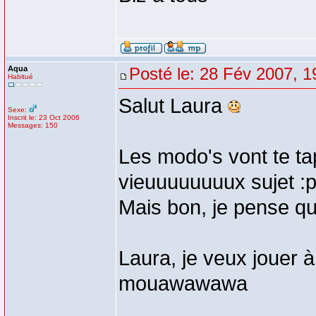
Aqua
Posté le: 28 Fév 2007, 1
Habitué
Salut Laura
Sexe:
Inscrit le: 23 Oct 2006
Messages: 150
Les modo's vont te ta
vieuuuuuuuux sujet :
Mais bon, je pense qu'
Laura, je veux jouer à 
mouawawawa