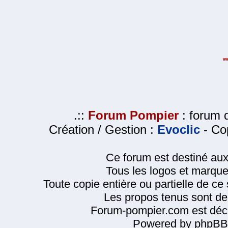
.::
Forum Pompier
: forum d
Création / Gestion :
Evoclic
- Cop
Ce forum est destiné au
Tous les logos et marque
Toute copie entière ou partielle de ce s
Les propos tenus sont de 
Forum-pompier.com est décl
Powered by phpBB