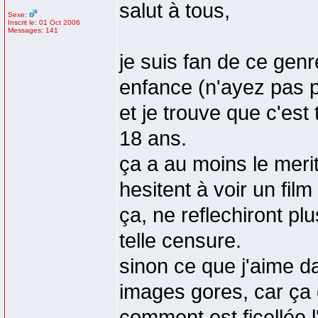
salut à tous,
Sexe:
Inscrit le: 01 Oct 2006
Messages: 141
je suis fan de ce genr
enfance (n'ayez pas pe
et je trouve que c'est 
18 ans.
ça a au moins le meri
hesitent à voir un film
ça, ne reflechiront plu
telle censure.
sinon ce que j'aime da
images gores, car ça c
comment est ficellée l