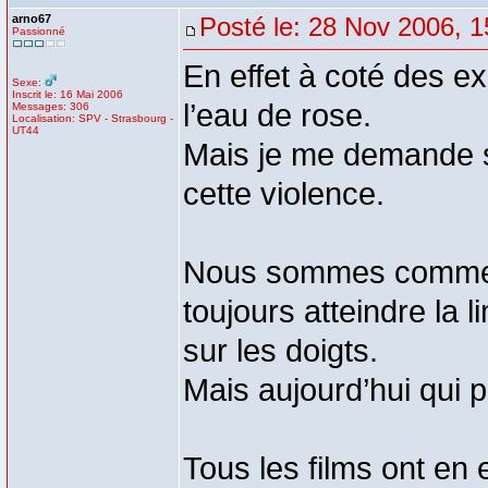
arno67
Posté le: 28 Nov 2006, 1
Passionné
En effet à coté des ex
Sexe:
Inscrit le: 16 Mai 2006
l’eau de rose.
Messages: 306
Localisation: SPV - Strasbourg -
UT44
Mais je me demande si
cette violence.
Nous sommes comme d
toujours atteindre la 
sur les doigts.
Mais aujourd’hui qui pe
Tous les films ont en 