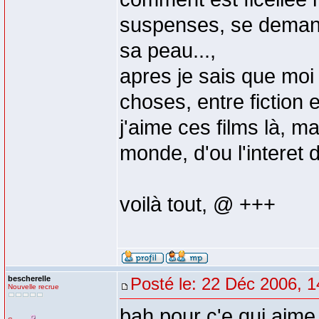
suspenses, se demand
sa peau...,
apres je sais que moi 
choses, entre fiction e
j'aime ces films là, m
monde, d'ou l'interet 
voilà tout, @ +++
bescherelle
Posté le: 22 Déc 2006, 1
Nouvelle recrue
bah pour c'e qui aime 