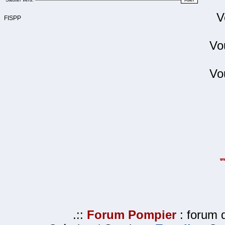
V
FISPP
Vo
Vo
.::
Forum Pompier
: forum d