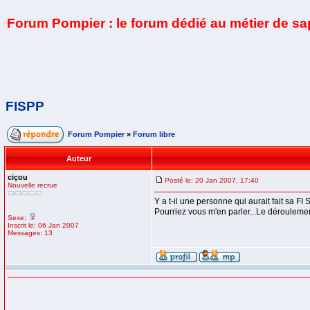
Forum Pompier : le forum dédié au métier de s
FISPP
Forum Pompier
»
Forum libre
Auteur
ciçou
Posté le: 20 Jan 2007, 17:40
Nouvelle recrue
Y a t-il une personne qui aurait fait sa FI
Pourriez vous m'en parler...Le déroulement
Sexe:
Inscrit le: 06 Jan 2007
Messages: 13