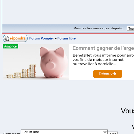
Montrer les messages depuis:
Forum Pompier
»
Forum libre
Vo
Sauter vers: