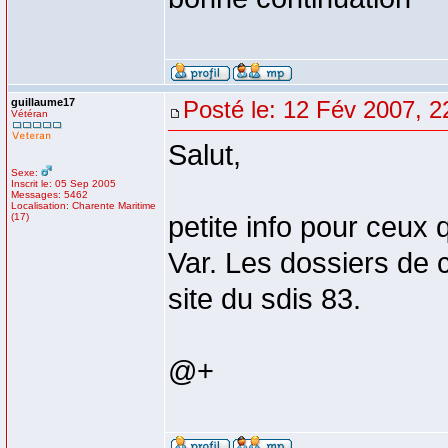
guillaume17
Posté le: 12 Fév 2007, 2
Vétéran
Salut,
Sexe:
Inscrit le: 05 Sep 2005
Messages: 5462
Localisation: Charente Maritime
(17)
petite info pour ceux 
Var. Les dossiers de 
site du sdis 83.
@+