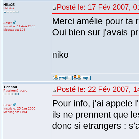
Niko25
Posté le: 17 Fév 2007, 0
Habitué
Merci amélie pour ta 
Sexe:
Inscrit le: 11 Aoû 2005
Oui bien sur j'avais 
Messages: 108
niko
Tiennou
Posté le: 22 Fév 2007, 1
Passionné accro
Pour info, j'ai appele
Sexe:
Inscrit le: 25 Jan 2006
ils ne prennent que le
Messages: 1193
donc si etrangers : s'a