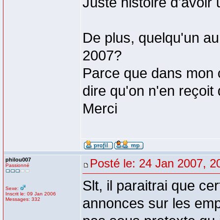
Juste histoire d'avoir
De plus, quelqu'un aur
2007?
Parce que dans mon ce
dire qu'on n'en reçoi
Merci
philou007
Posté le: 24 Jan 2007, 2
Passionné
Slt, il paraitrai que c
Sexe:
Inscrit le: 09 Jan 2006
annonces sur les empl
Messages: 332