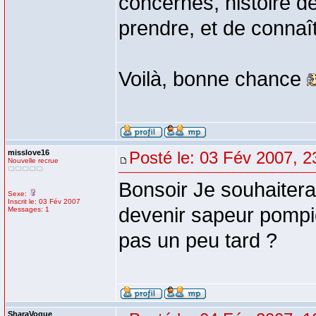
concernés, histoire de 
prendre, et de connaît
Voilà, bonne chance
misslove16
Posté le: 03 Fév 2007, 2
Nouvelle recrue
Bonsoir Je souhaitera
Sexe:
Inscrit le: 03 Fév 2007
devenir sapeur pompie
Messages: 1
pas un peu tard ?
SharaVogue