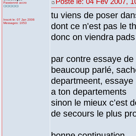
Posté le: 04 Fév 2007, 1
Passionné accro
tu viens de poser dan
Inscrit le: 07 Jan 2006
Messages: 1053
dont ce n'est pas le 
donc on viendra pads t
par contre essaye de l
beaucoup parlé, sac
departmeent, essaye 
a ton departements
sinon le mieux c'est 
de secours le plus pro
bonne continuation