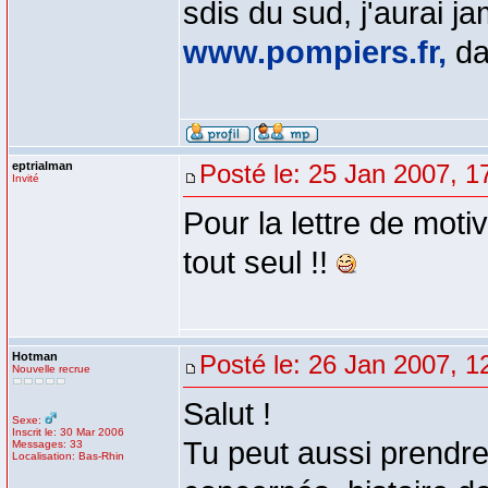
sdis du sud, j'aurai j
www.pompiers.fr,
da
eptrialman
Posté le: 25 Jan 2007, 1
Invité
Pour la lettre de moti
tout seul !!
Hotman
Posté le: 26 Jan 2007, 1
Nouvelle recrue
Salut !
Sexe:
Inscrit le: 30 Mar 2006
Tu peut aussi prendre
Messages: 33
Localisation: Bas-Rhin