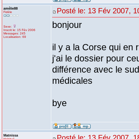
amélie88
Posté le: 13 Fév 2007, 1
Fidèle
bonjour
Sexe:
Inscrit le: 15 Fév 2006
Messages: 245
Localisation: 69
il y a la Corse qui en
j'ai le dossier pour c
différence avec le sud 
médicales
bye
Matnissa
Posté le: 13 Fév 2007, 1
Habitué