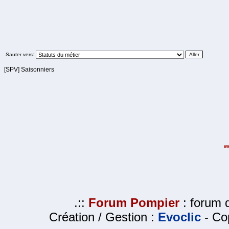
Sauter vers:
[SPV] Saisonniers
.::
Forum Pompier
: forum d
Création / Gestion :
Evoclic
- Cop