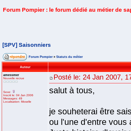
Forum Pompier : le forum dédié au métier de s
[SPV] Saisonniers
Forum Pompier
»
Statuts du métier
Auteur
amessmer
Posté le: 24 Jan 2007, 1
Nouvelle recrue
salut à tous,
Sexe:
Inscrit le: 04 Jan 2006
Messages: 49
Localisation: Moselle
je souheterai être sais
ou l'une d'entre vous 