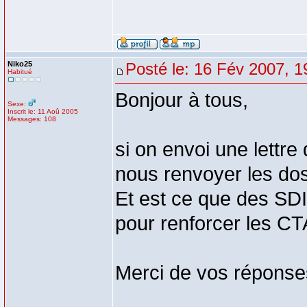
Niko25
Posté le: 16 Fév 2007, 1
Habitué
Bonjour à tous,
Sexe:
Inscrit le: 11 Aoû 2005
Messages: 108
si on envoi une lettre
nous renvoyer les do
Et est ce que des SD
pour renforcer les C
Merci de vos réponse