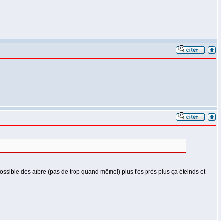
 possible des arbre (pas de trop quand même!) plus t'es près plus ça éteinds et