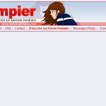
il
FAQ
Contact
S'inscrire sur Forum Pompier
Messages Privés
Con
•
•
•
•
•