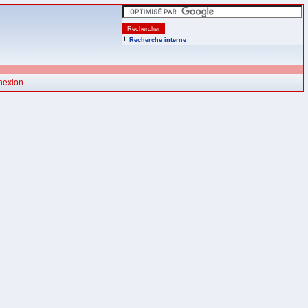
+
Recherche interne
nexion