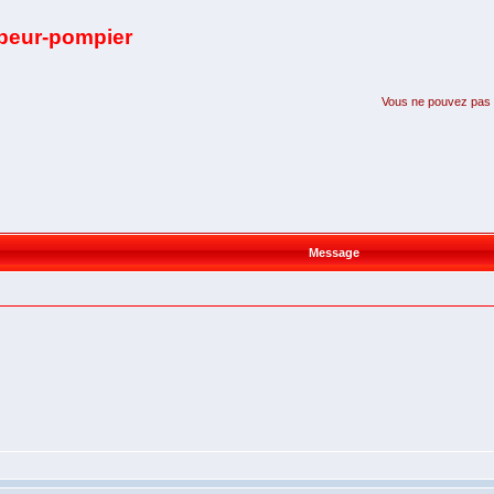
apeur-pompier
Vous ne pouvez pas pa
Message