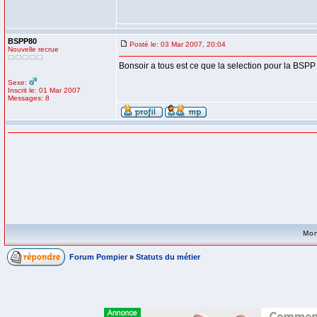
BSPP80
Posté le: 03 Mar 2007, 20:04
Nouvelle recrue
Bonsoir a tous est ce que la selection pour la BSPP e
Sexe:
Inscrit le: 01 Mar 2007
Messages: 8
Mon
Forum Pompier
»
Statuts du métier