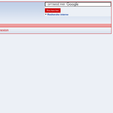
+
Recherche interne
nexion