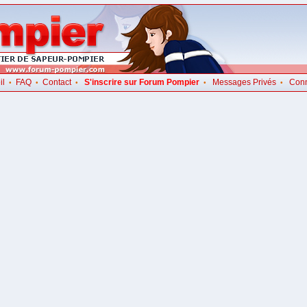
il
FAQ
Contact
S'inscrire sur Forum Pompier
Messages Privés
Con
•
•
•
•
•