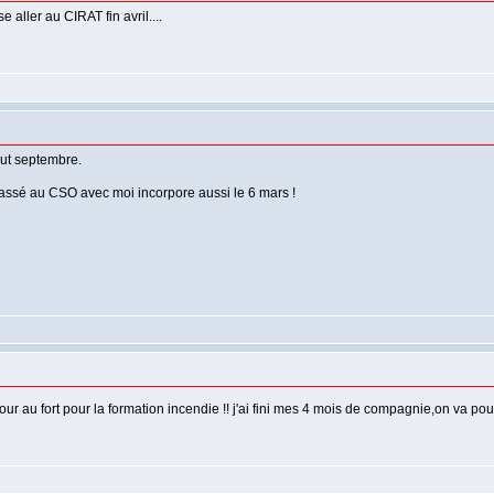
aller au CIRAT fin avril....
ut septembre.
 passé au CSO avec moi incorpore aussi le 6 mars !
tour au fort pour la formation incendie !! j'ai fini mes 4 mois de compagnie,on va po