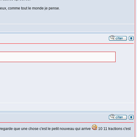
e veux, comme tout le monde je pense.
 regarde que une chose c'est le petit nouveau qui arrive
10 11 tractions c'est