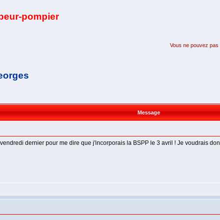
apeur-pompier
Vous ne pouvez pas pa
Georges
Message
vendredi dernier pour me dire que j'incorporais la BSPP le 3 avril ! Je voudrais don