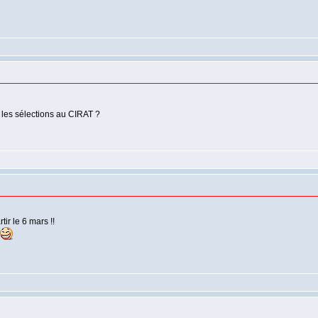
 les sélections au CIRAT ?
tir le 6 mars !!