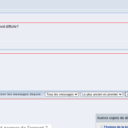
st difficile?
trer les messages depuis:
Autres sujets de d
l'hymne de la b