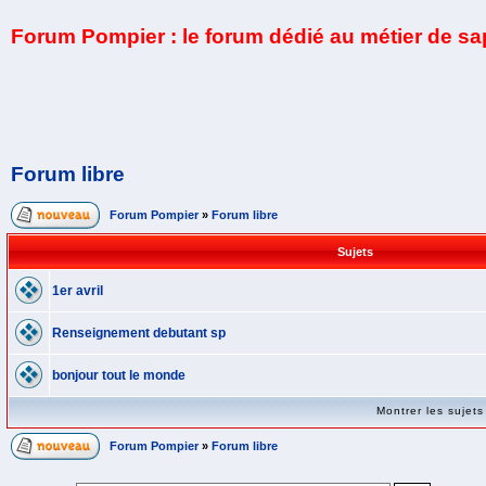
Forum Pompier : le forum dédié au métier de s
Forum libre
Forum Pompier
»
Forum libre
Sujets
1er avril
Renseignement debutant sp
bonjour tout le monde
Montrer les sujet
Forum Pompier
»
Forum libre