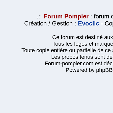
.::
Forum Pompier
: forum d
Création / Gestion :
Evoclic
- Cop
Ce forum est destiné au
Tous les logos et marque
Toute copie entière ou partielle de ce s
Les propos tenus sont de 
Forum-pompier.com est décl
Powered by phpBB