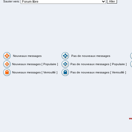
Sauter vers:
Nouveaux messages
Pas de nouveaux messages
Nouveaux messages [ Populaire ]
Pas de nouveaux messages [ Populaire ]
Nouveaux messages [ Verrouillé ]
Pas de nouveaux messages [ Verrouillé ]