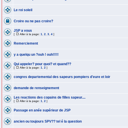
Le roi soleil
Croire ou ne pas croire?
JSP a vous
[
Aller à la page:
1
,
2
,
3
,
4
]
Remerciement
y a quelqu un ?ouh ! ouh!!!!!
Qui appeler? pour quoi? et quand??
[
Aller à la page:
1
,
2
]
congres departemental des sapeurs pompiers d'eure et loir
demande de renseignement
Les reactions des copains de filles sapeur....
[
Aller à la page:
1
,
2
]
Passage en anée supérieur de JSP
ancien ou toujours SPV?? tel é la question