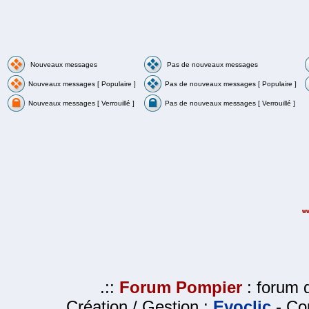
Nouveaux messages
Pas de nouveaux messages
Nouveaux messages [ Populaire ]
Pas de nouveaux messages [ Populaire ]
Nouveaux messages [ Verrouillé ]
Pas de nouveaux messages [ Verrouillé ]
.::
Forum Pompier
: forum d
Création / Gestion :
Evoclic
- Cop