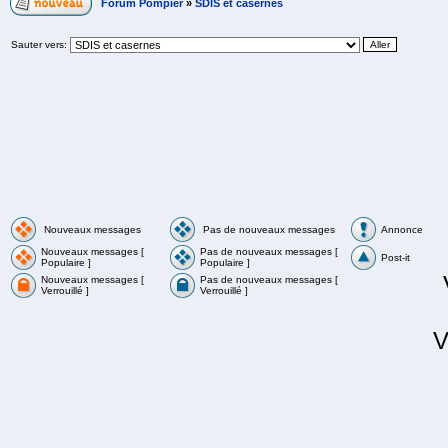
Forum Pompier
»
SDIS et casernes
Sauter vers:
Nouveaux messages
Pas de nouveaux messages
Annonce
Nouveaux messages [
Pas de nouveaux messages [
Post-it
Populaire ]
Populaire ]
Nouveaux messages [
Pas de nouveaux messages [
Verrouillé ]
Verrouillé ]
V