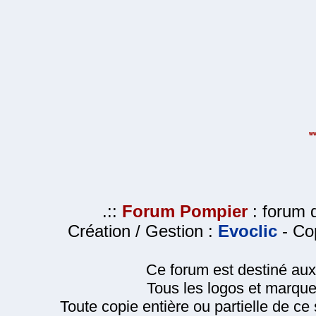
.::
Forum Pompier
: forum d
Création / Gestion :
Evoclic
- Cop
Ce forum est destiné au
Tous les logos et marque
Toute copie entière ou partielle de ce s