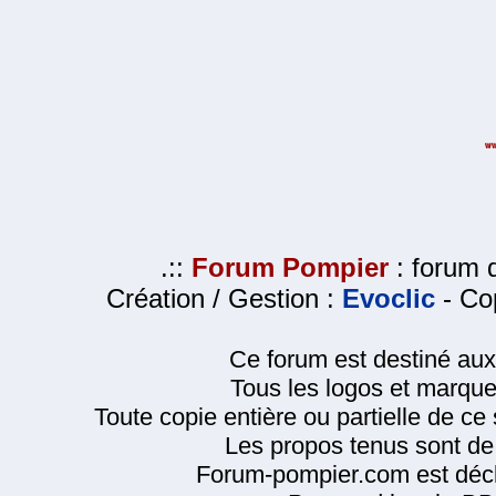
.::
Forum Pompier
: forum d
Création / Gestion :
Evoclic
- Cop
Ce forum est destiné au
Tous les logos et marque
Toute copie entière ou partielle de ce s
Les propos tenus sont de 
Forum-pompier.com est décl