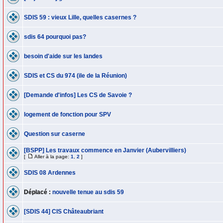
SDIS 59 : vieux Lille, quelles casernes ?
sdis 64 pourquoi pas?
besoin d'aide sur les landes
SDIS et CS du 974 (ile de la Réunion)
[Demande d'infos] Les CS de Savoie ?
logement de fonction pour SPV
Question sur caserne
[BSPP] Les travaux commence en Janvier (Aubervilliers)
[
Aller à la page:
1
,
2
]
SDIS 08 Ardennes
Déplacé :
nouvelle tenue au sdis 59
[SDIS 44] CIS Châteaubriant