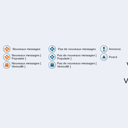
Nouveaux messages
Pas de nouveaux messages
Annonce
Nouveaux messages [
Pas de nouveaux messages [
Post-it
Populaire ]
Populaire ]
Nouveaux messages [
Pas de nouveaux messages [
Verrouillé ]
Verrouillé ]
V