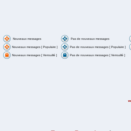
Nouveaux messages
Pas de nouveaux messages
Nouveaux messages [ Populaire ]
Pas de nouveaux messages [ Populaire ]
Nouveaux messages [ Verrouillé ]
Pas de nouveaux messages [ Verrouillé ]