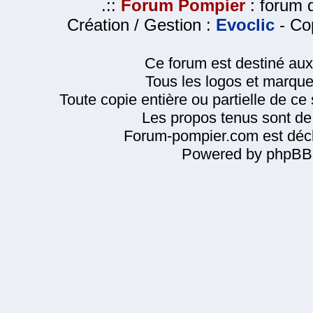
.::
Forum Pompier
: forum d
Création / Gestion :
Evoclic
- Cop
Ce forum est destiné au
Tous les logos et marque
Toute copie entière ou partielle de ce s
Les propos tenus sont de 
Forum-pompier.com est décl
Powered by phpBB