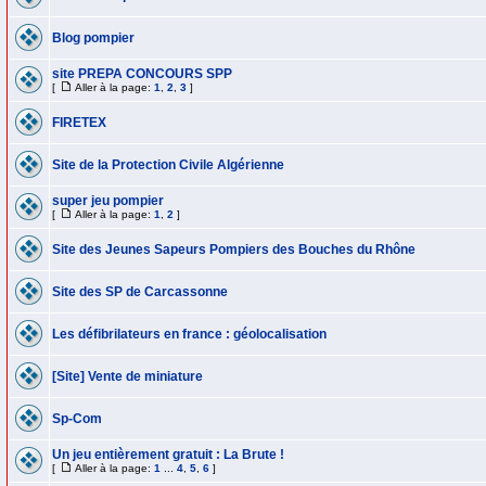
Blog pompier
site PREPA CONCOURS SPP
[
Aller à la page:
1
,
2
,
3
]
FIRETEX
Site de la Protection Civile Algérienne
super jeu pompier
[
Aller à la page:
1
,
2
]
Site des Jeunes Sapeurs Pompiers des Bouches du Rhône
Site des SP de Carcassonne
Les défibrilateurs en france : géolocalisation
[Site] Vente de miniature
Sp-Com
Un jeu entièrement gratuit : La Brute !
[
Aller à la page:
1
...
4
,
5
,
6
]