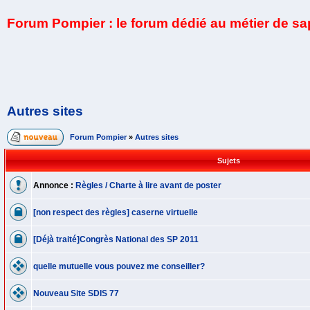
Forum Pompier : le forum dédié au métier de s
Autres sites
Forum Pompier
»
Autres sites
Sujets
Annonce :
Règles / Charte à lire avant de poster
[non respect des règles] caserne virtuelle
[Déjà traité]Congrès National des SP 2011
quelle mutuelle vous pouvez me conseiller?
Nouveau Site SDIS 77