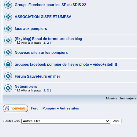
Groupe Facebook pour les SP du SDIS 22
ASSOCIATION GISPE ET UMPSA
face aux pompiers
[Skyblog] Essai de fermeture d'un blog
[
Aller à la page:
1
,
2
]
Nouveau site sur les pompiers
groupes facebook pompier de l'isere photo + video+site!!!!!
Forum Sauveteurs en mer
Netpompiers
[
Aller à la page:
1
,
2
]
Montrer les sujet
Forum Pompier
»
Autres sites
Sauter vers: