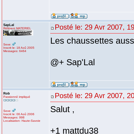
SapLal
Posté le: 29 Avr 2007, 1
Référent MATERIEL
Les chaussettes auss
Sexe:
Inscrit le: 18 Aoû 2005
Messages: 6464
@+ Sap'Lal
Rob
Posté le: 29 Avr 2007, 2
Passionné impliqué
Salut ,
Sexe:
Inscrit le: 06 Aoû 2006
Messages: 998
Localisation: Haute-Savoie
+1 mattdu38