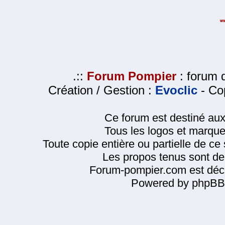
.::
Forum Pompier
: forum d
Création / Gestion :
Evoclic
- Cop
Ce forum est destiné au
Tous les logos et marque
Toute copie entière ou partielle de ce s
Les propos tenus sont de 
Forum-pompier.com est décl
Powered by phpBB