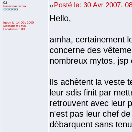
GI
Posté le: 30 Avr 2007, 0
Passionné accro
Hello,
Inscrit le: 14 Déc 2005
Messages: 1606
Localisation: IDF
amha, certainement le
concerne des vêtemen
nombreux mytos, jsp 
Ils achètent la veste 
leur sdis finit par met
retrouvent avec leur p
n'est pas leur chef de
débarquent sans tenu