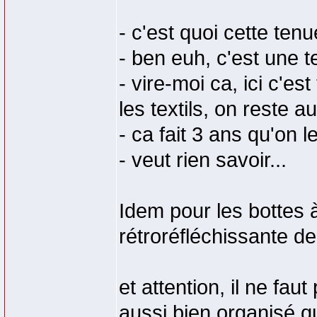
- c'est quoi cette tenu
- ben euh, c'est une 
- vire-moi ca, ici c'es
les textils, on reste au 
- ca fait 3 ans qu'on l
- veut rien savoir...
Idem pour les bottes à
rétroréfléchissante der
et attention, il ne fau
aussi bien organisé q