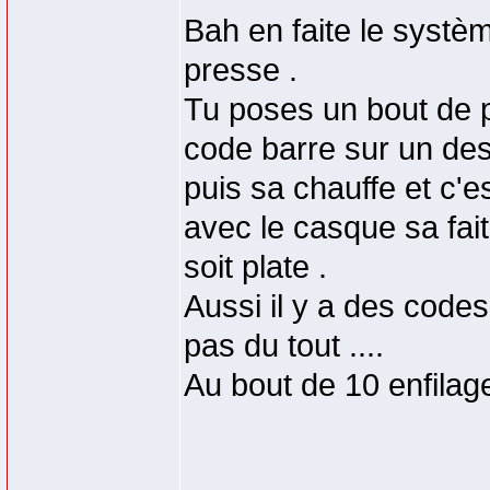
Bah en faite le syst
presse .
Tu poses un bout de p
code barre sur un des 
puis sa chauffe et c'
avec le casque sa fait
soit plate .
Aussi il y a des codes
pas du tout ....
Au bout de 10 enfilage