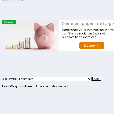
Sauter vers:
Les EPIs qui sont vendu ! mon coup de gueule !