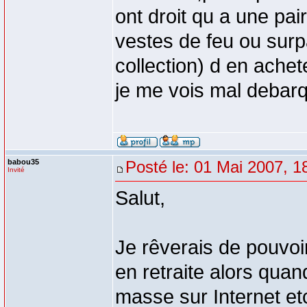
ont droit qu a une pai
vestes de feu ou surpa
collection) d en achet
je me vois mal debarqu
babou35
Posté le: 01 Mai 2007, 1
Invité
Salut,
Je rêverais de pouvoi
en retraite alors qua
masse sur Internet et