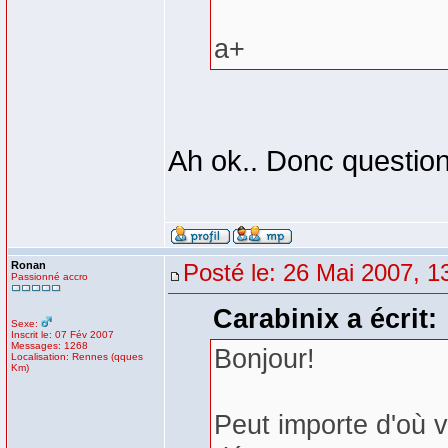
a+
Ah ok.. Donc question
Ronan
Posté le: 26 Mai 2007, 1
Passionné accro
Carabinix a écrit:
Sexe:
Inscrit le: 07 Fév 2007
Messages: 1268
Bonjour!
Localisation: Rennes (qques
Km)
Peut importe d'où vi