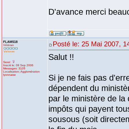
D'avance merci beau
FLAMS18
Posté le: 25 Mai 2007, 1
Vétéran
Salut !!
Sexe:
Inscrit le: 09 Sep 2006
Messages: 3105
Localisation: Agglomération
lyonnaise
Si je ne fais pas d'er
dépendent du ministère
par le ministère de la 
impôts qui payent tous
sousous (soit directe