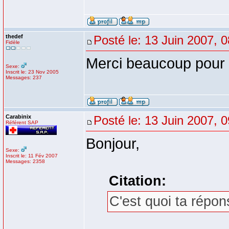
thedef
Posté le: 13 Juin 2007, 0
Fidèle
Merci beaucoup pour c
Sexe:
Inscrit le: 23 Nov 2005
Messages: 237
Carabinix
Posté le: 13 Juin 2007, 
Référent SAP
Bonjour,
Sexe:
Inscrit le: 11 Fév 2007
Messages: 2358
Citation:
C'est quoi ta répon