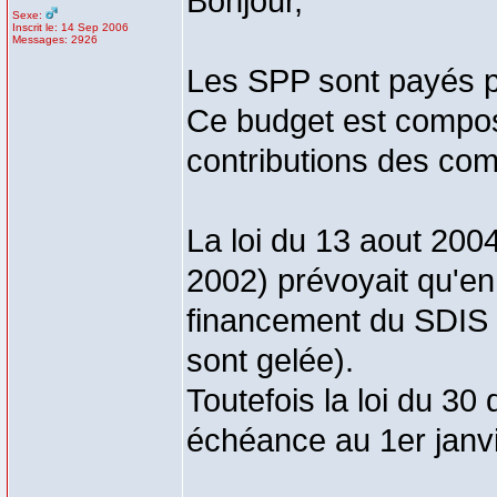
Bonjour,
Sexe:
Inscrit le: 14 Sep 2006
Messages: 2926
Les SPP sont payés p
Ce budget est composé
contributions des com
La loi du 13 aout 2004
2002) prévoyait qu'en
financement du SDIS 
sont gelée).
Toutefois la loi du 3
échéance au 1er janv