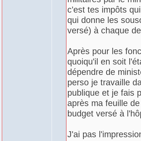
c'est tes impôts qui
qui donne les souso
versé) à chaque de 
Après pour les fonc
quoiqu'il en soit l'
dépendre de minist
perso je travaille d
publique et je fais 
après ma feuille d
budget versé à l'hô
J'ai pas l'impressio