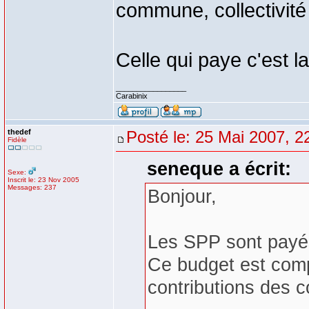
commune, collectivité te
Celle qui paye c'est l
_________________
Carabinix
thedef
Posté le: 25 Mai 2007, 2
Fidèle
seneque a écrit:
Sexe:
Inscrit le: 23 Nov 2005
Messages: 237
Bonjour,
Les SPP sont payés
Ce budget est comp
contributions des 