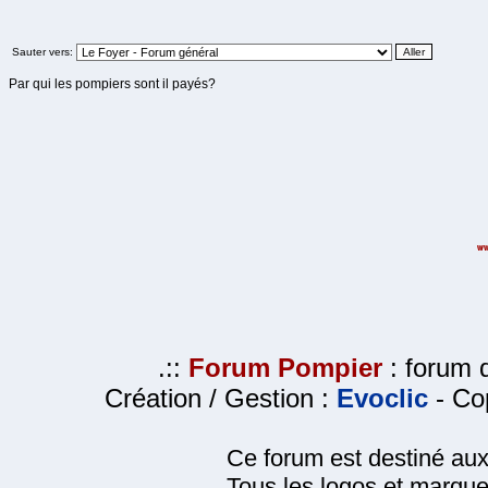
Sauter vers:
Par qui les pompiers sont il payés?
.::
Forum Pompier
: forum d
Création / Gestion :
Evoclic
- Cop
Ce forum est destiné au
Tous les logos et marque