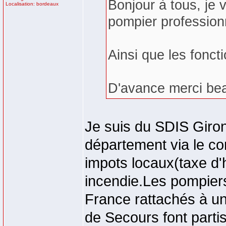
Bonjour à tous, je 
Localisation: bordeaux
pompier professionn
Ainsi que les fonct
D'avance merci be
Je suis du SDIS Giron
département via le co
impots locaux(taxe d'h
incendie.Les pompier
France rattachés à un
de Secours font partis