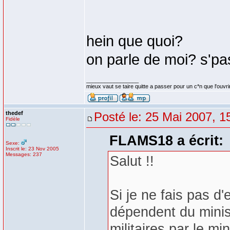
hein que quoi?
on parle de moi? s'pas
_________________
mieux vaut se taire quitte a passer pour un c*n que l'ouvri
thedef
Posté le: 25 Mai 2007, 1
Fidèle
FLAMS18 a écrit:
Sexe:
Inscrit le: 23 Nov 2005
Messages: 237
Salut !!
Si je ne fais pas d
dépendent du minist
militaires par le min