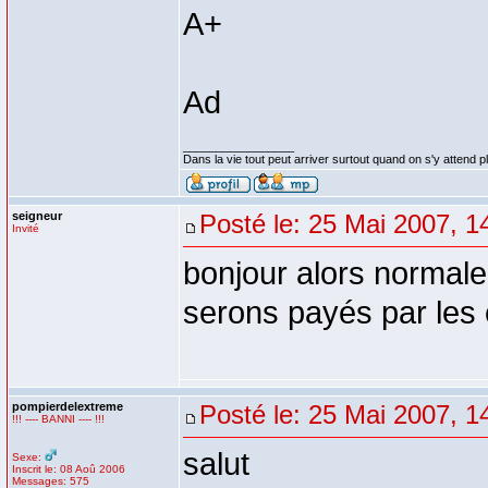
A+
Ad
_________________
Dans la vie tout peut arriver surtout quand on s'y attend p
seigneur
Posté le: 25 Mai 2007, 1
Invité
bonjour alors normale
serons payés par les c
pompierdelextreme
Posté le: 25 Mai 2007, 1
!!! ---- BANNI ---- !!!
salut
Sexe:
Inscrit le: 08 Aoû 2006
Messages: 575