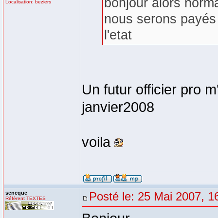
bonjour alors norma
Localisation: beziers
nous serons payés 
l'etat
Un futur officier pro m
janvier2008
voila
seneque
Posté le: 25 Mai 2007, 1
Référent TEXTES