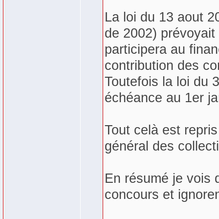
La loi du 13 aout 2
de 2002) prévoyait
participera au fina
contribution des c
Toutefois la loi d
échéance au 1er ja
Tout celà est repri
général des collectiv
En résumé je vois 
concours et ignoren