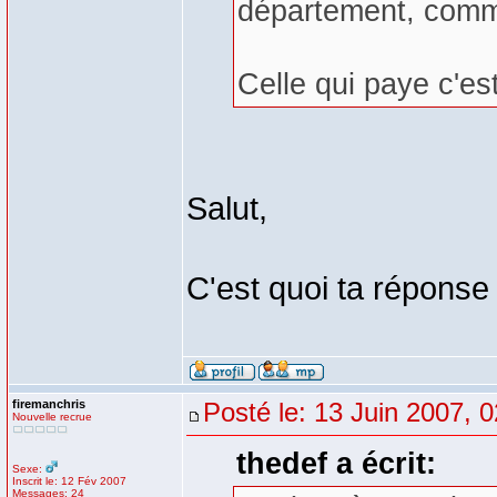
département, commune
Celle qui paye c'es
Salut,
C'est quoi ta réponse
firemanchris
Posté le: 13 Juin 2007, 
Nouvelle recrue
thedef a écrit:
Sexe:
Inscrit le: 12 Fév 2007
Messages: 24