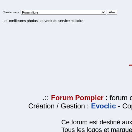
Sauter vers:
Les meilleures photos souvenir du service militaire
.::
Forum Pompier
: forum d
Création / Gestion :
Evoclic
- Cop
Ce forum est destiné au
Tous les logos et marque