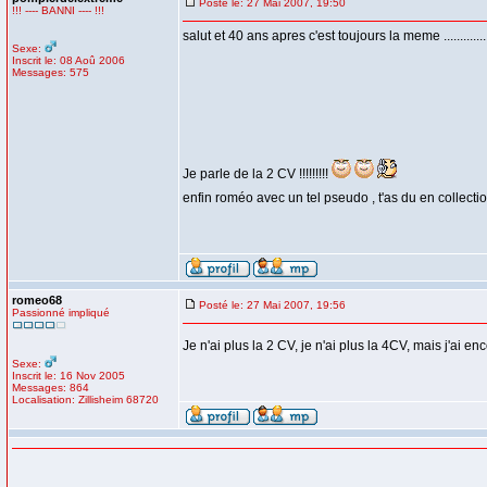
Posté le: 27 Mai 2007, 19:50
!!! ---- BANNI ---- !!!
salut et 40 ans apres c'est toujours la meme ..............
Sexe:
Inscrit le: 08 Aoû 2006
Messages: 575
Je parle de la 2 CV !!!!!!!!!
enfin roméo avec un tel pseudo , t'as du en collectionne
romeo68
Posté le: 27 Mai 2007, 19:56
Passionné impliqué
Je n'ai plus la 2 CV, je n'ai plus la 4CV, mais j'ai e
Sexe:
Inscrit le: 16 Nov 2005
Messages: 864
Localisation: Zillisheim 68720