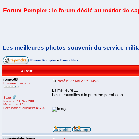
Forum Pompier : le forum dédié au métier de s
Les meilleures photos souvenir du service milit
Forum Pompier
»
Forum libre
Auteur
romeo68
Posté le: 27 Mai 2007, 13:38
Passionné impliqué
La meilleure.....
Les retrouvailles à la première permission
Sexe:
Inscrit le: 16 Nov 2005
Messages: 864
Localisation: Zillisheim 68720
pompierdelextreme