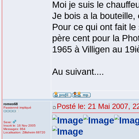
Moi je suis le chauffeu
Je bois a la bouteille,
Pour ce qui ont fait le
père cent pour la Pho
1965 à Villigen au 1
Au suivant....
romeo68
Posté le: 21 Mai 2007, 2
Passionné impliqué
Sexe:
Inscrit le: 16 Nov 2005
Messages: 864
Localisation: Zillisheim 68720