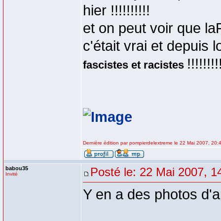
hier !!!!!!!!!!
et on peut voir que la
c'était vrai et depui
!!!!!!!
fascistes et racistes
Dernière édition par pompierdelextreme le 22 Mai 2007, 20:40
babou35
Posté le: 22 Mai 2007, 1
Invité
Y en a des photos d'a