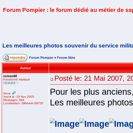
Forum Pompier : le forum dédié au métier de s
Les meilleures photos souvenir du service milit
Forum Pompier
»
Forum libre
Auteur
romeo68
Posté le: 21 Mai 2007, 2
Passionné impliqué
Pour les plus anciens
Sexe:
Inscrit le: 16 Nov 2005
Les meilleures photos 
Messages: 864
Localisation: Zillisheim 68720