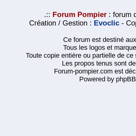
.::
Forum Pompier
: forum d
Création / Gestion :
Evoclic
- Cop
Ce forum est destiné au
Tous les logos et marque
Toute copie entière ou partielle de ce s
Les propos tenus sont de 
Forum-pompier.com est décl
Powered by phpBB