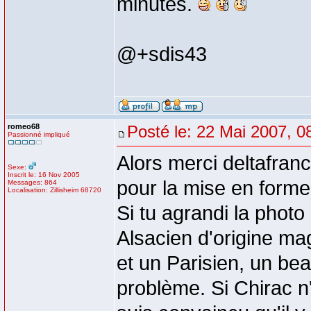
minutes.
@+sdis43
romeo68
Posté le: 22 Mai 2007, 0
Passionné impliqué
Alors merci deltafran
Sexe:
Inscrit le: 16 Nov 2005
pour la mise en forme
Messages: 864
Localisation: Zillisheim 68720
Si tu agrandi la photo 
Alsacien d'origine ma
et un Parisien, un be
problème. Si Chirac n'