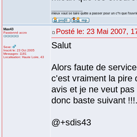
_________________
mieux vaut se taire quitte a passer pour un c*n que l'ouvri
Max43
Posté le: 23 Mai 2007, 1
Passionné accro
Salut
Sexe:
Inscrit le: 23 Oct 2005
Messages: 1181
Localisation: Haute Loire, 43
Alors faute de service
c'est vraiment la pire
avis et je ne veut pas
donc baste suivant !!!
@+sdis43