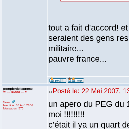
tout a fait d'accord! e
seraient des gens resp
militaire...
pauvre france...
pompierdelextreme
Posté le: 22 Mai 2007, 1
!!! ---- BANNI ---- !!!
un apero du PEG du 1
Sexe:
Inscrit le: 08 Aoû 2006
Messages: 575
moi !!!!!!!!!
c'était il ya un quart