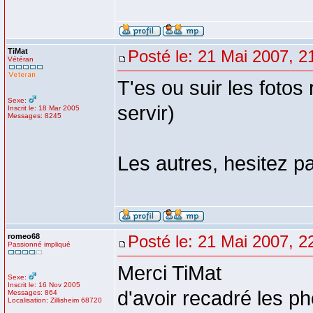
TiMat
Posté le: 21 Mai 2007, 2
Vétéran
T'es ou suir les foto
Sexe:
servir)
Inscrit le: 18 Mar 2005
Messages: 8245
Les autres, hesitez pa
romeo68
Posté le: 21 Mai 2007, 2
Passionné impliqué
Merci TiMat
Sexe:
Inscrit le: 16 Nov 2005
d'avoir recadré les p
Messages: 864
Localisation: Zillisheim 68720