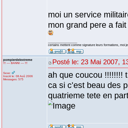
moi un service militair
mon grand pere a fait a
_________________
certains mettent comme signature leurs formations, moi je 
pompierdelextreme
Posté le: 23 Mai 2007, 1
!!! ---- BANNI ---- !!!
ah que coucou !!!!!!!! 
Sexe:
Inscrit le: 08 Aoû 2006
Messages: 575
ca si c'est beau des pa
quatrieme tete en partan