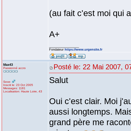
(au fait c'est moi qui
A+
_________________
Fondateur
https://www.urgensite.fr
Max43
Posté le: 22 Mai 2007, 0
Passionné accro
Salut
Sexe:
Inscrit le: 23 Oct 2005
Messages: 1181
Localisation: Haute Loire, 43
Oui c'est clair. Moi j'
aussi longtemps. Mais
grand père me raconte 