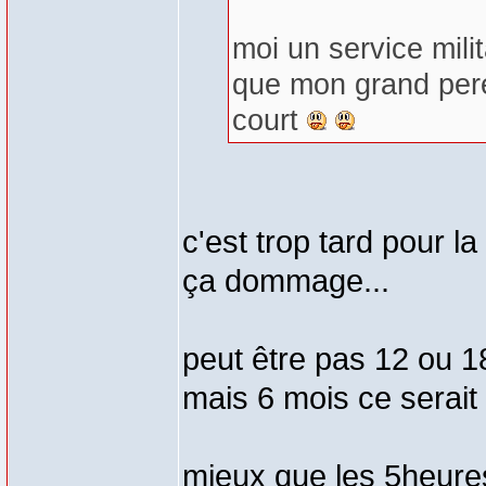
moi un service milit
que mon grand pere a
court
c'est trop tard pour la
ça dommage...
peut être pas 12 ou 18
mais 6 mois ce serait 
mieux que les 5heur