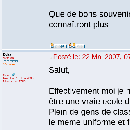
Que de bons souvenirs
connaîtront plus
Delta
Posté le: 22 Mai 2007, 0
Vétéran
Salut,
Sexe:
Inscrit le: 15 Juin 2005
Messages: 4789
Effectivement moi je n
être une vraie ecole de
Plein de gens de clas
le meme uniforme et f