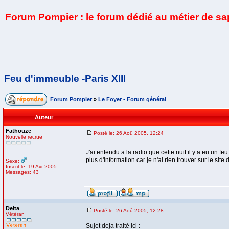
Forum Pompier : le forum dédié au métier de s
Feu d'immeuble -Paris XIII
Forum Pompier
»
Le Foyer - Forum général
Auteur
Fathouze
Posté le: 26 Aoû 2005, 12:24
Nouvelle recrue
J'ai entendu a la radio que cette nuit il y a eu un
plus d'information car je n'ai rien trouver sur le sit
Sexe:
Inscrit le: 19 Avr 2005
Messages: 43
Delta
Posté le: 26 Aoû 2005, 12:28
Vétéran
Sujet deja traité ici :