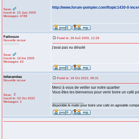
http://www.forum-pompier.com/ftopic1430-0-incen
Sexe:
Inscrit le: 15 Juin 2005
Messages: 4789
Fathouze
Posté le: 26 Aoû 2005, 12:29
Nouvelle recrue
j'avai pas vu désolé
Sexe:
Inscrit le: 19 Avr 2005
Messages: 43
leilacandau
Posté le: 18 Oct 2022, 08:31
Nouvelle recrue
Merci à vous de veiller sur notre quartier
Vous êtes les bienvenus pour venir boire un café p
Sexe:
Inscrit le: 03 Oct 2022
_________________
Messages: 2
disponible le matin pour boire une cafe en agreable compa