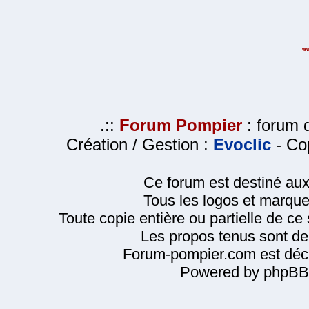
.::
Forum Pompier
: forum d
Création / Gestion :
Evoclic
- Cop
Ce forum est destiné au
Tous les logos et marque
Toute copie entière ou partielle de ce s
Les propos tenus sont de 
Forum-pompier.com est décl
Powered by phpBB