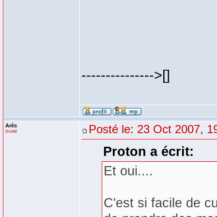
--------------->[]
Arès
Posté le: 23 Oct 2007, 1
Invité
Proton a écrit:
Et oui....
C'est si facile de c