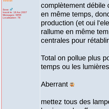
complètement débile 
Sexe:
en même temps, donc 
Inscrit le: 18 Avr 2007
Messages: 6856
Localisation: 78
production (et oui l'el
rallume en même temps
centrales pour rétabli
Total on pollue plus p
temps ou les lumières 
Aberrant
mettez tous des lampe