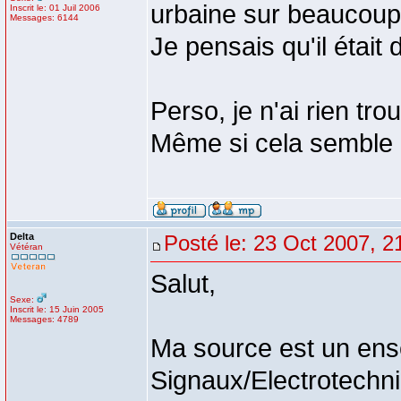
urbaine sur beaucoup 
Inscrit le: 01 Juil 2006
Messages: 6144
Je pensais qu'il était
Perso, je n'ai rien t
Même si cela semble 
Delta
Posté le: 23 Oct 2007, 2
Vétéran
Salut,
Sexe:
Inscrit le: 15 Juin 2005
Messages: 4789
Ma source est un ens
Signaux/Electrotechn