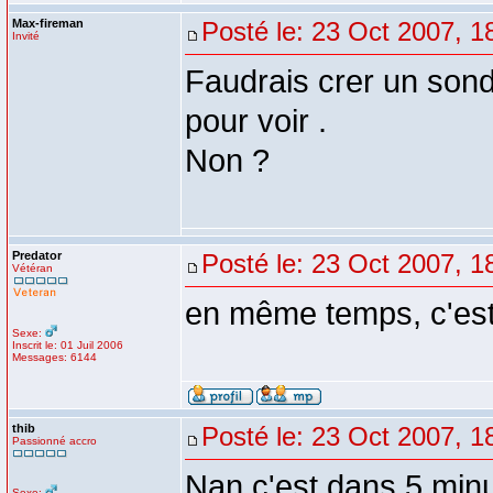
Max-fireman
Posté le: 23 Oct 2007, 1
Invité
Faudrais crer un sonda
pour voir .
Non ?
Predator
Posté le: 23 Oct 2007, 1
Vétéran
en même temps, c'est 
Sexe:
Inscrit le: 01 Juil 2006
Messages: 6144
thib
Posté le: 23 Oct 2007, 1
Passionné accro
Nan c'est dans 5 minu
Sexe: