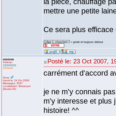
la piece, chauffage pas
mettre une petite laine
Ce sera plus efficace
_________________
Crêpe 1, chouchen 2 + gnole et toujours debout
minioim
Posté le: 23 Oct 2007, 1
Vétéran
carrément d'accord a
Sexe:
Inscrit le: 24 Oct 2006
Messages: 3537
Localisation: Besançon
(Doubs:25)
je ne m'y connais pas
m'y interesse et plus j
histoire! ^^