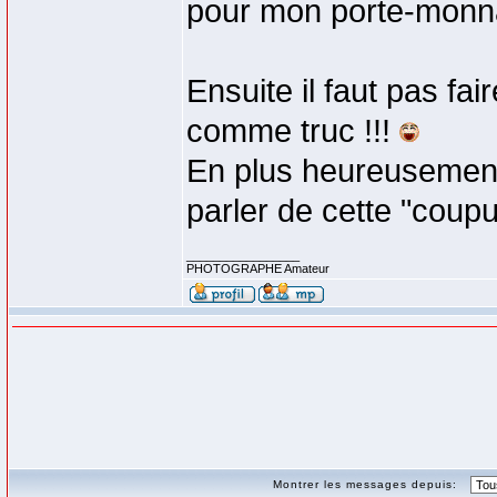
pour mon porte-monna
Ensuite il faut pas fai
comme truc !!!
En plus heureusement q
parler de cette "coupu
_________________
PHOTOGRAPHE Amateur
Montrer les messages depuis: