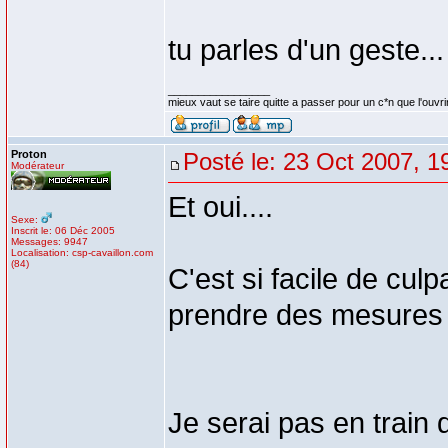
tu parles d'un geste...
_________________
mieux vaut se taire quitte a passer pour un c*n que l'ouvri
Proton
Posté le: 23 Oct 2007, 1
Modérateur
Et oui....
Sexe:
Inscrit le: 06 Déc 2005
Messages: 9947
Localisation: csp-cavaillon.com
(84)
C'est si facile de cul
prendre des mesures .
Je serai pas en train 