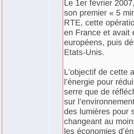
Le 1er février 2007,
son premier « 5 min
RTE, cette opérati
en France et avait 
européens, puis dé
Etats-Unis.
L’objectif de cette
l’énergie pour rédu
serre que de réfléc
sur l’environnement.
des lumières pour s
changeant au moins
les économies d’éne