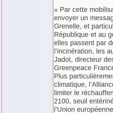
« Par cette mobilis
envoyer un message
Grenelle, et partic
République et au go
elles passent par d
l’incinération, les
Jadot, directeur 
Greenpeace France e
Plus particulièrem
climatique, l’Allian
limiter le réchauff
2100, seuil entérin
l’Union européenne