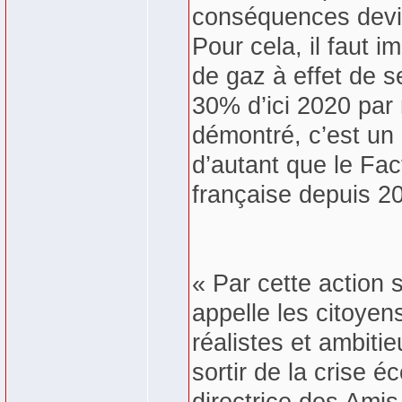
conséquences devien
Pour cela, il faut 
de gaz à effet de s
30% d’ici 2020 par
démontré, c’est un 
d’autant que le Fact
française depuis 2
« Par cette action 
appelle les citoyen
réalistes et ambiti
sortir de la crise 