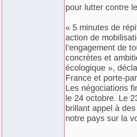
pour lutter contre 
« 5 minutes de répi
action de mobilisat
l’engagement de to
concrètes et ambit
écologique », décl
France et porte-paro
Les négociations fi
le 24 octobre. Le 2
brillant appel à de
notre pays sur la v