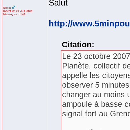
Salut
Sexe:
Inscrit le: 01 Juil 2006
Messages: 6144
http://www.5minpour
Citation:
Le 23 octobre 2007
Planète, collectif
appelle les citoyen
observer 5 minutes 
changer au moins 
ampoule à basse c
signal fort au Gren