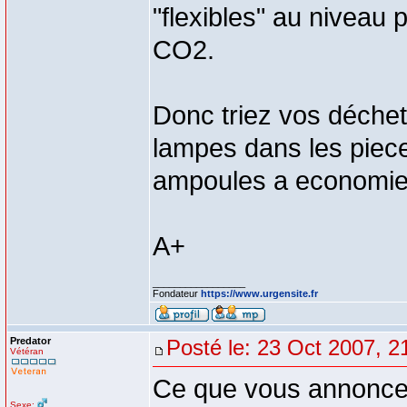
"flexibles" au niveau 
CO2.
Donc triez vos déchet
lampes dans les pieces
ampoules a economie d
A+
_________________
Fondateur
https://www.urgensite.fr
Predator
Posté le: 23 Oct 2007, 2
Vétéran
Ce que vous annonce
Sexe: