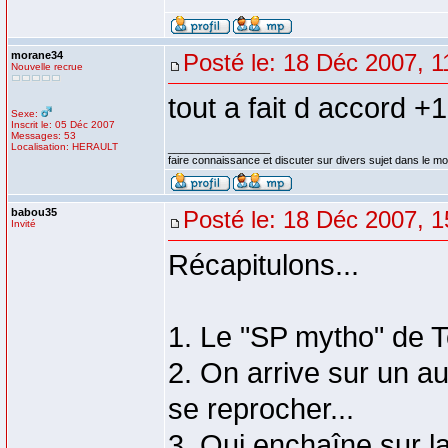
morane34
Posté le: 18 Déc 2007, 1
Nouvelle recrue
tout a fait d accord +
Sexe:
Inscrit le: 05 Déc 2007
Messages: 53
Localisation: HERAULT
_________________
faire connaissance et discuter sur divers sujet dans le 
babou35
Posté le: 18 Déc 2007, 1
Invité
Récapitulons...
1. Le "SP mytho" de Tc
2. On arrive sur un a
se reprocher...
3. Qui enchaîne sur la