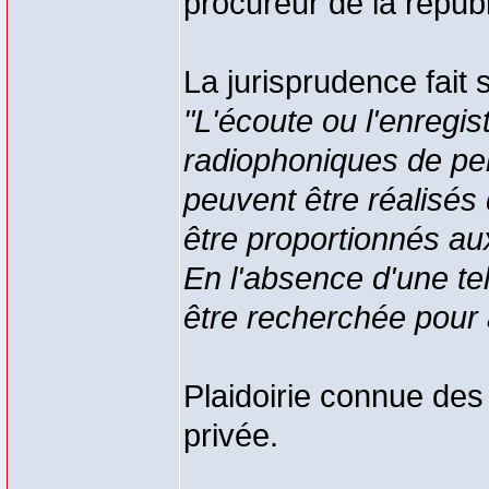
procureur de la répub
La jurisprudence fait 
"L'écoute ou l'enregi
radiophoniques de per
peuvent être réalisés
être proportionnés aux
En l'absence d'une tel
être recherchée pour a
Plaidoirie connue des 
privée.