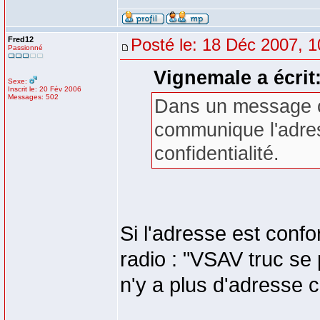
Fred12
Posté le: 18 Déc 2007, 1
Passionné
Vignemale a écrit
Sexe:
Inscrit le: 20 Fév 2006
Messages: 502
Dans un message co
communique l'adress
confidentialité.
Si l'adresse est confor
radio : "VSAV truc se p
n'y a plus d'adresse