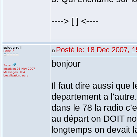
----> [ ] <----
splouvreuil
Posté le: 18 Déc 2007, 1
Habitué
bonjour
Sexe:
Inscrit le: 03 Nov 2007
Messages: 104
Localisation: eure
Il faut dire aussi que
departement a l'autre
dans le 78 la radio c'
au départ on DOIT nom
longtemps on devait la