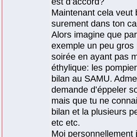
est d'accord?
Maintenant cela veut 
surement dans ton cas
Alors imagine que par
exemple un peu gros 
soirée en ayant pas ma
éthylique: les pompier
bilan au SAMU. Admet
demande d'éppeler so
mais que tu ne connai
bilan et la plusieurs 
etc etc.
Moi personnellement j