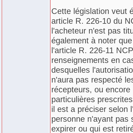
Cette législation veut 
article R. 226-10 du NC
l'acheteur n'est pas titu
également à noter que c
l'article R. 226-11 NC
renseignements en cas
desquelles l'autorisati
n'aura pas respecté le
récepteurs, ou encore l
particulières prescrite
il est a préciser selon
personne n'ayant pas so
expirer ou qui est retir