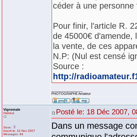
céder à une personne ti
Pour finir, l'article R
de 45000€ d'amende, la 
la vente, de ces appare
N.P: (Nul est censé ign
Source :
http://radioamateur.
_________________
PHOTOGRAPHE Amateur
Vignemale
Posté le: 18 Déc 2007, 0
Habitué
Dans un message conc
Sexe:
Inscrit le: 24 Nov 2007
communique l'adresse,
Messages: 84