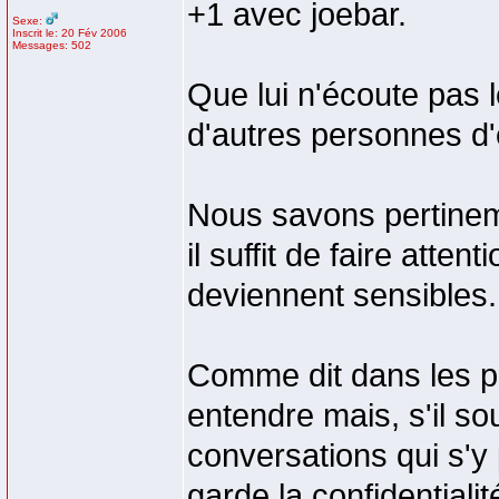
+1 avec joebar.
Sexe:
Inscrit le: 20 Fév 2006
Messages: 502
Que lui n'écoute pas
d'autres personnes d
Nous savons pertine
il suffit de faire atte
deviennent sensibles.
Comme dit dans les po
entendre mais, s'il so
conversations qui s'y
garde la confidentiali