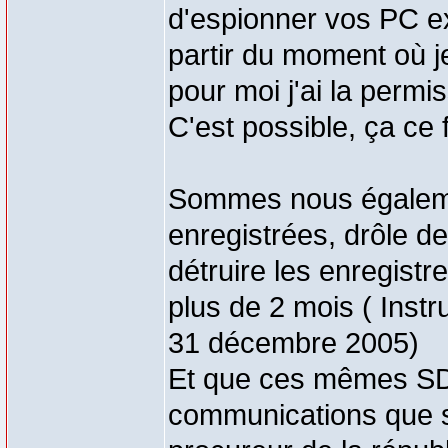
d'espionner vos PC ex
partir du moment où je
pour moi j'ai la permi
C'est possible, ça ce f
Sommes nous égalemen
enregistrées, drôle de
détruire les enregist
plus de 2 mois ( Inst
31 décembre 2005)
Et que ces mêmes SDI
communications que su