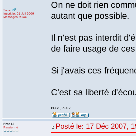
On ne doit rien commu
Sexe:
autant que possible.
Inscrit le: 01 Juil 2006
Messages: 6144
Il n'est pas interdit d'
de faire usage de ces
Si j'avais ces fréquen
C'est sa liberté d'éco
_________________
PFG1, PFG2
Fred12
Posté le: 17 Déc 2007, 1
Passionné