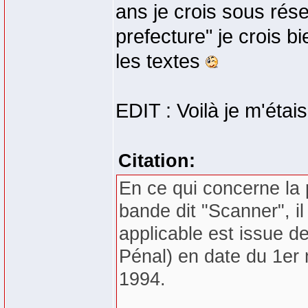
ans je crois sous rése
prefecture" je crois b
les textes
EDIT : Voilà je m'étais
Citation:
En ce qui concerne la 
bande dit "Scanner", il
applicable est issue 
Pénal) en date du 1er 
1994.