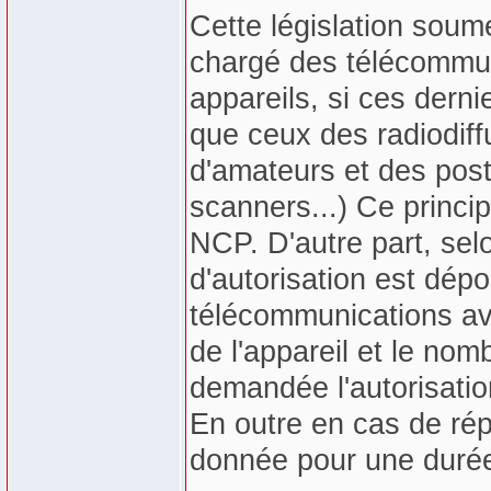
Cette législation sou
chargé des télécommuni
appareils, si ces dern
que ceux des radiodif
d'amateurs et des post
scanners...) Ce principe
NCP. D'autre part, sel
d'autorisation est dép
télécommunications av
de l'appareil et le nom
demandée l'autorisation,
En outre en cas de répo
donnée pour une durée 