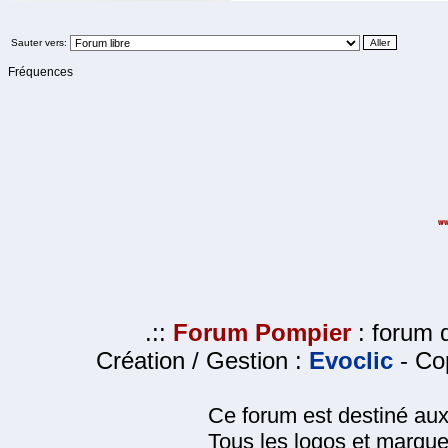
Sauter vers:
Fréquences
.::
Forum Pompier
: forum d
Création / Gestion :
Evoclic
- Cop
Ce forum est destiné au
Tous les logos et marque