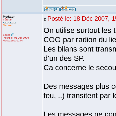
Predator
Posté le: 18 Déc 2007, 1
Vétéran
On utilise surtout les
Sexe:
COG par radion du lie
Inscrit le: 01 Juil 2006
Messages: 6144
Les bilans sont trans
d'un des SP.
Ca concerne le secour
Des messages plus co
feu, ..) transitent par
Les messages ne comp