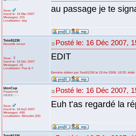
au passage je te sign
Sexe:
Inscrit le: 16 Mar 2007
Messages: 151
Localisation: issy
Toto91230
Posté le: 16 Déc 2007, 1
Nouvelle recrue
EDIT
Sexe:
Inscrit le: 16 Déc 2007
Messages: 16
Localisation: Pas là !!
Dernière édition par Toto91230 le 23 Avr 2009, 16:55; édité 
IdonCup
Posté le: 16 Déc 2007, 1
Passionné
Euh t'as regardé la r
Sexe:
Inscrit le: 18 Aoû 2007
Messages: 498
Localisation: Bénodet (29)
Toto91230