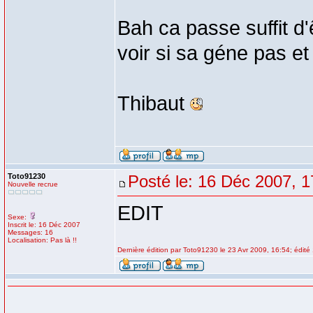
Bah ca passe suffit d
voir si sa géne pas et 
Thibaut
Toto91230
Posté le: 16 Déc 2007, 1
Nouvelle recrue
EDIT
Sexe:
Inscrit le: 16 Déc 2007
Messages: 16
Localisation: Pas là !!
Dernière édition par Toto91230 le 23 Avr 2009, 16:54; édité 