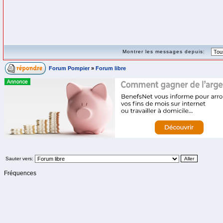
Montrer les messages depuis:
Forum Pompier
»
Forum libre
Sauter vers:
Fréquences