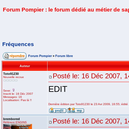
Forum Pompier : le forum dédié au métier de s
Fréquences
Forum Pompier
»
Forum libre
Auteur
Toto91230
Posté le: 16 Déc 2007, 1
Nouvelle recrue
EDIT
Sexe:
Inscrit le: 16 Déc 2007
Messages: 16
Localisation: Pas là !!
Dernière édition par Toto91230 le 23 Avr 2009, 16:55; édité 
brembored
Posté le: 16 Déc 2007, 1
Référent ENGINS