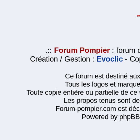
.::
Forum Pompier
: forum d
Création / Gestion :
Evoclic
- Cop
Ce forum est destiné au
Tous les logos et marque
Toute copie entière ou partielle de ce s
Les propos tenus sont de 
Forum-pompier.com est décl
Powered by phpBB