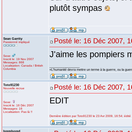
plutôt sympas
Sean Garrity
Posté le: 16 Déc 2007, 1
Passionné impliqué
J'aime les pompiers ma
Sexe:
Inscrit le: 19 Nov 2007
Messages: 868
Localisation: Canada / British
_________________
Columbia
«L'humanité devra mettre un terme à la guerre, ou la guer
Toto91230
Posté le: 16 Déc 2007, 1
Nouvelle recrue
EDIT
Sexe:
Inscrit le: 16 Déc 2007
Messages: 16
Localisation: Pas là !!
Dernière édition par Toto91230 le 23 Avr 2009, 16:54; édité 
brembored