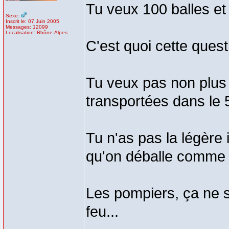
Tu veux 100 balles et
Sexe:
Inscrit le: 07 Juin 2005
Messages: 12099
Localisation: Rhône-Alpes
C'est quoi cette ques
Tu veux pas non plus
transportées dans le 
Tu n'as pas la légère
qu'on déballe comme 
Les pompiers, ça ne 
feu...