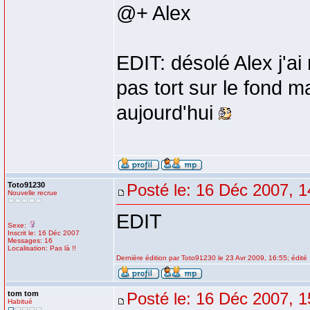
@+ Alex
EDIT: désolé Alex j'a
pas tort sur le fond 
aujourd'hui
Toto91230
Posté le: 16 Déc 2007, 1
Nouvelle recrue
EDIT
Sexe:
Inscrit le: 16 Déc 2007
Messages: 16
Localisation: Pas là !!
Dernière édition par Toto91230 le 23 Avr 2009, 16:55; édité 
tom tom
Posté le: 16 Déc 2007, 1
Habitué