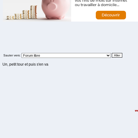
Sauter vers:
Un, petit tour et puis s'en va