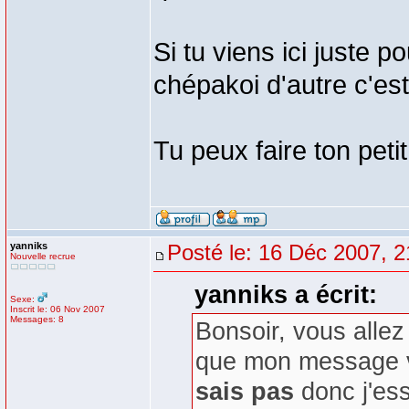
Si tu viens ici juste po
chépakoi d'autre c'est
Tu peux faire ton petit 
yanniks
Posté le: 16 Déc 2007, 2
Nouvelle recrue
yanniks a écrit:
Sexe:
Inscrit le: 06 Nov 2007
Messages: 8
Bonsoir, vous allez
que mon message v
sais pas
donc j'es