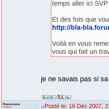
temps aller ici SVP
Et des fois que vou
http://bla-bla.foru
Voilà en vous reme
vous qui fait un trav
je ne savais pas si s
Pinponmomo
Posté le: 16 Déc 2007, 2
Vétéran