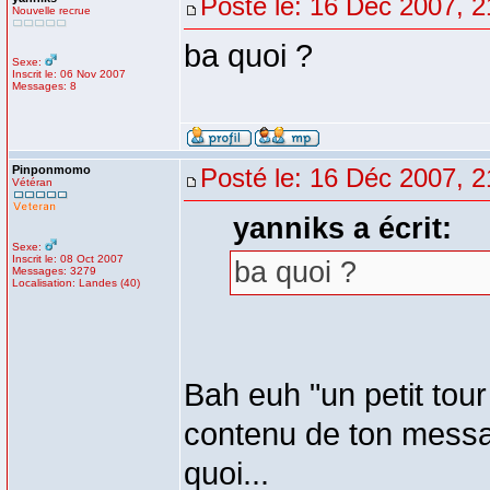
Posté le: 16 Déc 2007, 2
Nouvelle recrue
ba quoi ?
Sexe:
Inscrit le: 06 Nov 2007
Messages: 8
Pinponmomo
Posté le: 16 Déc 2007, 2
Vétéran
yanniks a écrit:
Sexe:
Inscrit le: 08 Oct 2007
ba quoi ?
Messages: 3279
Localisation: Landes (40)
Bah euh "un petit tour
contenu de ton message
quoi...