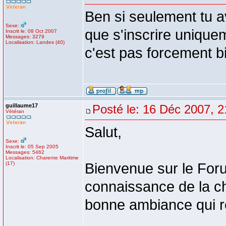
Ben si seulement tu ava
Sexe:
que s'inscrire uniquem
Inscrit le: 08 Oct 2007
Messages: 3279
Localisation: Landes (40)
c'est pas forcement bi
guillaume17
Posté le: 16 Déc 2007, 2
Vétéran
Salut,
Sexe:
Inscrit le: 05 Sep 2005
Messages: 5462
Localisation: Charente Maritime
(17)
Bienvenue sur le Foru
connaissance de la ch
bonne ambiance qui rè