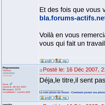
Et des fois que vous 
bla.forums-actifs.ne
Voilà en vous remerci
vous qui fait un travai
Pinponmomo
Posté le: 16 Déc 2007, 2
Vétéran
Déja,le titre,il sent p
Sexe:
Inscrit le: 08 Oct 2007
Messages: 3279
_________________
Localisation: Landes (40)
Le coin photo du forum
-
Comment poster vos phot
yanniks