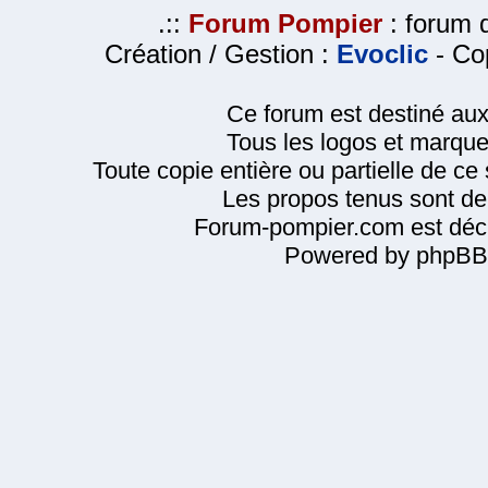
.::
Forum Pompier
: forum d
Création / Gestion :
Evoclic
- Cop
Ce forum est destiné au
Tous les logos et marque
Toute copie entière ou partielle de ce s
Les propos tenus sont de 
Forum-pompier.com est décl
Powered by phpBB