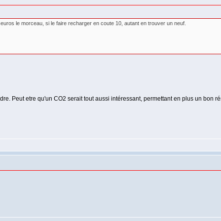
 euros le morceau, si le faire recharger en coute 10, autant en trouver un neuf.
udre. Peut etre qu'un CO2 serait tout aussi intéressant, permettant en plus un bon rés