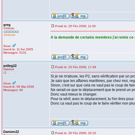
greg
Posté le: 20 Fév 2008, 11:00
Vétéran
A la demande de certains membres j'ai remis ce s
Sexe:
Inscrit le: 11 Avr 2005
Messages: 5131
pelleg22
Posté le: 20 Fév 2008, 17:48
Habitué
Si je ne m'abuse, les P2, sans vérification par un pr
Je sais que les affaires maritimes, par chez moi, rega
Sexe:
Sinon, c'est sur que cela ne vaut pas le coup de fair
Inscrit le: 09 Mai 2006
Ne serait-ce que le déplacement que te prend un pr
Messages: 66
Donc vaut mieux le changer.
Pour la vérif, avec le déplacement, tu t'en tires pou
Donc ca vaut pas le coup de le faire vérifier non plu
Damien22
Posté le: 20 Fév 2008, 20:10