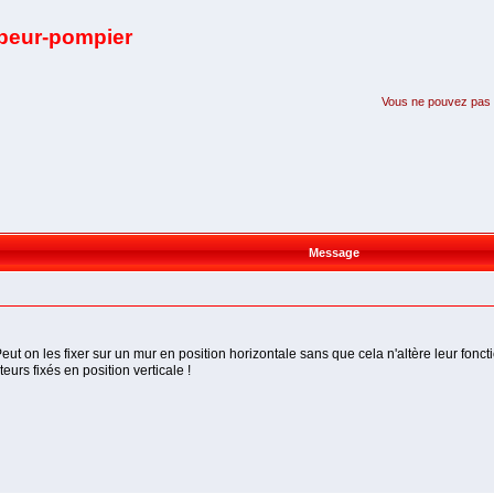
apeur-pompier
Vous ne pouvez pas pa
Message
eut on les fixer sur un mur en position horizontale sans que cela n'altère leur fonc
teurs fixés en position verticale !