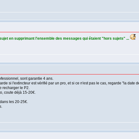
ujet en supprimant l'ensemble des messages qui étaient "hors sujets" ...
ofessionnel, sont garantie 4 ans.
rde si l'extincteur est vérifié par un pro, et si ce n'est pas le cas, regarde "la date 
e recharger le P2.
o, coute déjà 15-20€.
r dans les 20-25€.
s.