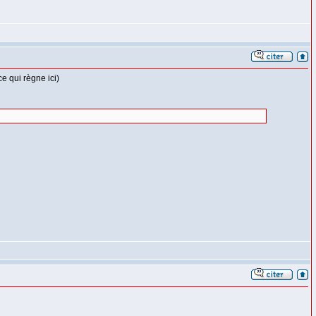
e qui règne ici)