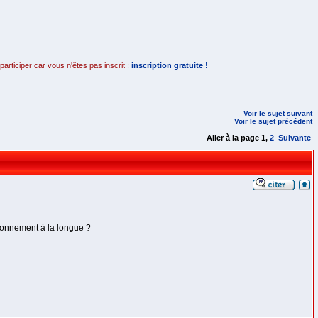
rticiper car vous n'êtes pas inscrit :
inscription gratuite !
Voir le sujet suivant
Voir le sujet précédent
Aller à la page
1
,
2
Suivante
tionnement à la longue ?