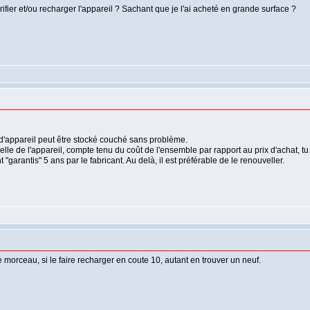
rifier et/ou recharger l'appareil ? Sachant que je l'ai acheté en grande surface ?
pe d'appareil peut être stocké couché sans problème.
uelle de l'appareil, compte tenu du coût de l'ensemble par rapport au prix d'achat,
 "garantis" 5 ans par le fabricant. Au delà, il est préférable de le renouveller.
e morceau, si le faire recharger en coute 10, autant en trouver un neuf.