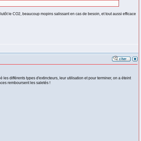
utôt le CO2, beaucoup mopins salissant en cas de besoin, et tout aussi efficace
s différents types d'extincteurs, leur utilisation et pour terminer, on a éteint
ances remboursent les saletés !