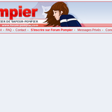
il
FAQ
Contact
S'inscrire sur Forum Pompier
Messages Privés
Con
•
•
•
•
•