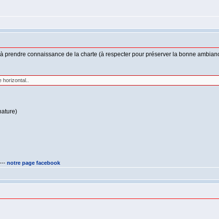
e à prendre connaissance de la charte (à respecter pour préserver la bonne ambianc
horizontal..
nature)
---
notre page facebook