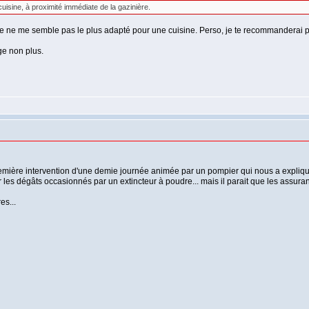
uisine, à proximité immédiate de la gazinière.
re ne me semble pas le plus adapté pour une cuisine. Perso, je te recommanderai pl
ge non plus.
remière intervention d'une demie journée animée par un pompier qui nous a expliqué le
oir les dégâts occasionnés par un extincteur à poudre... mais il parait que les assur
es...