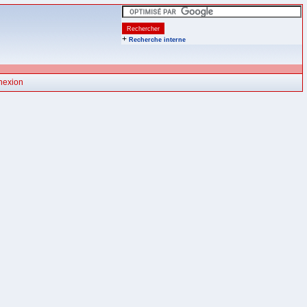
+
Recherche interne
nexion