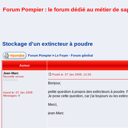
Forum Pompier : le forum dédié au métier de s
Stockage d'un extincteur à poudre
Forum Pompier
»
Le Foyer - Forum général
Auteur
Jean-Marc
Posté le: 07 Jan 2008, 12:26
Nouvelle recrue
Bonjour,
petite question à propos des extincteurs à poudre. P
Inscrit le: 07 Jan 2008
Messages: 9
Je pose cette question, car j'ai toujours vu les extinc
Merci,
jean-Marc