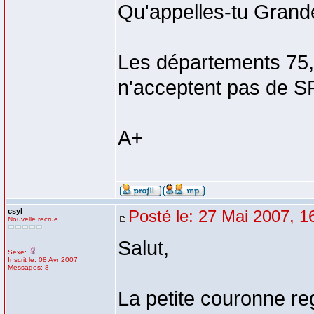
Qu'appelles-tu Grand
Les départements 75,
n'acceptent pas de SP
A+
csyl
Posté le: 27 Mai 2007, 1
Nouvelle recrue
Salut,
Sexe:
Inscrit le: 08 Avr 2007
Messages: 8
La petite couronne re