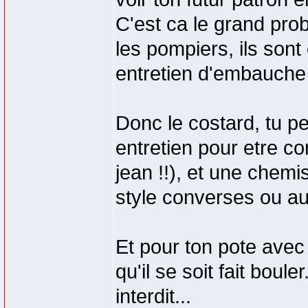
C'est ca le grand prob
les pompiers, ils sont
entretien d'embauche 
Donc le costard, tu pe
entretien pour etre c
jean !!), et une chemi
style converses ou aut
Et pour ton pote avec 
qu'il se soit fait boule
interdit...