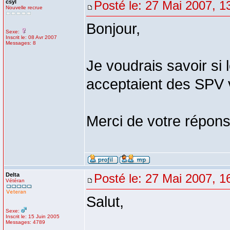
csyl
Posté le: 27 Mai 2007, 1
Nouvelle recrue
Bonjour,
Sexe:
Inscrit le: 08 Avr 2007
Messages: 8
Je voudrais savoir si
acceptaient des SPV 
Merci de votre répon
Delta
Posté le: 27 Mai 2007, 1
Vétéran
Salut,
Sexe:
Inscrit le: 15 Juin 2005
Messages: 4789