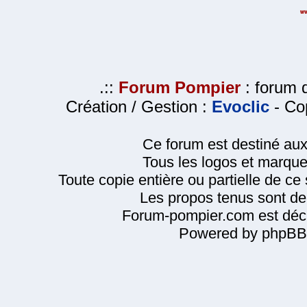
.::
Forum Pompier
: forum d
Création / Gestion :
Evoclic
- Cop
Ce forum est destiné au
Tous les logos et marque
Toute copie entière ou partielle de ce s
Les propos tenus sont de 
Forum-pompier.com est décl
Powered by phpBB