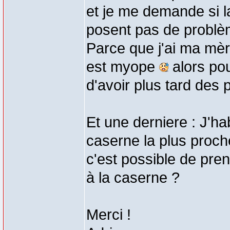
et je me demande si 
posent pas de problèm
Parce que j'ai ma mèr
est myope
alors pour
d'avoir plus tard des
Et une derniere : J'ha
caserne la plus proch
c'est possible de pre
à la caserne ?
Merci !