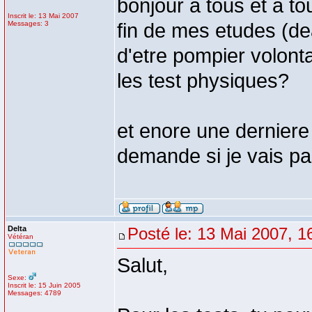
bonjour a tous et a to
Inscrit le: 13 Mai 2007
Messages: 3
fin de mes etudes (de
d'etre pompier volonta
les test physiques?
et enore une derniere q
demande si je vais pas
Delta
Posté le: 13 Mai 2007, 1
Vétéran
Salut,
Sexe:
Inscrit le: 15 Juin 2005
Messages: 4789