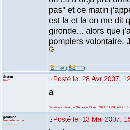
pas" et ce matin j'ap
est la et la on me di
gironde... alors que j'
pompiers volontaire. 
Stefen
Posté le: 28 Avr 2007, 1
Invité
a
Dernière édition par Stefen le 22 Avr 2021, 12:08; édité 1 fo
gcolmar
Posté le: 13 Mai 2007, 1
Nouvelle recrue