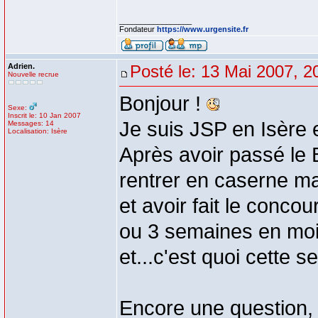
_________________
Fondateur
https://www.urgensite.fr
Adrien.
Posté le: 13 Mai 2007, 2
Nouvelle recrue
Bonjour !
Sexe:
Inscrit le: 10 Jan 2007
Je suis JSP en Isère 
Messages: 14
Localisation: Isère
Après avoir passé le 
rentrer en caserne ma
et avoir fait le conco
ou 3 semaines en moi
et...c'est quoi cette 
Encore une question, 