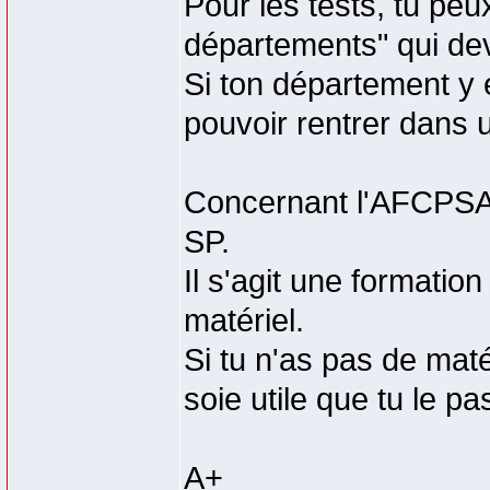
Pour les tests, tu peux
départements" qui dev
Si ton département y e
pouvoir rentrer dans 
Concernant l'AFCPSAM
SP.
Il s'agit une formati
matériel.
Si tu n'as pas de maté
soie utile que tu le pa
A+