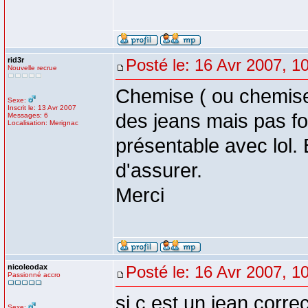
rid3r
Posté le: 16 Avr 2007, 1
Nouvelle recrue
Chemise ( ou chemiset
Sexe:
Inscrit le: 13 Avr 2007
des jeans mais pas f
Messages: 6
Localisation: Merignac
présentable avec lol.
d'assurer.
Merci
nicoleodax
Posté le: 16 Avr 2007, 1
Passionné accro
si c est un jean corre
Sexe: