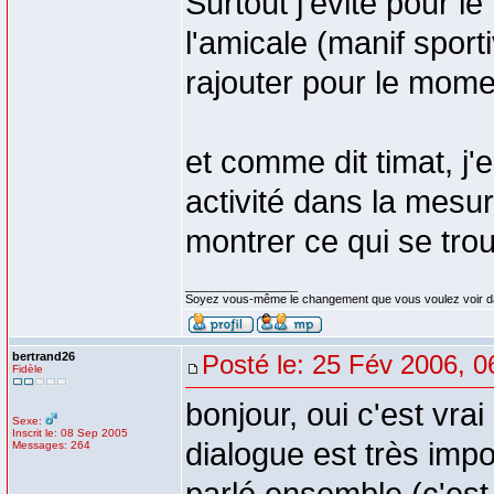
Surtout j'evite pour 
l'amicale (manif sporti
rajouter pour le momen
et comme dit timat, j
activité dans la mesur
montrer ce qui se tro
_________________
Soyez vous-même le changement que vous voulez voir d
bertrand26
Posté le: 25 Fév 2006, 0
Fidèle
bonjour, oui c'est vra
Sexe:
Inscrit le: 08 Sep 2005
dialogue est très impo
Messages: 264