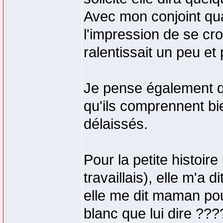
Avec mon conjoint quan
l'impression de se cr
ralentissait un peu et
Je pense également q
qu'ils comprennent bie
délaissés.
Pour la petite histoire
travaillais), elle m'a d
elle me dit maman pou
blanc que lui dire ???