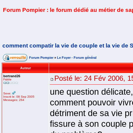
Forum Pompier : le forum dédié au métier de s
comment compatir la vie de couple et la vie de 
Forum Pompier
»
Le Foyer - Forum général
Auteur
bertrand26
Posté le: 24 Fév 2006, 1
Fidèle
une question délicate,
Sexe:
Inscrit le: 08 Sep 2005
comment pouvoir vivre
Messages: 264
détriment de sa vie p
fissure à son couple 