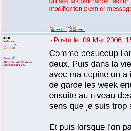
utilises la commande "editer"
modifier ton premier messa
greg
Posté le: 09 Mar 2006, 1
Vétéran
Comme beaucoup l'on d
Sexe:
deux. Puis dans la vie
Inscrit le: 11 Avr 2005
Messages: 5131
avec ma copine on a 
de garde les week ends
ensuite au niveau des
sens que je suis trop 
Et puis lorsque l'on p