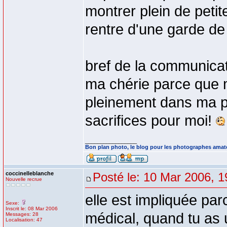
montrer plein de petite 
rentre d'une garde de 
bref de la communicat
ma chérie parce que m
pleinement dans ma pa
sacrifices pour moi!
_________________
Bon plan photo, le blog pour les photographes amat
coccinelleblanche
Posté le: 10 Mar 2006, 1
Nouvelle recrue
elle est impliquée par
Sexe:
Inscrit le: 08 Mar 2006
médical, quand tu as 
Messages: 28
Localisation: 47