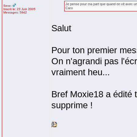
Je pense pour ma part que quand on vit avec un p
Sexe:
Caro
Inscrit le: 23 Juin 2005
Messages: 5942
Salut
Pour ton premier mes
On n'agrandi pas l'écr
vraiment heu...
Bref Moxie18 a édité t
supprime !