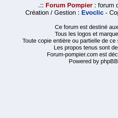
.::
Forum Pompier
: forum d
Création / Gestion :
Evoclic
- Cop
Ce forum est destiné au
Tous les logos et marque
Toute copie entière ou partielle de ce s
Les propos tenus sont de 
Forum-pompier.com est décl
Powered by phpBB