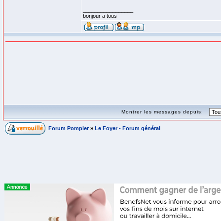
_________________
bonjour a tous
Montrer les messages depuis:
Forum Pompier
»
Le Foyer - Forum général