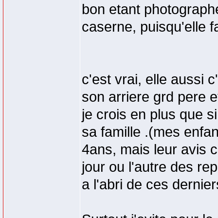
bon etant photographe,
caserne, puisqu'elle fa
c'est vrai, elle aussi
son arriere grd pere e
je crois en plus que s
sa famille .(mes enfant
4ans, mais leur avis co
jour ou l'autre des r
a l'abri de ces derniers