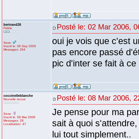
bertrand26
Posté le: 02 Mar 2006, 0
Fidèle
oui je vois que c'est 
Sexe:
Inscrit le: 08 Sep 2005
pas encore passé d'ét
Messages: 264
pic d'inter se fait à c
coccinelleblanche
Posté le: 08 Mar 2006, 2
Nouvelle recrue
Je pense pour ma par
Sexe:
Inscrit le: 08 Mar 2006
sait à quoi s'attendre
Messages: 28
Localisation: 47
lui tout simplement..