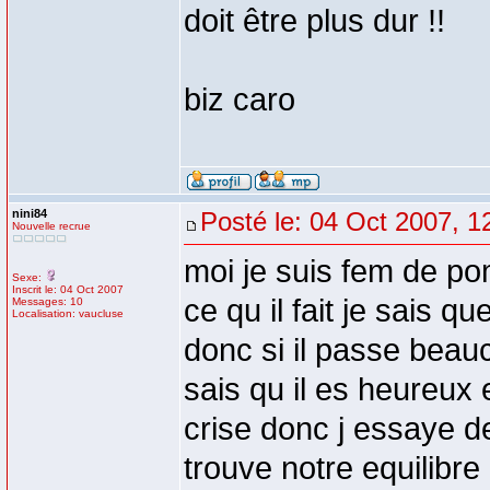
doit être plus dur !!
biz caro
nini84
Posté le: 04 Oct 2007, 1
Nouvelle recrue
moi je suis fem de po
Sexe:
Inscrit le: 04 Oct 2007
ce qu il fait je sais q
Messages: 10
Localisation: vaucluse
donc si il passe beauc
sais qu il es heureux 
crise donc j essaye de
trouve notre equilibre