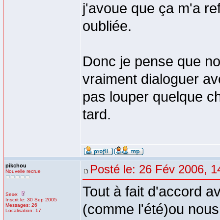
j'avoue que ça m'a refo
oubliée.
Donc je pense que not
vraiment dialoguer av
pas louper quelque ch
tard.
pikchou
Posté le: 26 Fév 2006, 1
Nouvelle recrue
Tout à fait d'accord a
Sexe:
Inscrit le: 30 Sep 2005
(comme l'été)ou nous s
Messages: 26
Localisation: 17