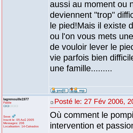
aussi au moment ou n
deviennent "trop" diffi
le pied!Mais il existe 
ou l'on vous mets une
de vouloir lever le pi
vie parfois bien diffic
une famille.........
lagrenouille1977
Posté le: 27 Fév 2006, 2
Fidèle
Où comment le pompie
Sexe:
Inscrit le: 05 Aoû 2005
intervention et passi
Messages: 206
Localisation: 14-Calvados