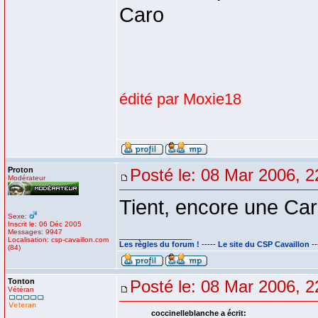
Caro
édité par Moxie18
Proton
Posté le: 08 Mar 2006, 2
Modérateur
Tient, encore une Caro 
Sexe:
Inscrit le: 06 Déc 2005
Messages: 9947
_________________
Localisation: csp-cavaillon.com
Les règles du forum !
-----
Le site du CSP Cavaillon
--
(84)
Tonton
Posté le: 08 Mar 2006, 2
Vétéran
coccinelleblanche a écrit: