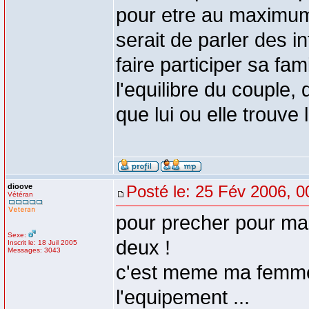
pour etre au maximum i
serait de parler des in
faire participer sa fam
l'equilibre du couple, 
que lui ou elle trouve
dioove
Posté le: 25 Fév 2006, 0
Vétéran
pour precher pour ma 
Sexe:
deux !
Inscrit le: 18 Juil 2005
Messages: 3043
c'est meme ma femme
l'equipement ...