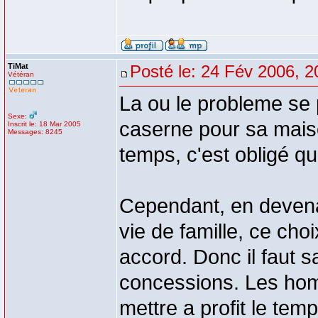
TiMat
Posté le: 24 Fév 2006, 2
Vétéran
La ou le probleme se 
Sexe:
caserne pour sa maison
Inscrit le: 18 Mar 2005
Messages: 8245
temps, c'est obligé qu
Cependant, en devena
vie de famille, ce ch
accord. Donc il faut s
concessions. Les ho
mettre a profit le temp