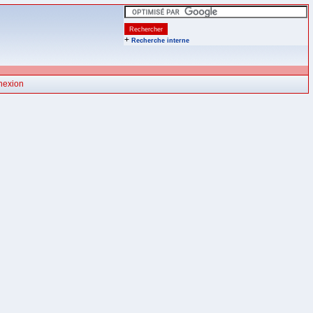
+
Recherche interne
nexion