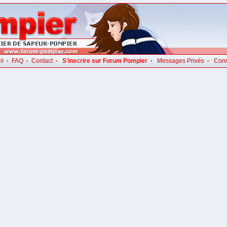
il
FAQ
Contact
S'inscrire sur Forum Pompier
Messages Privés
Con
•
•
•
•
•