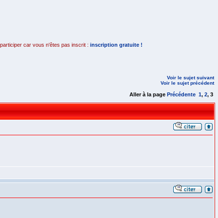
rticiper car vous n'êtes pas inscrit :
inscription gratuite !
Voir le sujet suivant
Voir le sujet précédent
Aller à la page
Précédente
1
,
2
,
3