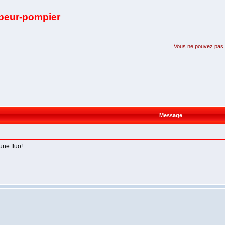
apeur-pompier
Vous ne pouvez pas pa
Message
ne fluo!