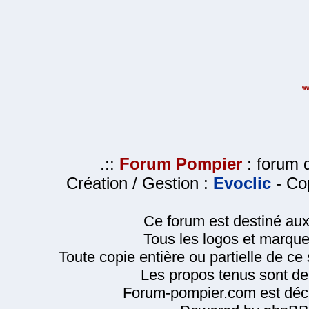
.::
Forum Pompier
: forum d
Création / Gestion :
Evoclic
- Cop
Ce forum est destiné au
Tous les logos et marque
Toute copie entière ou partielle de ce s
Les propos tenus sont de 
Forum-pompier.com est décl