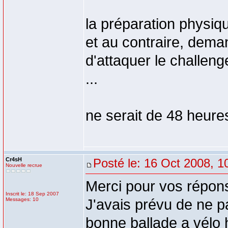
la préparation physiqu
et au contraire, dema
d'attaquer le challen
...
ne serait de 48 heures
Cr4sH
Posté le: 16 Oct 2008, 1
Nouvelle recrue
Merci pour vos répons
Inscrit le: 18 Sep 2007
Messages: 10
J'avais prévu de ne pas
bonne ballade a vélo h