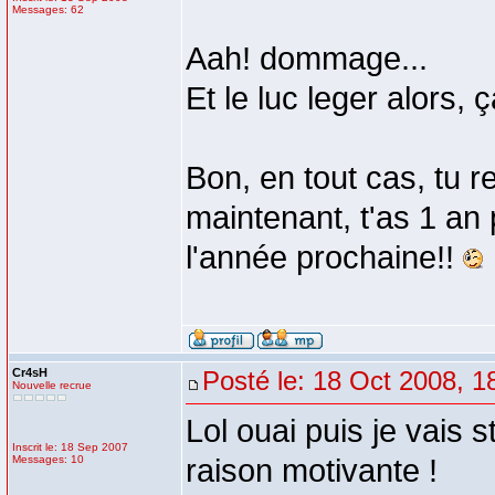
Messages: 62
Aah! dommage...
Et le luc leger alors,
Bon, en tout cas, tu re
maintenant, t'as 1 an p
l'année prochaine!!
Cr4sH
Posté le: 18 Oct 2008, 1
Nouvelle recrue
Lol ouai puis je vais s
Inscrit le: 18 Sep 2007
Messages: 10
raison motivante !