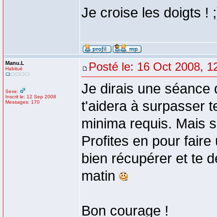
Je croise les doigts ! ;
Manu.L
Posté le: 16 Oct 2008, 1
Habitué
Je dirais une séance d
Sexe:
Inscrit le: 12 Sep 2008
t'aidera à surpasser t
Messages: 170
minima requis. Mais s
Profites en pour fair
bien récupérer et te 
matin
Bon courage !