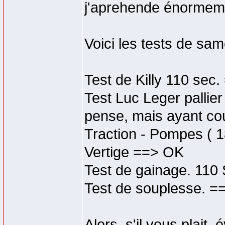
j'aprehende énormeme
Voici les tests de sam
Test de Killy 110 sec
Test Luc Leger pallie
pense, mais ayant cou
Traction - Pompes ( 
Vertige ==> OK
Test de gainage. 110
Test de souplesse. =
Alors, s'il vous plait