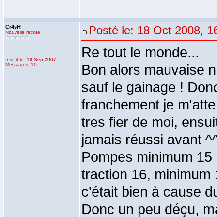
Cr4sH
Posté le: 18 Oct 2008, 1
Nouvelle recrue
Re tout le monde...
Inscrit le: 18 Sep 2007
Messages: 10
Bon alors mauvaise nou
sauf le gainage ! Don
franchement je m'atten
tres fier de moi, ensui
jamais réussi avant ^
Pompes minimum 15 ( rè
traction 16, minimum 1
c'était bien à cause du
Donc un peu déçu, mais