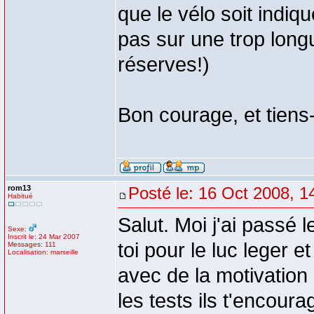
que le vélo soit indiqu
pas sur une trop long
réserves!)
Bon courage, et tiens
rom13
Posté le: 16 Oct 2008, 1
Habitué
Salut. Moi j'ai passé 
Sexe:
Inscrit le: 24 Mar 2007
toi pour le luc leger et
Messages: 111
Localisation: marseille
avec de la motivation 
les tests ils t'encoura