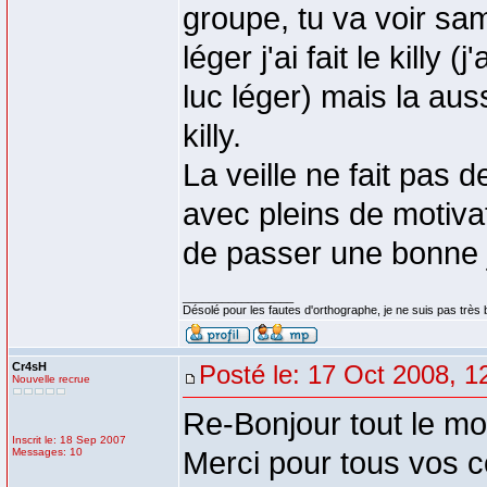
groupe, tu va voir sam
léger j'ai fait le killy
luc léger) mais la auss
killy.
La veille ne fait pas d
avec pleins de motiva
de passer une bonne 
_________________
Désolé pour les fautes d'orthographe, je ne suis pas très b
Cr4sH
Posté le: 17 Oct 2008, 1
Nouvelle recrue
Re-Bonjour tout le mo
Inscrit le: 18 Sep 2007
Messages: 10
Merci pour tous vos co