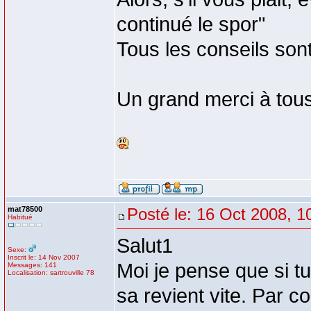
continué le spor"
Tous les conseils son
Un grand merci à tous
mat78500
Posté le: 16 Oct 2008, 1
Habitué
Salut1
Sexe:
Inscrit le: 14 Nov 2007
Moi je pense que si tu
Messages: 141
Localisation: sartrouville 78
sa revient vite. Par c