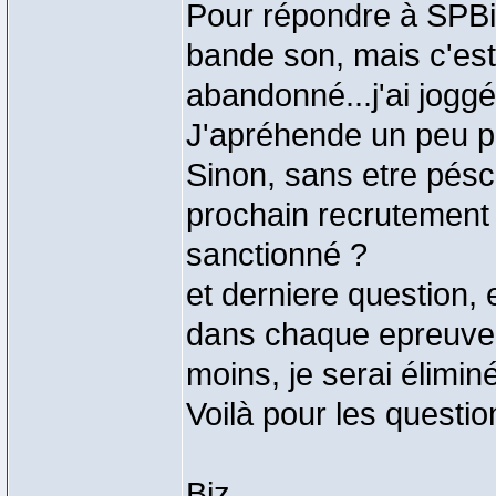
Pour répondre à SPBino
bande son, mais c'est 
abandonné...j'ai joggé
J'apréhende un peu po
Sinon, sans etre pésci
prochain recrutement ?
sanctionné ?
et derniere question, 
dans chaque epreuve, 
moins, je serai élimin
Voilà pour les questio
Biz