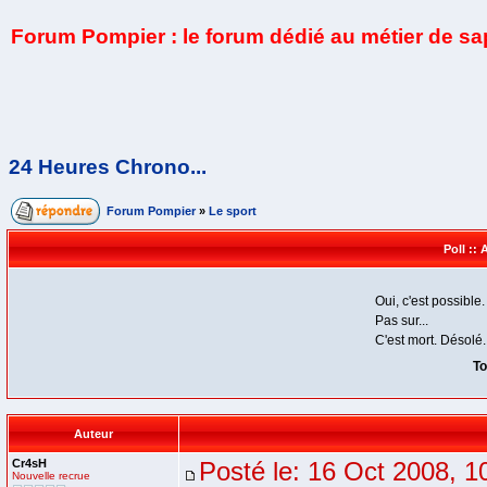
Forum Pompier : le forum dédié au métier de s
24 Heures Chrono...
Forum Pompier
»
Le sport
Poll :: 
Oui, c'est possible.
Pas sur...
C'est mort. Désolé.
To
Auteur
Cr4sH
Posté le: 16 Oct 2008, 1
Nouvelle recrue