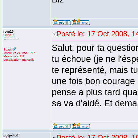
rom13
Posté le: 17 Oct 2008, 1
Habitué
Salut. pour ta questi
Sexe:
Inscrit le: 24 Mar 2007
tu échoue (je ne l'ésp
Messages: 111
Localisation: marseille
te représenté, mais tu
une fois bon courage ,
pense a plus tard qua
sa va d'aidé. Et dema
potpot06
Posté le: 17 Oct 2008, 1