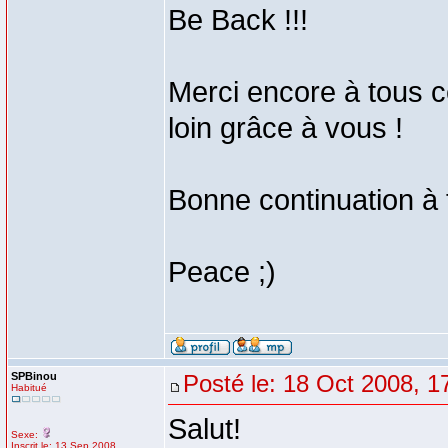
Be Back !!!
Merci encore à tous ce
loin grâce à vous !
Bonne continuation à t
Peace ;)
SPBinou
Posté le: 18 Oct 2008, 1
Habitué
Salut!
Sexe:
Inscrit le: 13 Sep 2008