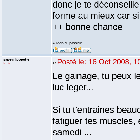
donc je te déconseille
forme au mieux car si
++ bonne chance
_________________
Au delà du possible
sapeurlipopette
Posté le: 16 Oct 2008, 1
Invité
Le gainage, tu peux le
luc leger...
Si tu t'entraines bea
fatiguer tes muscles,
samedi ...