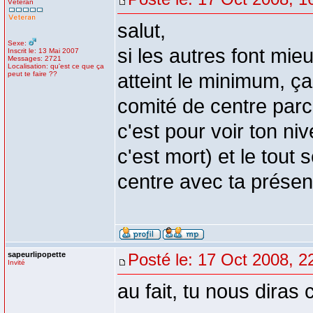
Vétéran
salut,
Sexe:
si les autres font mi
Inscrit le: 13 Mai 2007
Messages: 2721
Localisation: qu'est ce que ça
peut te faire ??
atteint le minimum, ç
comité de centre parc
c'est pour voir ton niv
c'est mort) et le tou
centre avec ta présent
sapeurlipopette
Posté le: 17 Oct 2008, 2
Invité
au fait, tu nous diras