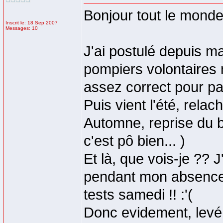
Bonjour tout le monde
Inscrit le: 18 Sep 2007
Messages: 10
J'ai postulé depuis ma
pompiers volontaires n
assez correct pour pa
Puis vient l'été, relac
Automne, reprise du bo
c'est pô bien... )
Et là, que vois-je ?? J
pendant mon absence l
tests samedi !! :'(
Donc evidement, levé 