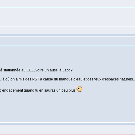
nité stationnée au CEL, voire un aussi à Lacq?
, là où on a mis des PST à cause du manque d'eau et des feux d'espaces naturels..
 d'engagement quand tu en sauras un peu plus