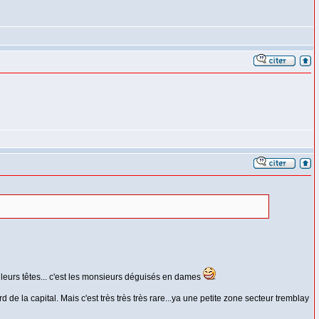
leurs têtes... c'est les monsieurs déguisés en dames
e la capital. Mais c'est très très très rare...ya une petite zone secteur tremblay