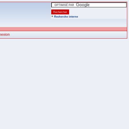
+
Recherche interne
nexion