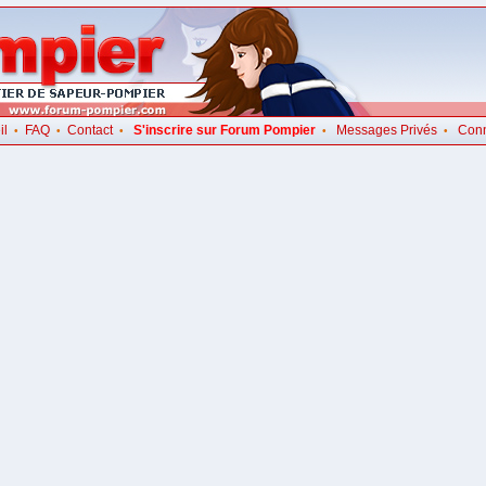
il
FAQ
Contact
S'inscrire sur Forum Pompier
Messages Privés
Con
•
•
•
•
•