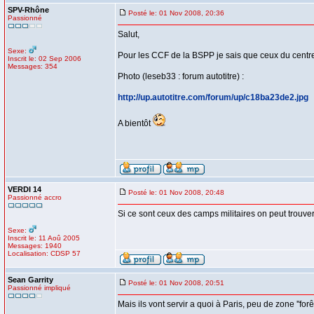
SPV-Rhône
Posté le: 01 Nov 2008, 20:36
Passionné
Salut,
Sexe:
Pour les CCF de la BSPP je sais que ceux du centr
Inscrit le: 02 Sep 2006
Messages: 354
Photo (leseb33 : forum autotitre) :
http://up.autotitre.com/forum/up/c18ba23de2.jpg
A bientôt
VERDI 14
Posté le: 01 Nov 2008, 20:48
Passionné accro
Si ce sont ceux des camps militaires on peut trouv
Sexe:
Inscrit le: 11 Aoû 2005
Messages: 1940
Localisation: CDSP 57
Sean Garrity
Posté le: 01 Nov 2008, 20:51
Passionné impliqué
Mais ils vont servir a quoi à Paris, peu de zone ''for