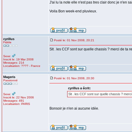
J'ai lu la note elle n'est pas tres clair donc je n'en s
Voila Bon week-end pluvieux.
cyrillus
Posté le: 01 Nov 2008, 20:21
Fidèle
Slt . les CCF sont sur quelle chassis ? merci de ta 
Sexe:
Inscrit le: 19 Mar 2008
Messages: 214
Localisation: ???? - France
Mageris
Posté le: 01 Nov 2008, 20:30
Passionné
cyrillus a écrit:
Slt . les CCF sont sur quelle chassis ? merc
Sexe:
Inscrit le: 22 Nov 2006
Messages: 491
Localisation: PARIS
Bonsoir je n'en ai aucune idée.