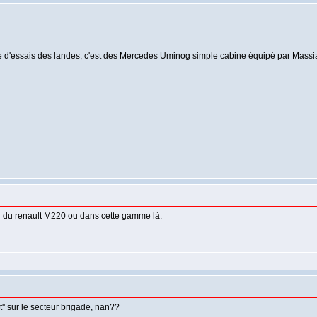
e d'essais des landes, c'est des Mercedes Uminog simple cabine équipé par Massi
er du renault M220 ou dans cette gamme là.
êt'' sur le secteur brigade, nan??