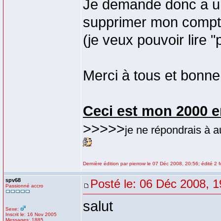
Je demande donc a un 
supprimer mon compte
(je veux pouvoir lire "p
Merci à tous et bonne
Ceci est mon 2000 e
>>>>>
je ne répondrais à 
Dernière édition par pierrow le 07 Déc 2008, 20:56; édité 2 f
spv68
Posté le: 06 Déc 2008, 1
Passionné accro
salut
Sexe:
Inscrit le: 16 Nov 2005
Messages: 1885