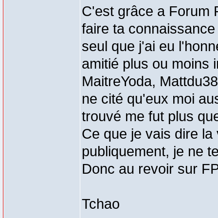
C'est grâce a Forum P
faire ta connaissance
seul que j'ai eu l'hon
amitié plus ou moins i
MaitreYoda, Mattdu38
ne cité qu'eux moi aus
trouvé me fut plus que 
Ce que je vais dire la 
publiquement, je ne t
Donc au revoir sur FP,
Tchao