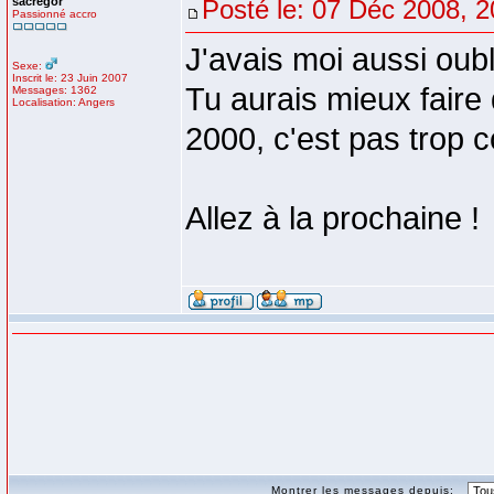
sacregor
Posté le: 07 Déc 2008, 2
Passionné accro
J'avais moi aussi oubl
Sexe:
Inscrit le: 23 Juin 2007
Tu aurais mieux faire
Messages: 1362
Localisation: Angers
2000, c'est pas tro
Allez à la prochaine !
Montrer les messages depuis: