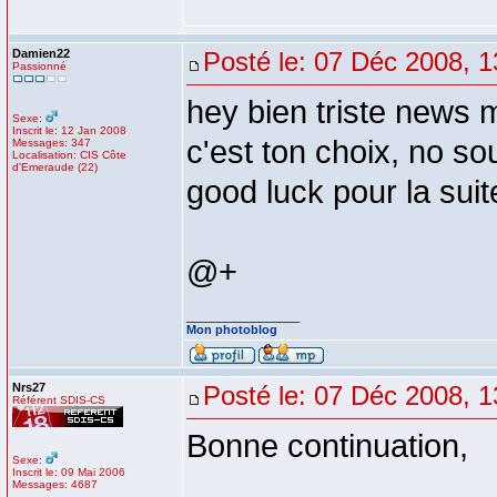
Damien22
Posté le: 07 Déc 2008, 1
Passionné
hey bien triste news 
Sexe:
Inscrit le: 12 Jan 2008
c'est ton choix, no so
Messages: 347
Localisation: CIS Côte
d'Emeraude (22)
good luck pour la suit
@+
_________________
Mon photoblog
Nrs27
Posté le: 07 Déc 2008, 1
Référent SDIS-CS
Bonne continuation,
Sexe:
Inscrit le: 09 Mai 2006
Messages: 4687