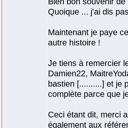
Bien bon souvenir de 
Quoique ... j'ai dis p
Maintenant je paye ce
autre histoire !
Je tiens à remercier
Damien22, MaitreYod
bastien [..........] et 
complète parce que je
Ceci étant dit, merci
également aux référent