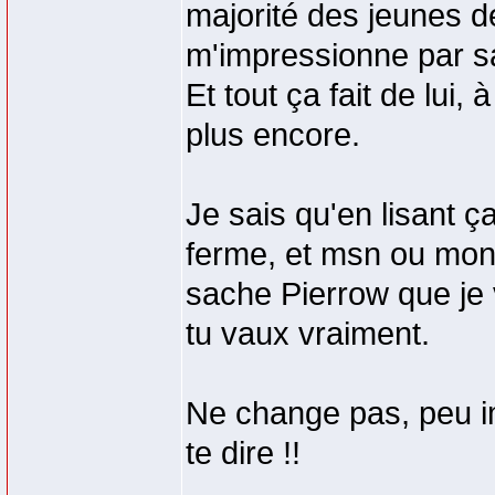
majorité des jeunes d
m'impressionne par sa 
Et tout ça fait de lui
plus encore.
Je sais qu'en lisant ç
ferme, et msn ou mon 
sache Pierrow que je
tu vaux vraiment.
Ne change pas, peu i
te dire !!