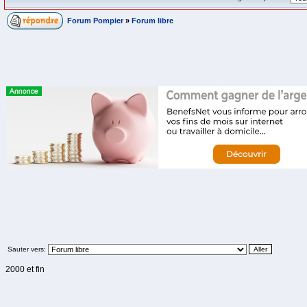
Forum Pompier
»
Forum libre
Sauter vers:
2000 et fin