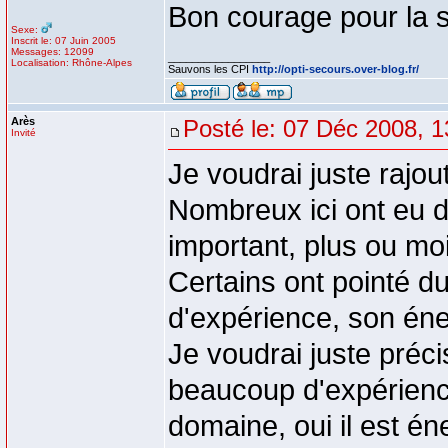
Bon courage pour la s
Sexe:
Inscrit le: 07 Juin 2005
Messages: 12099
_________________
Localisation: Rhône-Alpes
Sauvons les CPI
http://opti-secours.over-blog.fr/
Arès
Posté le: 07 Déc 2008, 1
Invité
Je voudrai juste rajou
Nombreux ici ont eu d
important, plus ou moin
Certains ont pointé d
d'expérience, son éne
Je voudrai juste précise
beaucoup d'expérienc
domaine, oui il est é