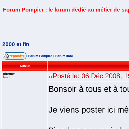
Forum Pompier : le forum dédié au métier de s
2000 et fin
Forum Pompier
»
Forum libre
Auteur
pierrow
Posté le: 06 Déc 2008, 1
Invité
Bonsoir à tous et à to
Je viens poster ici 