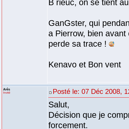
B rieuc, on se tient a
GanGster, qui pendant
a Pierrow, bien avant 
perde sa trace !
Kenavo et Bon vent
Arès
Posté le: 07 Déc 2008, 1
Invité
Salut,
Décision que je compr
forcement.