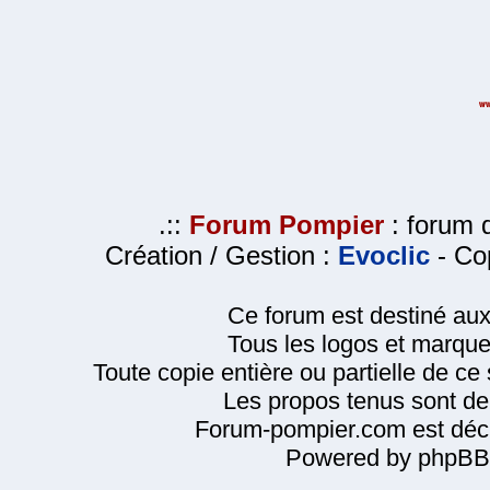
.::
Forum Pompier
: forum d
Création / Gestion :
Evoclic
- Cop
Ce forum est destiné au
Tous les logos et marque
Toute copie entière ou partielle de ce s
Les propos tenus sont de 
Forum-pompier.com est décl
Powered by phpBB