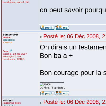
Localisation: dans le fpt
on peut savoir pourqu
Bombero936
Posté le: 06 Déc 2008, 2
Vétéran
On dirais un testament
Sexe:
Bon ba a +
Inscrit le: 13 Jan 2007
Messages: 3126
Localisation: PARIS
Bon courage pour la su
_________________
Du rêve... à la réalité...
sacregor
Posté le: 06 Déc 2008, 2
Passionné accro