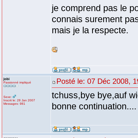
je comprend pas le pou
connais surement pas
mais je la respecte.
jobi
Posté le: 07 Déc 2008, 1
Passionné impliqué
tchuss,bye bye,auf wi
Sexe:
Inscrit le: 28 Jan 2007
bonne continuation....
Messages: 981