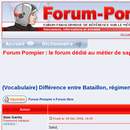
Accue
Forum Pompier : le forum dédié au métier de s
(Vocabulaire) Différence entre Bataillon, régimen
Forum Pompier
»
Forum libre
Auteur
Sean Garrity
Posté le: 09 Déc 2008, 18:35
Passionné impliqué
Salut,