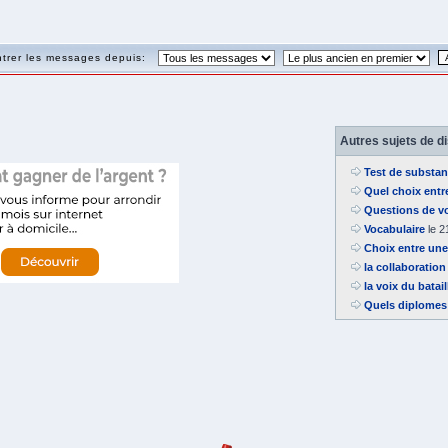
trer les messages depuis:
Autres sujets de d
Test de substanc
Quel choix ent
Questions de vo
Vocabulaire
le 2
Choix entre une
la collaboration
la voix du batai
Quels diplomes 