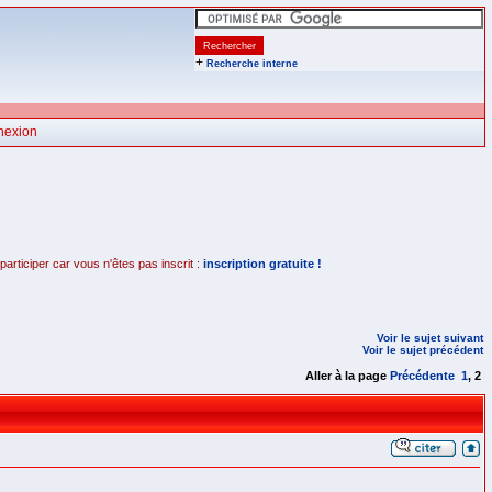
+
Recherche interne
nexion
rticiper car vous n'êtes pas inscrit :
inscription gratuite !
Voir le sujet suivant
Voir le sujet précédent
Aller à la page
Précédente
1
,
2