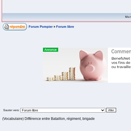
Mon
Forum Pompier
»
Forum libre
Sauter vers:
(Vocabulaire) Différence entre Bataillon, régiment, brigade