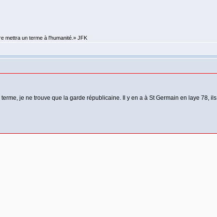
re mettra un terme à l'humanité.» JFK
 terme, je ne trouve que la garde républicaine. Il y en a à St Germain en laye 78, i