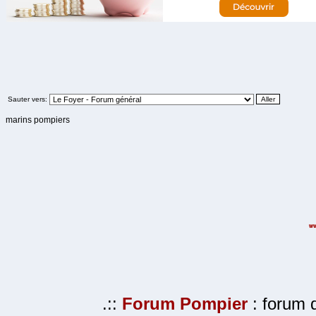
Sauter vers:
marins pompiers
.::
Forum Pompier
: forum d