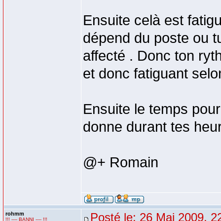
Ensuite celà est fatig
dépend du poste ou tu 
affecté . Donc ton ry
et donc fatiguant selon
Ensuite le temps pour u
donne durant tes heur
@+ Romain
rohmm
Posté le: 26 Mai 2009, 2
!!! ---- BANNI ---- !!!