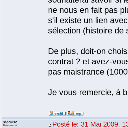
ne nous en fait pas pl
s'il existe un lien a
sélection (histoire de
De plus, doit-on chois
contrat ? et avez-vou
pas maistrance (1000
Je vous remercie, à b
sapeur12
Posté le: 31 Mai 2009, 1
Passionné