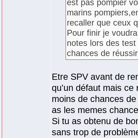
est pas pompier vol
marins pompiers,en 
recaller que ceux q
Pour finir je voudra
notes lors des te
chances de réussir
Etre SPV avant de rent
qu'un défaut mais ce 
moins de chances de r
as les memes chances
Si tu as obtenu de bo
sans trop de problèm