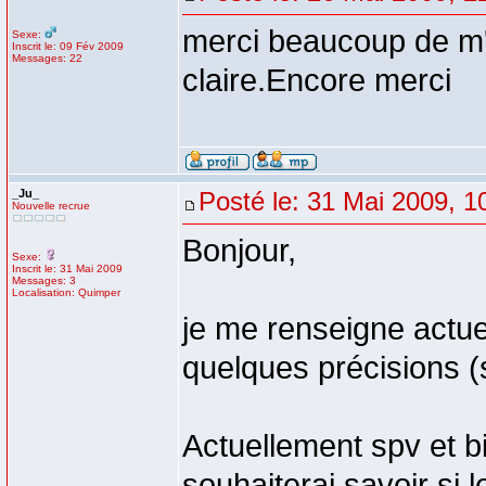
merci beaucoup de m'a
Sexe:
Inscrit le: 09 Fév 2009
Messages: 22
claire.Encore merci
_Ju_
Posté le: 31 Mai 2009, 1
Nouvelle recrue
Bonjour,
Sexe:
Inscrit le: 31 Mai 2009
Messages: 3
Localisation: Quimper
je me renseigne actu
quelques précisions (s
Actuellement spv et b
souhaiterai savoir si