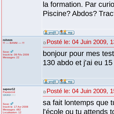
la formation. Par curio
Piscine? Abdos? Trac
rohmm
Posté le: 04 Juin 2009, 
!!! ---- BANNI ---- !!!
bonjour pour mes test j
Sexe:
Inscrit le: 09 Fév 2009
Messages: 22
130 abdo et j'ai eu 1
sapeur12
Posté le: 04 Juin 2009, 
Passionné
sa fait lontemps que t
Sexe:
Inscrit le: 17 Avr 2008
l'école ou tu attends 
Messages: 482
Localisation: 12