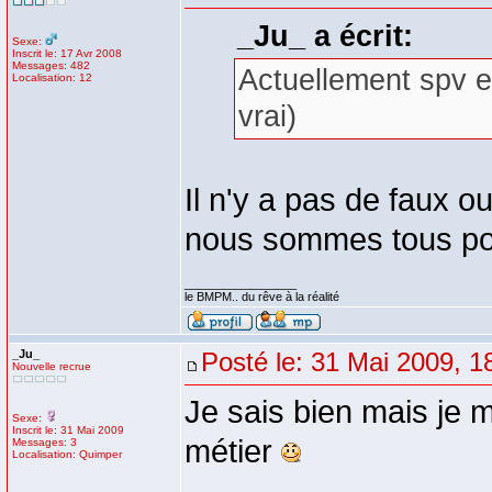
_Ju_ a écrit:
Sexe:
Inscrit le: 17 Avr 2008
Messages: 482
Actuellement spv e
Localisation: 12
vrai)
Il n'y a pas de faux o
nous sommes tous po
_________________
le BMPM.. du rêve à la réalité
_Ju_
Posté le: 31 Mai 2009, 1
Nouvelle recrue
Je sais bien mais je m
Sexe:
Inscrit le: 31 Mai 2009
métier
Messages: 3
Localisation: Quimper