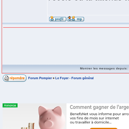
Montrer les messages depuis
Forum Pompier
»
Le Foyer - Forum général