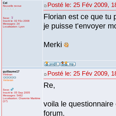
Cel
Posté le: 25 Fév 2009, 1
Nouvelle recrue
Florian est ce que tu
Sexe:
Inscrit le: 02 Fév 2008
je puisse t'envoyer m
Messages: 24
Localisation: Lyon
Merki
guillaume17
Posté le: 25 Fév 2009, 1
Vétéran
Re,
Sexe:
Inscrit le: 05 Sep 2005
Messages: 5462
Localisation: Charente Maritime
(17)
voila le questionnaire 
forum.