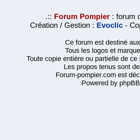
.::
Forum Pompier
: forum d
Création / Gestion :
Evoclic
- Cop
Ce forum est destiné au
Tous les logos et marque
Toute copie entière ou partielle de ce s
Les propos tenus sont de 
Forum-pompier.com est décl
Powered by phpBB