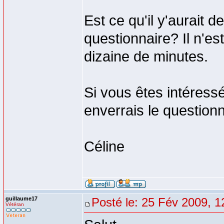
Est ce qu'il y'aurait 
questionnaire? Il n'es
dizaine de minutes.
Si vous êtes intéress
enverrais le questionn
Céline
guillaume17
Posté le: 25 Fév 2009, 1
Vétéran