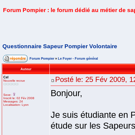
Forum Pompier : le forum dédié au métier de s
Questionnaire Sapeur Pompier Volontaire
Forum Pompier
»
Le Foyer - Forum général
Auteur
Cel
Posté le: 25 Fév 2009, 1
Nouvelle recrue
Bonjour,
Sexe:
Inscrit le: 02 Fév 2008
Messages: 24
Localisation: Lyon
Je suis étudiante en P
étude sur les Sapeurs