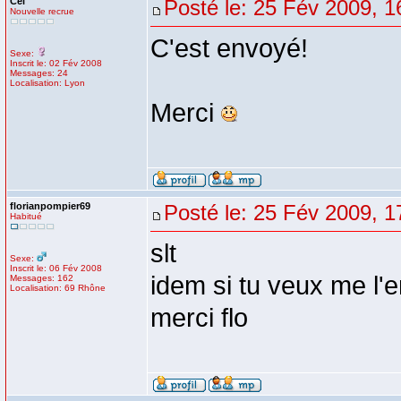
Cel
Posté le: 25 Fév 2009, 1
Nouvelle recrue
C'est envoyé!
Sexe:
Inscrit le: 02 Fév 2008
Messages: 24
Localisation: Lyon
Merci
florianpompier69
Posté le: 25 Fév 2009, 1
Habitué
slt
Sexe:
Inscrit le: 06 Fév 2008
idem si tu veux me l'e
Messages: 162
Localisation: 69 Rhône
merci flo