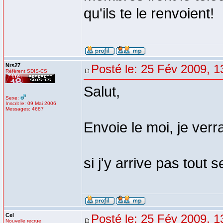
qu'ils te le renvoient!
Nrs27
Posté le: 25 Fév 2009, 1
Référent SDIS-CS
Salut,
Sexe:
Inscrit le: 09 Mai 2006
Messages: 4687
Envoie le moi, je verra
si j'y arrive pas tout
Cel
Posté le: 25 Fév 2009, 1
Nouvelle recrue