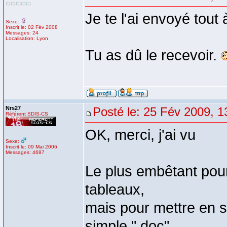
Je te l'ai envoyé tout 
Sexe:
Inscrit le: 02 Fév 2008
Messages: 24
Localisation: Lyon
Tu as dû le recevoir.
Nrs27
Posté le: 25 Fév 2009, 1
Référent SDIS-CS
OK, merci, j'ai vu
Sexe:
Inscrit le: 09 Mai 2006
Messages: 4687
Le plus embêtant pour 
tableaux,
mais pour mettre en se
simple ".doc"