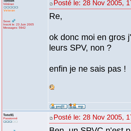
Tonton
Posté le: 28 Nov 2005, 1
Vétéran
Re,
Sexe:
Inscrit le: 23 Juin 2005
Messages: 5942
ok donc moi en gros j
leurs SPV, non ?
enfin je ne sais pas !
Toto91
Posté le: 28 Nov 2005, 1
Passionné
Ben, un SPVC n'est p