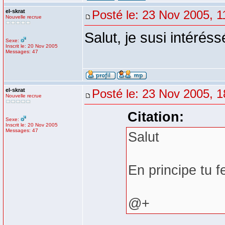
el-skrat
Posté le: 23 Nov 2005, 1
Nouvelle recrue
Salut, je susi intérés
Sexe:
Inscrit le: 20 Nov 2005
Messages: 47
el-skrat
Posté le: 23 Nov 2005, 1
Nouvelle recrue
Citation:
Sexe:
Inscrit le: 20 Nov 2005
Messages: 47
Salut
En principe tu 
@+