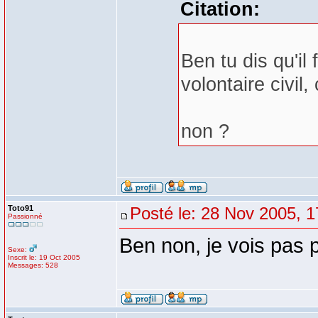
Citation:
Ben tu dis qu'il
volontaire civil, 
non ?
Toto91
Posté le: 28 Nov 2005, 1
Passionné
Ben non, je vois pas po
Sexe:
Inscrit le: 19 Oct 2005
Messages: 528