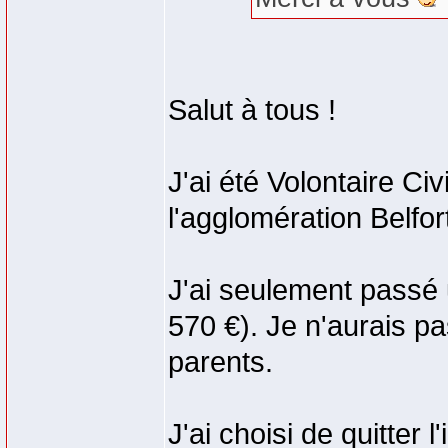
Salut à tous !
J'ai été Volontaire Ci
l'agglomération Belfo
J'ai seulement passé u
570 €). Je n'aurais p
parents.
J'ai choisi de quitter