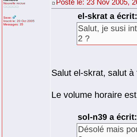
Posté le: 23 Nov 2005, 2
Nouvelle recrue
el-skrat a écrit
Sexe:
Inscrit le: 20 Oct 2005
Messages: 35
Salut, je susi i
2 ?
Salut el-skrat, salut à
Le volume horaire est 
sol-n39 a écrit:
Désolé mais pou