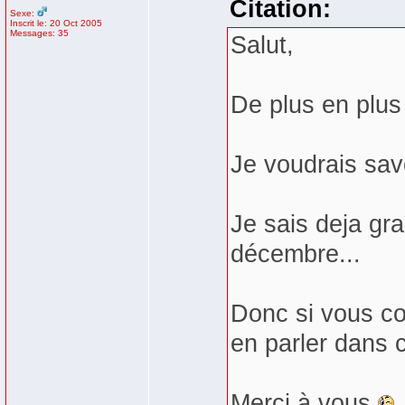
Citation:
Sexe:
Inscrit le: 20 Oct 2005
Messages: 35
Salut,
De plus en plus
Je voudrais sav
Je sais deja gr
décembre...
Donc si vous co
en parler dans 
Merci à vous