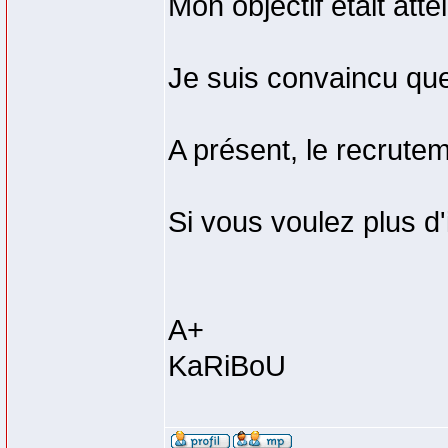
Mon objectif était attei
Je suis convaincu qu
A présent, le recrutem
Si vous voulez plus d'
A+
KaRiBoU