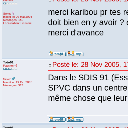
Habitué
merci karibou pr tes 
Sexe:
Inscrit le: 09 Mai 2005
doit bien en y avoir ? 
Messages: 150
Localisation: Finistère
merci d'avance
Toto91
Posté le: 28 Nov 2005, 1
Passionné
Dans le SDIS 91 (Esso
Sexe:
Inscrit le: 19 Oct 2005
SPVC dans un centre m
Messages: 528
même chose que leurs 
Toto91