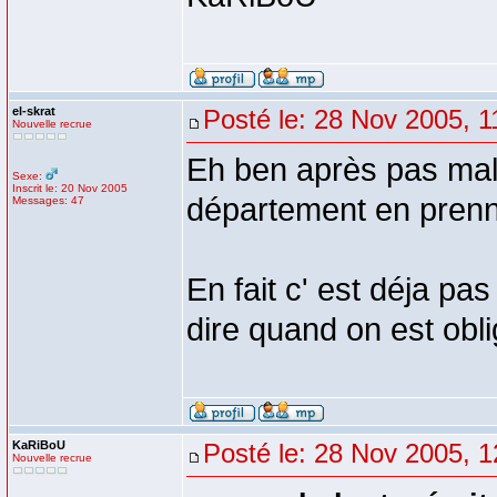
el-skrat
Posté le: 28 Nov 2005, 1
Nouvelle recrue
Eh ben après pas mal 
Sexe:
Inscrit le: 20 Nov 2005
département en prenne
Messages: 47
En fait c' est déja pa
dire quand on est obli
KaRiBoU
Posté le: 28 Nov 2005, 1
Nouvelle recrue