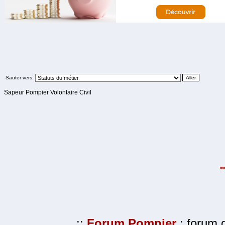
Sauter vers:
Sapeur Pompier Volontaire Civil
.::
Forum Pompier
: forum d