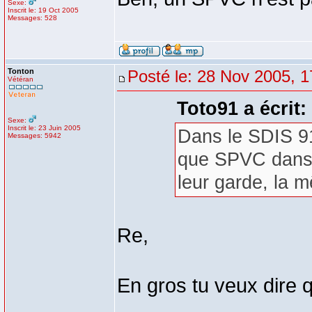
Sexe:
Inscrit le: 19 Oct 2005
Messages: 528
Tonton
Posté le: 28 Nov 2005, 1
Vétéran
Toto91 a écrit:
Sexe:
Inscrit le: 23 Juin 2005
Dans le SDIS 91
Messages: 5942
que SPVC dans u
leur garde, la m
Re,
En gros tu veux dire q