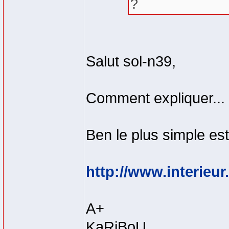
?
Salut sol-n39,
Comment expliquer...
Ben le plus simple es
http://www.interieu
A+
KaRiBoU