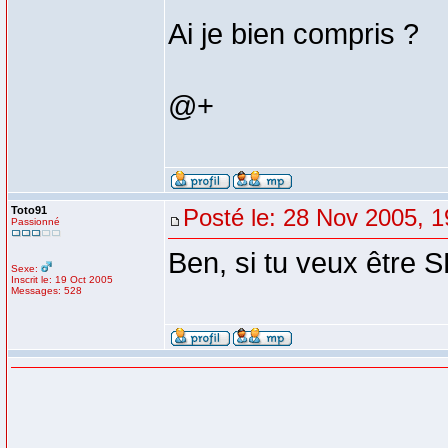
Ai je bien compris ?
@+
Toto91
Posté le: 28 Nov 2005, 1
Passionné
Ben, si tu veux être 
Sexe:
Inscrit le: 19 Oct 2005
Messages: 528