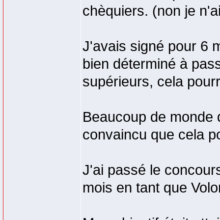
chèquiers. (non je n'
J'avais signé pour 6 m
bien déterminé à passe
supérieurs, cela pour
Beaucoup de monde dan
convaincu que cela pou
J'ai passé le concours
mois en tant que Volon