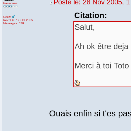
Posté le: 28 Nov 2005, 1
Passionné
Citation:
Sexe:
Inscrit le: 19 Oct 2005
Messages: 528
Salut,
Ah ok être deja 
Merci à toi Toto
Ouais enfin si t'es p