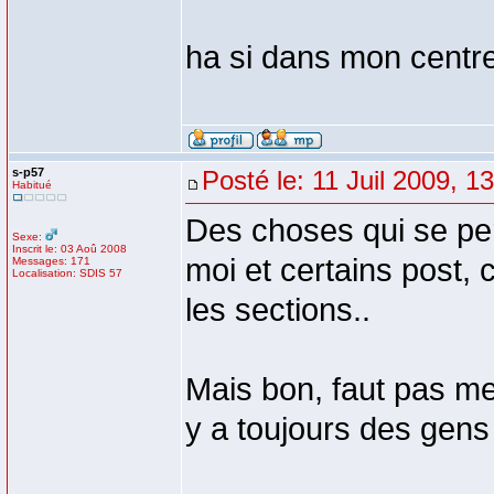
ha si dans mon centr
s-p57
Posté le: 11 Juil 2009, 1
Habitué
Des choses qui se per
Sexe:
Inscrit le: 03 Aoû 2008
moi et certains post, 
Messages: 171
Localisation: SDIS 57
les sections..
Mais bon, faut pas me
y a toujours des gens