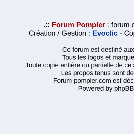
.::
Forum Pompier
: forum d
Création / Gestion :
Evoclic
- Cop
Ce forum est destiné au
Tous les logos et marque
Toute copie entière ou partielle de ce s
Les propos tenus sont de 
Forum-pompier.com est décl
Powered by phpBB