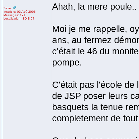
Ahah, la mere poule.
Sexe:
Inscrit le: 03 Aoû 2008
Messages: 171
Localisation: SDIS 57
Moi je me rappelle, oy
ans, au fermez démonte
c'était le 46 du monite
pompe.
C'était pas l'école de 
de JSP poser leurs c
basquets la tenue rem
completement de tout 