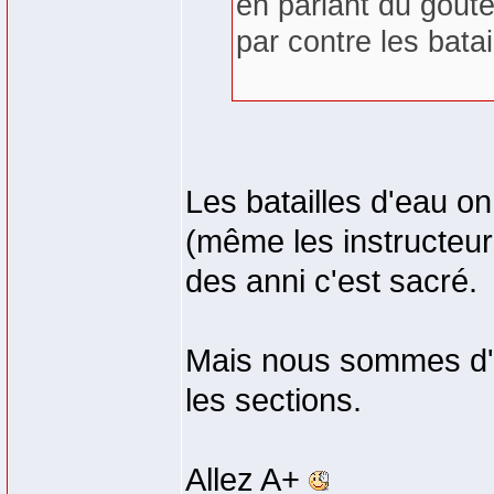
en parlant du gouter
par contre les batai
Les batailles d'eau on
(même les instructeu
des anni c'est sacré.
Mais nous sommes d'a
les sections.
Allez A+