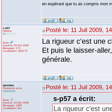
en espérant que tu as compris mon me
s-p57
Posté le: 11 Juil 2009, 1
Habitué
La rigueur c'est une 
Sexe:
Inscrit le: 03 Aoû 2008
Et puis le laisser-all
Messages: 171
Localisation: SDIS 57
générale.
spvclara
Posté le: 11 Juil 2009, 1
Passionné accro
s-p57 a écrit:
Sexe:
Inscrit le: 16 Déc 2008
Messages: 1895
La rigueur c'est un
Localisation: Ain