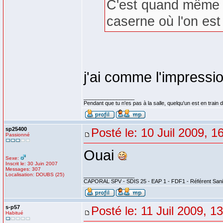
C'est quand même l
caserne où l'on es
j'ai comme l'impressio
_________________
Pendant que tu n'es pas à la salle, quelqu'un est en train d
sp25400
Posté le: 10 Juil 2009, 1
Passionné
Ouai
Sexe:
Inscrit le: 30 Juin 2007
Messages: 307
Localisation: DOUBS (25)
_________________
CAPORAL SPV - SDIS 25 - EAP 1 - FDF1 - Référent Sanit
s-p57
Posté le: 11 Juil 2009, 1
Habitué