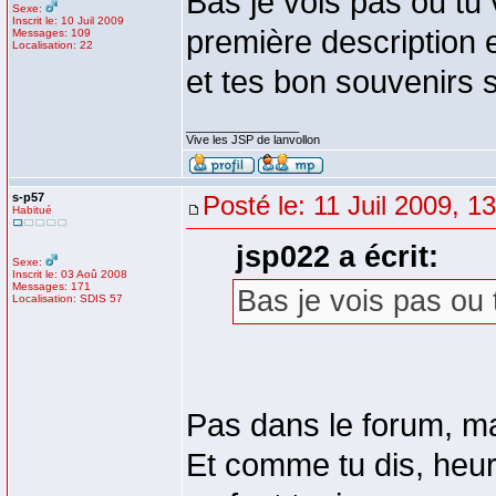
Bas je vois pas ou t
Sexe:
Inscrit le: 10 Juil 2009
première description e
Messages: 109
Localisation: 22
et tes bon souvenirs s
_________________
Vive les JSP de lanvollon
s-p57
Posté le: 11 Juil 2009, 1
Habitué
jsp022 a écrit:
Sexe:
Inscrit le: 03 Aoû 2008
Messages: 171
Bas je vois pas ou
Localisation: SDIS 57
Pas dans le forum, mai
Et comme tu dis, he