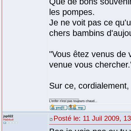
Que de bons souvenirs
les pompes.
Je ne voit pas ce qu
chers bambins d'aujou
"Vous êtez venus de vo
venue vous chercher."
Sur ce, cordialement,
_________________
L'enfer n'est pas toujours chaud...
jsp022
Posté le: 11 Juil 2009, 1
Habitué