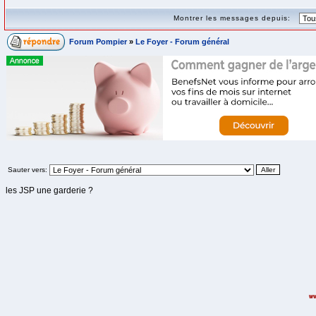
Montrer les messages depuis:
Forum Pompier
»
Le Foyer - Forum général
Sauter vers:
les JSP une garderie ?