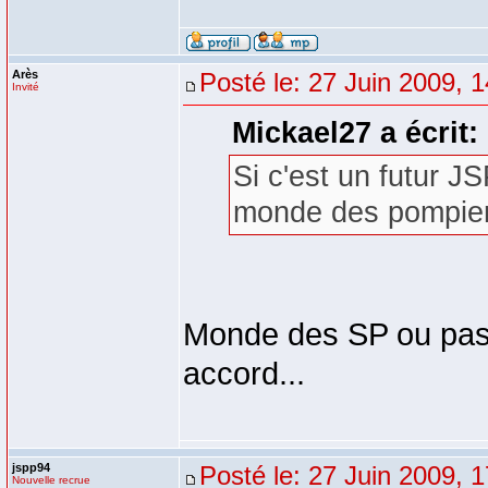
Arès
Posté le: 27 Juin 2009, 
Invité
Mickael27 a écrit:
Si c'est un futur JS
monde des pompie
Monde des SP ou pas,
accord...
jspp94
Posté le: 27 Juin 2009, 
Nouvelle recrue