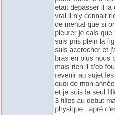
etait depasser il la 
vrai il n'y connait 
de mental que si on
pleurer je cais que
suis pris plein la fi
suis accrocher et j'
bras en plus nous o
mais rien il s'eb fo
revenir au sujet l
quoi de mon année o
et je suis la seul f
3 filles au debut 
physique . apré c'e