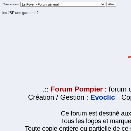
Sauter vers:
les JSP une garderie ?
.::
Forum Pompier
: forum d
Création / Gestion :
Evoclic
- Cop
Ce forum est destiné au
Tous les logos et marque
Toute copie entière ou partielle de ce s