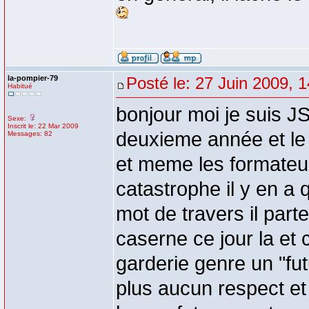
la-pompier-79
Posté le: 27 Juin 2009, 
Habitué
bonjour moi je suis J
Sexe:
Inscrit le: 22 Mar 2009
deuxieme année et le r
Messages: 82
et meme les formateur
catastrophe il y en a 
mot de travers il parten
caserne ce jour la et c'
garderie genre un "futu
plus aucun respect et