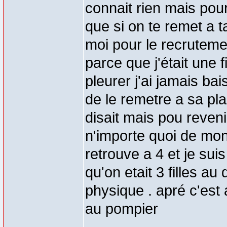
connait rien mais pour
que si on te remet a t
moi pour le recrutemen
parce que j'était une f
pleurer j'ai jamais bai
de le remetre a sa plac
disait mais pou reven
n'importe quoi de mon
retrouve a 4 et je sui
qu'on etait 3 filles 
physique . apré c'est 
au pompier