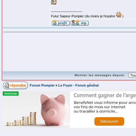
_________________
Futur Sapeur-Pompier (du moins je l'espère
)
Montrer les messages depuis:
Forum Pompier
»
Le Foyer - Forum général