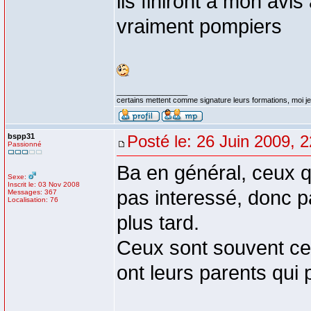
ils finiront a mon avis
vraiment pompiers
_________________
certains mettent comme signature leurs formations, moi je 
bspp31
Posté le: 26 Juin 2009, 
Passionné
Ba en général, ceux qu
Sexe:
Inscrit le: 03 Nov 2008
pas interessé, donc p
Messages: 367
Localisation: 76
plus tard.
Ceux sont souvent ceu
ont leurs parents qui 