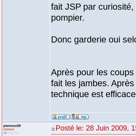
fait JSP par curiosité,
pompier.
Donc garderie oui selo
Après pour les coups 
fait les jambes. Aprè
technique est efficace 
pierrooo59
Posté le: 28 Juin 2009, 
Habitué