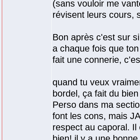
(sans vouloir me vante
révisent leurs cours, 
Bon après c'est sur si
a chaque fois que ton 
fait une connerie, c'e
quand tu veux vraiment 
bordel, ça fait du bien
Perso dans ma section 
font les cons, mais J
respect au caporal. Il
bien! il y a une bonn