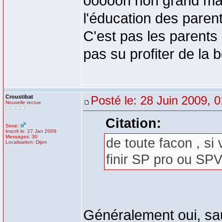
oooooh non grand mal
l'éducation des paren
C'est pas les parents 
pas su profiter de la
Croustibat
Posté le: 28 Juin 2009, 
Nouvelle recrue
Citation:
Sexe:
Inscrit le: 27 Jan 2009
Messages: 30
de toute facon , si
Localisation: Dijon
finir SP pro ou SP
Généralement oui, sau