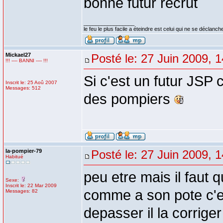
bonne futur recrut
_________________
le feu le plus facile a éteindre est celui qui ne se déclanche
Mickael27
Posté le: 27 Juin 2009, 
!!! ---- BANNI ---- !!!
Si c'est un futur JSP 
Inscrit le: 25 Aoû 2007
Messages: 512
des pompiers
la-pompier-79
Posté le: 27 Juin 2009, 
Habitué
peu etre mais il faut 
Sexe:
Inscrit le: 22 Mar 2009
comme a son pote c'et
Messages: 82
depasser il la corriger 