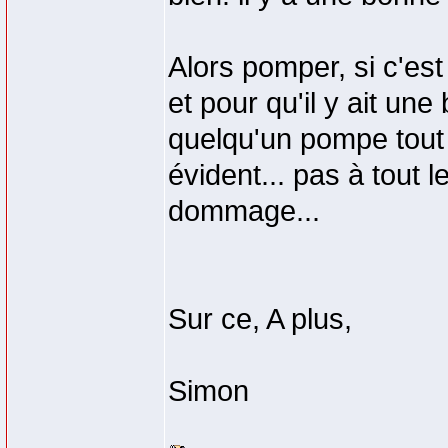
Alors pomper, si c'es
et pour qu'il y ait un
quelqu'un pompe tout
évident... pas à tout 
dommage...
Sur ce, A plus,
Simon