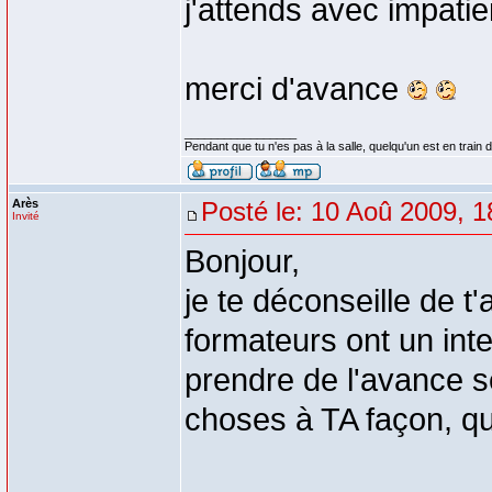
j'attends avec impati
merci d'avance
_________________
Pendant que tu n'es pas à la salle, quelqu'un est en train d
Arès
Posté le: 10 Aoû 2009, 1
Invité
Bonjour,
je te déconseille de t
formateurs ont un inter
prendre de l'avance s
choses à TA façon, qu