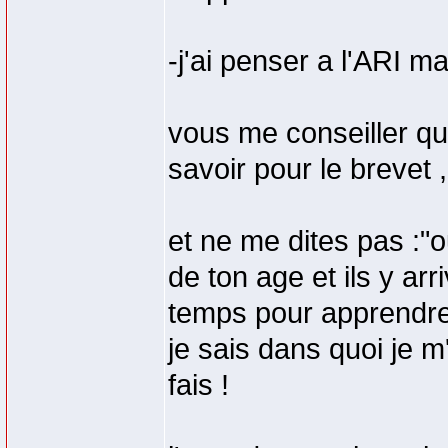
-j'ai penser a l'ARI m
vous me conseiller quo
savoir pour le brevet , 
et ne me dites pas :"ou
de ton age et ils y arr
temps pour apprendre 
je sais dans quoi je 
fais !