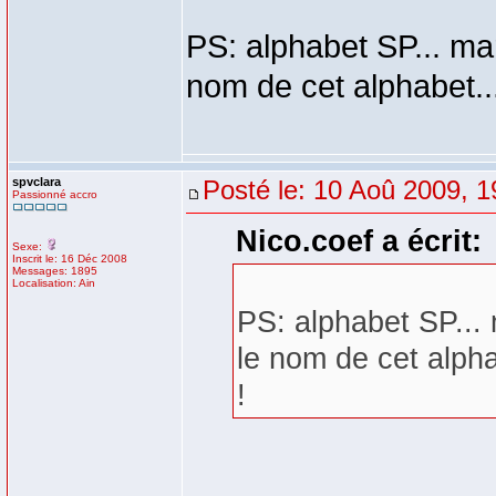
PS: alphabet SP... m
nom de cet alphabet...
spvclara
Posté le: 10 Aoû 2009, 1
Passionné accro
Nico.coef a écrit:
Sexe:
Inscrit le: 16 Déc 2008
Messages: 1895
Localisation: Ain
PS: alphabet SP..
le nom de cet alpha
!