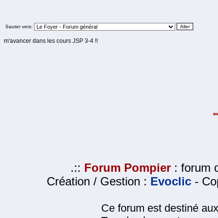
Sauter vers:
m'avancer dans les cours JSP 3-4 !!
.::
Forum Pompier
: forum d
Création / Gestion :
Evoclic
- Cop
Ce forum est destiné au