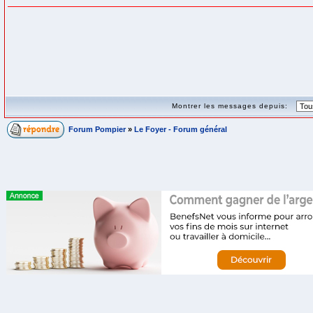
Montrer les messages depuis:
Forum Pompier
»
Le Foyer - Forum général