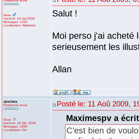
Passionné accro
Salut !
Sexe:
Inscrit le: 23 Juil 2009
Messages: 1333
Localisation: Wattrelos
Moi perso j'ai acheté 
serieusement les illus
Allan
spvclara
Posté le: 11 Aoû 2009, 1
Passionné accro
Maximespv a écrit
Sexe:
Inscrit le: 16 Déc 2008
Messages: 1895
C'est bien de voulo
Localisation: Ain