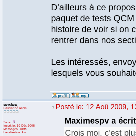
D'ailleurs à ce propos
paquet de tests QCM 
histoire de voir si on
rentrer dans nos secti
Les intéressés, envo
lesquels vous souhait
spvclara
Posté le: 12 Aoû 2009, 1
Passionné accro
Maximespv a écrit
Sexe:
Inscrit le: 16 Déc 2008
Messages: 1895
Crois moi, c'est pl
Localisation: Ain