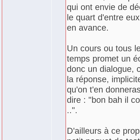
qui ont envie de dé
le quart d'entre eux
en avance.
Un cours ou tous l
temps promet un éc
donc un dialogue, c'
la réponse, implici
qu'on t'en donneras
dire : "bon bah il c
..".
D'ailleurs à ce pro