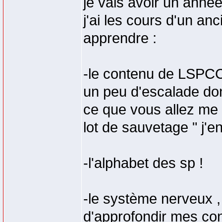
je vais avoir un année
j'ai les cours d'un an
apprendre :
-le contenu de LSPCC 
un peu d'escalade don
ce que vous allez me di
lot de sauvetage " j'e
-l'alphabet des sp !
-le système nerveux , v
d'approfondir mes co