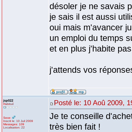
désoler je ne savais 
je sais il est aussi uti
oui mais m'avancer jus
un emploi du temps sup
et en plus j'habite pa
j'attends vos réponse
jsp022
Posté le: 10 Aoû 2009, 1
Habitué
Je te conseille d'achet
Sexe:
Inscrit le: 10 Juil 2009
très bien fait !
Messages: 109
Localisation: 22