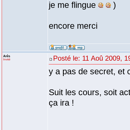
je me flingue
)
encore merci
Arès
Posté le: 11 Aoû 2009, 1
Invité
y a pas de secret, et c
Suit les cours, soit ac
ça ira !