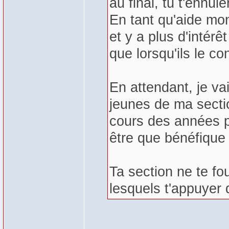
au final, tu t'ennu
En tant qu'aide mon
et y a plus d'intér
que lorsqu'ils le c
En attendant, je va
jeunes de ma sectio
cours des années 
être que bénéfique 
Ta section ne te f
lesquels t'appuyer 