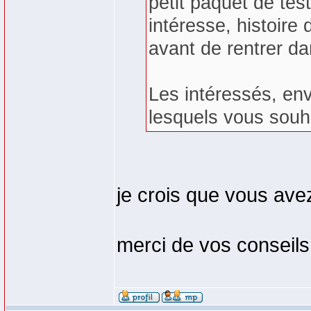
petit paquet de te
intéresse, histoire
avant de rentrer da
Les intéressés, en
lesquels vous souha
je crois que vous avez
merci de vos conseils