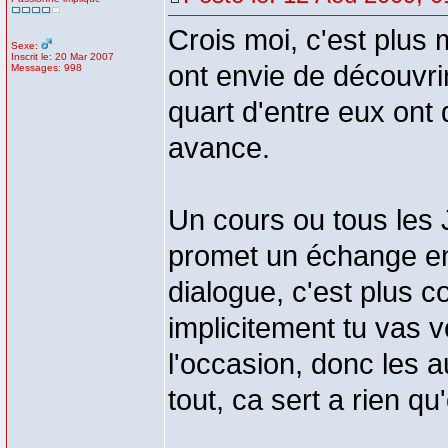
Crois moi, c'est plus 
Sexe:
Inscrit le: 20 Mar 2007
ont envie de découvrir
Messages: 998
quart d'entre eux ont 
avance.
Un cours ou tous les
promet un échange ent
dialogue, c'est plus co
implicitement tu vas 
l'occasion, donc les a
tout, ca sert a rien qu