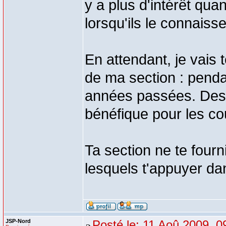
y a plus d'intérêt qua
lorsqu'ils le connaiss
En attendant, je vais
de ma section : penda
années passées. Des 
bénéfique pour les cou
Ta section ne te four
lesquels t'appuyer da
JSP-Nord
Posté le: 11 Aoû 2009, 0