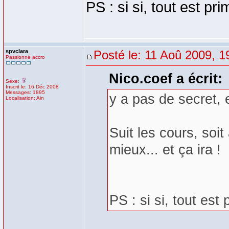
PS : si si, tout est pr
spvclara
Posté le: 11 Aoû 2009, 1
Passionné accro
Nico.coef a écrit:
Sexe:
Inscrit le: 16 Déc 2008
Messages: 1895
y a pas de secret, e
Localisation: Ain
Suit les cours, soit 
mieux... et ça ira !
PS : si si, tout est