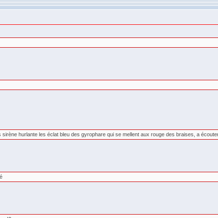
s sirène hurlante les éclat bleu des gyrophare qui se mellent aux rouge des braises, a écouter
té