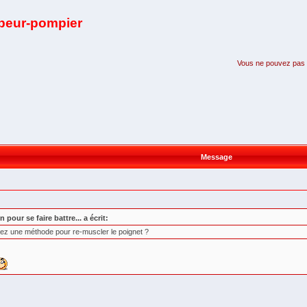
apeur-pompier
Vous ne pouvez pas pa
Message
 pour se faire battre... a écrit:
vez une méthode pour re-muscler le poignet ?