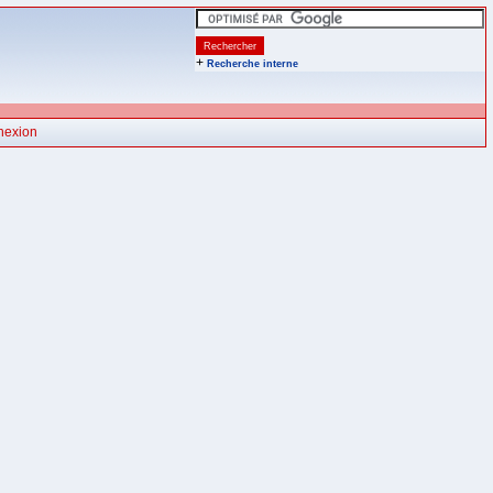
+
Recherche interne
nexion