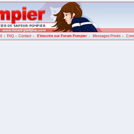
il
FAQ
Contact
S'inscrire sur Forum Pompier
Messages Privés
Con
•
•
•
•
•