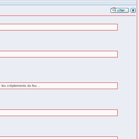
 les crépitements du feu ...