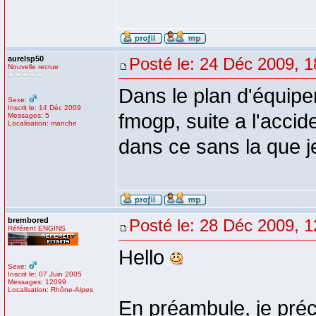
aurelsp50
Posté le: 24 Déc 2009, 1
Nouvelle recrue
Dans le plan d'équipem
Sexe:
Inscrit le: 14 Déc 2009
fmogp, suite a l'accid
Messages: 5
Localisation: manche
dans ce sans la que j
brembored
Posté le: 28 Déc 2009, 1
Référent ENGINS
Hello
Sexe:
Inscrit le: 07 Juin 2005
Messages: 12099
Localisation: Rhône-Alpes
En préambule, je préc