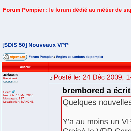
Forum Pompier : le forum dédié au métier de s
[SDIS 50] Nouveaux VPP
Forum Pompier
»
Engins et camions de pompier
Auteur
Jérôme50
Posté le: 24 Déc 2009, 1
Passionné
brembored a écrit
Sexe:
Inscrit le: 10 Mar 2008
Messages: 337
Quelques nouvelles 
Localisation: MANCHE
Y'a au moins un VP