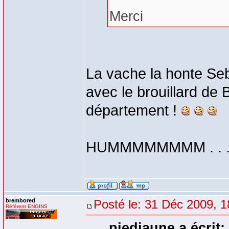
Merci
La vache la honte Se
avec le brouillard de
département !
HUMMMMMMMM . . . . .
brembored
Posté le: 31 Déc 2009, 1
Référent ENGINS
piedjaune a écrit: