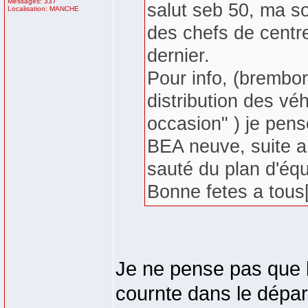
Messages: 337
salut seb 50, ma so
Localisation: MANCHE
des chefs de centr
dernier.
Pour info, (brembore
distribution des véh
occasion" ) je pen
BEA neuve, suite a 
sauté du plan d'éq
Bonne fetes a tous[
Je ne pense pas que 
cournte dans le dépar