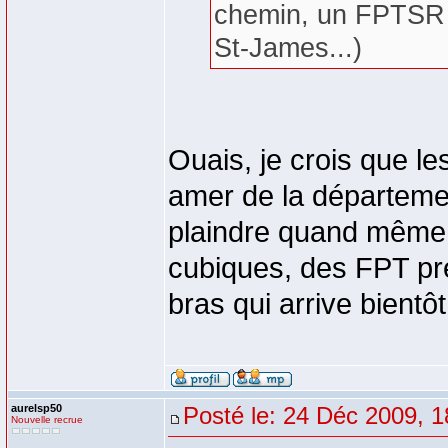
chemin, un FPTSR 
St-James...)
Ouais, je crois que l
amer de la département
plaindre quand même, 
cubiques, des FPT pre
bras qui arrive bientôt
aurelsp50
Posté le: 24 Déc 2009, 1
Nouvelle recrue