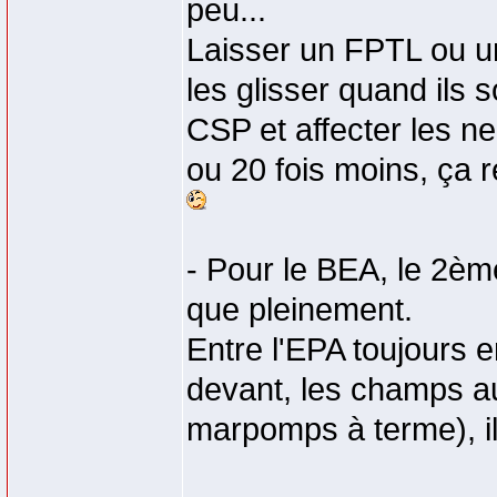
peu...
Laisser un FPTL ou un
les glisser quand ils 
CSP et affecter les ne
ou 20 fois moins, ça 
- Pour le BEA, le 2èm
que pleinement.
Entre l'EPA toujours 
devant, les champs au
marpomps à terme), il