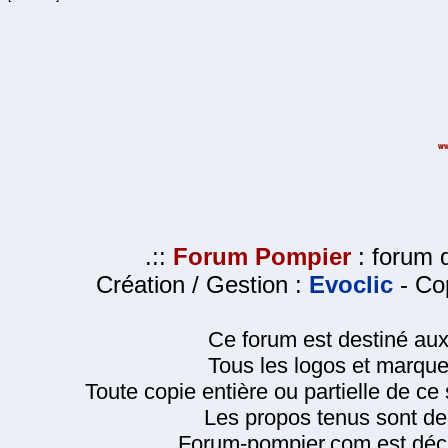
.::
Forum Pompier
: forum d
Création / Gestion :
Evoclic
- Cop
Ce forum est destiné au
Tous les logos et marque
Toute copie entière ou partielle de ce s
Les propos tenus sont de 
Forum-pompier.com est décl