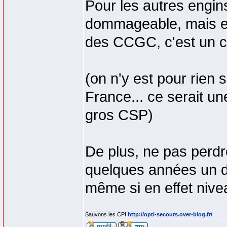
Pour les autres engin
dommageable, mais en
des CCGC, c'est un c
(on n'y est pour rien s
France... ce serait 
gros CSP)
De plus, ne pas perd
quelques années un de
même si en effet niv
_________________
Sauvons les CPI
http://opti-secours.over-blog.fr/