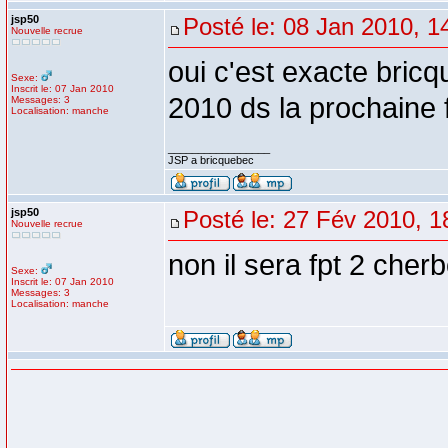
jsp50
Posté le: 08 Jan 2010, 1
Nouvelle recrue
oui c'est exacte bric
Sexe:
Inscrit le: 07 Jan 2010
2010 ds la prochaine
Messages: 3
Localisation: manche
_________________
JSP a bricquebec
jsp50
Posté le: 27 Fév 2010, 1
Nouvelle recrue
non il sera fpt 2 cher
Sexe:
Inscrit le: 07 Jan 2010
Messages: 3
Localisation: manche