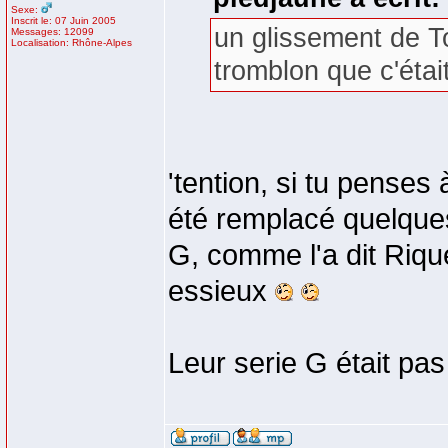
Sexe:
Inscrit le: 07 Juin 2005
un glissement de To
Messages: 12099
Localisation: Rhône-Alpes
tromblon que c'étai
'tention, si tu penses à
été remplacé quelque
G, comme l'a dit Rique
essieux
Leur serie G était pa