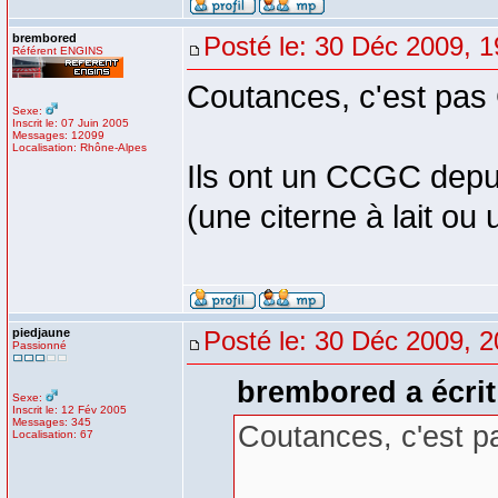
brembored
Posté le: 30 Déc 2009, 1
Référent ENGINS
Coutances, c'est pas
Sexe:
Inscrit le: 07 Juin 2005
Messages: 12099
Localisation: Rhône-Alpes
Ils ont un CCGC dep
(une citerne à lait ou
piedjaune
Posté le: 30 Déc 2009, 2
Passionné
brembored a écrit
Sexe:
Inscrit le: 12 Fév 2005
Messages: 345
Coutances, c'est 
Localisation: 67