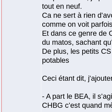
tout en neuf.
Ca ne sert à rien d'a
comme on voit parfoi
Et dans ce genre de C
du matos, sachant qu'i
De plus, les petits CS
potables
Ceci étant dit, j'ajout
- A part le BEA, il s'a
CHBG c'est quand mêm