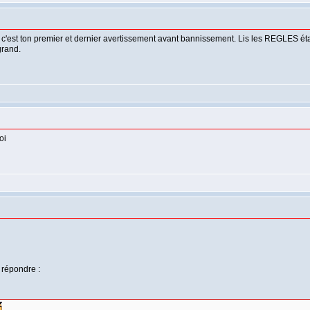
 c'est ton premier et dernier avertissement avant bannissement. Lis les REGLES ét
grand.
oi
 répondre :