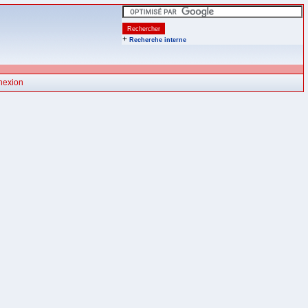
+
Recherche interne
nexion