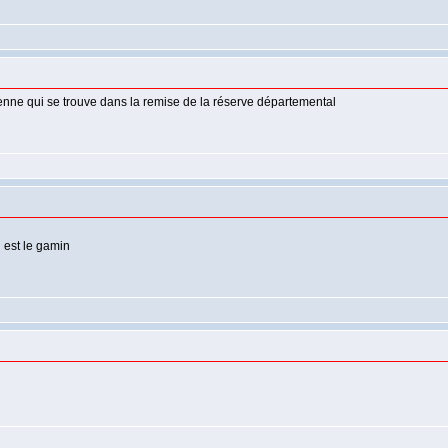
nne qui se trouve dans la remise de la réserve départemental
 est le gamin