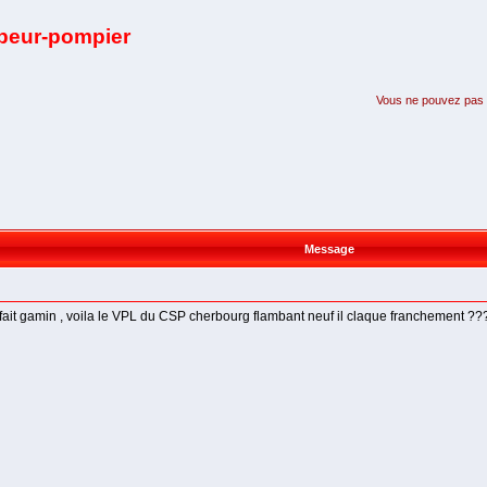
apeur-pompier
Vous ne pouvez pas pa
Message
 fait gamin , voila le VPL du CSP cherbourg flambant neuf il claque franchement ??