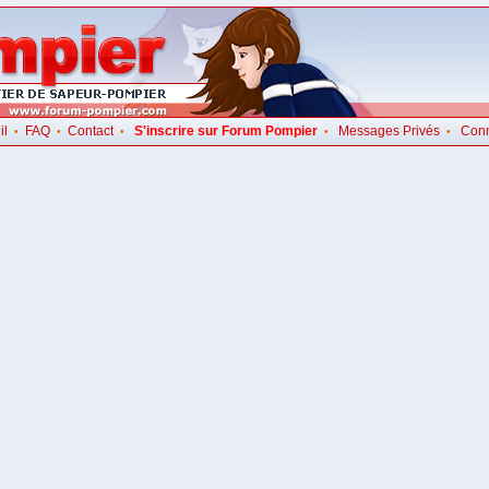
il
FAQ
Contact
S'inscrire sur Forum Pompier
Messages Privés
Con
•
•
•
•
•