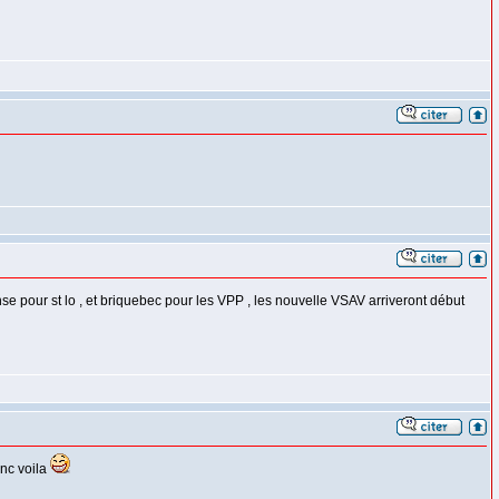
se pour st lo , et briquebec pour les VPP , les nouvelle VSAV arriveront début
onc voila