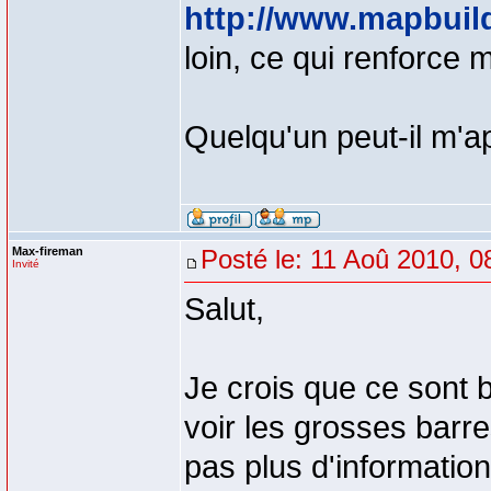
http://www.mapbuild
loin, ce qui renforce 
Quelqu'un peut-il m'a
Max-fireman
Posté le: 11 Aoû 2010, 0
Invité
Salut,
Je crois que ce sont b
voir les grosses barr
pas plus d'information