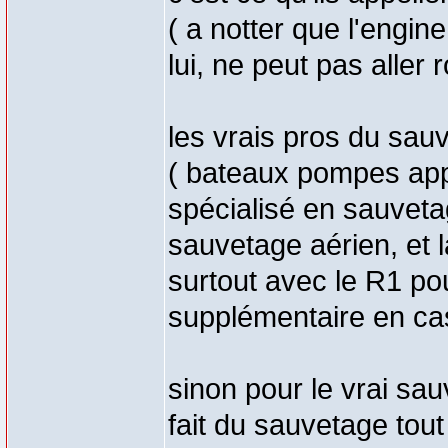
( a notter que l'engin
lui, ne peut pas aller
les vrais pros du sa
( bateaux pompes appe
spécialisé en sauveta
sauvetage aérien, et 
surtout avec le R1 pou
supplémentaire en cas
sinon pour le vrai sau
fait du sauvetage tou