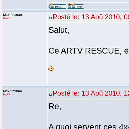
Max-fireman
Posté le: 13 Aoû 2010, 0
Invité
Salut,
Ce ARTV RESCUE, est 
Max-fireman
Posté le: 13 Aoû 2010, 1
Invité
Re,
A quoi servent ces 4x4