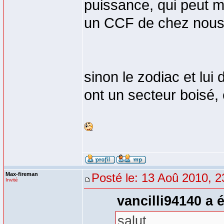
puissance, qui peut m
un CCF de chez nous
sinon le zodiac et lu
ont un secteur boisé, 
Max-fireman
Posté le: 13 Aoû 2010, 2
Invité
vancilli94140 a é
salut