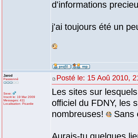
d'informations preci
j'ai toujours été un p
Jarod
Posté le: 15 Aoû 2010, 2
Passionné
Les sites sur lesquels
Sexe:
Inscrit le: 19 Mar 2009
officiel du FDNY, les
Messages: 411
Localisation: Picardie
nombreuses!
Sans c
Aurais-tu quelques li