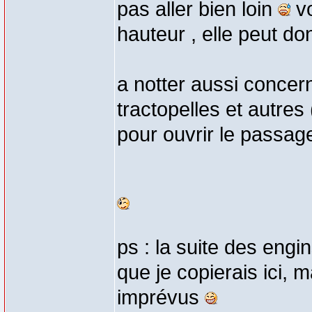
pas aller bien loin
vo
hauteur , elle peut do
a notter aussi concern
tractopelles et autres
pour ouvrir le passa
ps : la suite des engi
que je copierais ici, 
imprévus