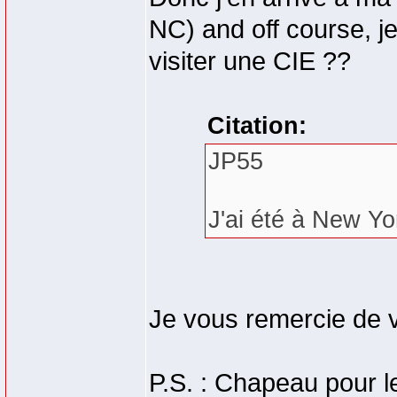
NC) and off course, j
visiter une CIE ??
Citation:
JP55
J'ai été à New Yo
Je vous remercie de 
P.S. : Chapeau pour le 