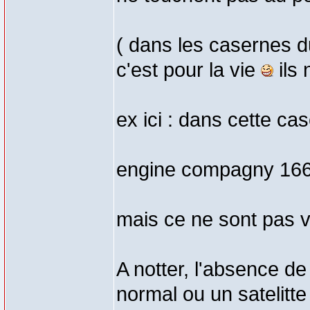
( dans les casernes d
c'est pour la vie
ils
ex ici : dans cette cas
engine compagny 166 
mais ce ne sont pas 
A notter, l'absence d
normal ou un satelitte