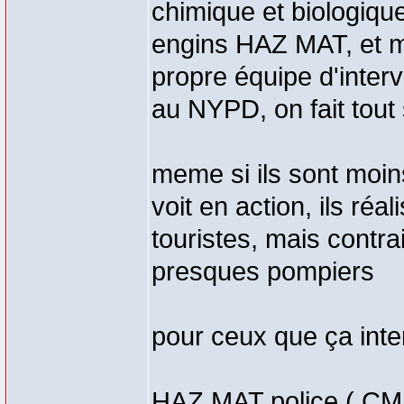
chimique et biologiqu
engins HAZ MAT, et m
propre équipe d'inte
au NYPD, on fait tout s
meme si ils sont moin
voit en action, ils r
touristes, mais contra
presques pompiers
pour ceux que ça inte
HAZ MAT police ( CM