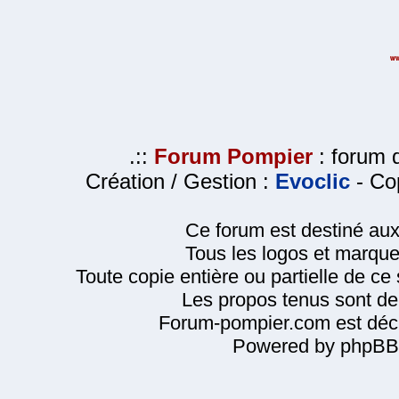
.::
Forum Pompier
: forum d
Création / Gestion :
Evoclic
- Cop
Ce forum est destiné au
Tous les logos et marque
Toute copie entière ou partielle de ce s
Les propos tenus sont de 
Forum-pompier.com est décl
Powered by phpBB