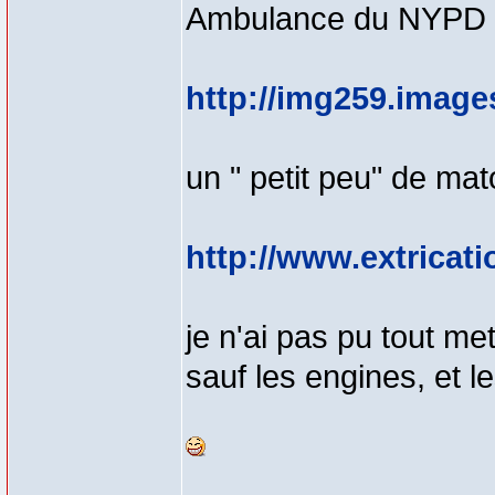
Ambulance du NYPD
http://img259.imag
un " petit peu" de ma
http://www.extricat
je n'ai pas pu tout m
sauf les engines, et le