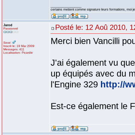
_________________
certains mettent comme signature leurs formations, moi je 
Jarod
Posté le: 12 Aoû 2010, 1
Passionné
Merci bien Vancilli po
Sexe:
Inscrit le: 19 Mar 2009
Messages: 411
Localisation: Picardie
J'ai également vu que
up équipés avec du m
l'Engine 329
http://
Est-ce également le F