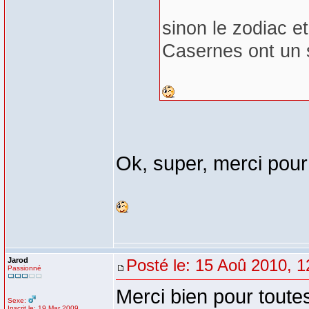
sinon le zodiac e
Casernes ont un s
Ok, super, merci pour
Jarod
Posté le: 15 Aoû 2010, 1
Passionné
Merci bien pour toutes 
Sexe:
Inscrit le: 19 Mar 2009