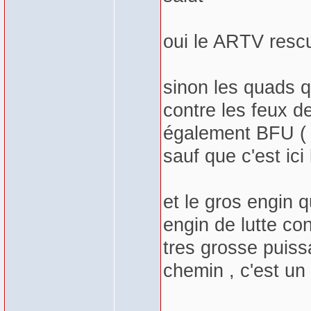
oui le ARTV rescu
sinon les quads q
contre les feux d
également BFU ( 
sauf que c'est ic
et le gros engin 
engin de lutte con
tres grosse puiss
chemin , c'est u