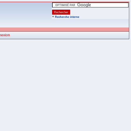
+
Recherche interne
nexion