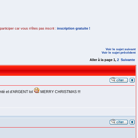
rticiper car vous n'êtes pas inscrit :
inscription gratuite !
Voir le sujet suivant
Voir le sujet précédent
Aller à la page
1
,
2
Suivante
santé et d'ARGENT lol
MERRY CHRISTMAS !!!