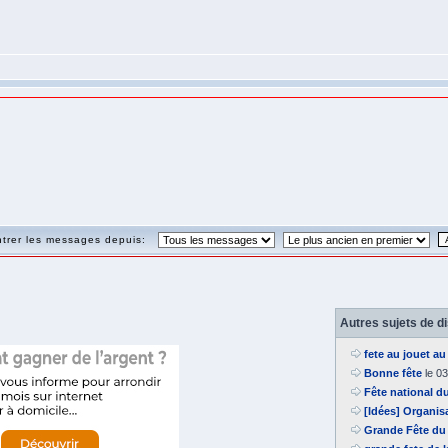
trer les messages depuis:
Autres sujets de d
fete au jouet au
Bonne fête
le 0
Fête national d
[Idées] Organis
Grande Fête du