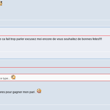
 fait trop parler excusez moi encore de vous souhaitez de bonnes fetes!!!!
ce type...
expres pour gagner mon pari .