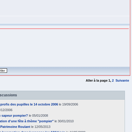
Aller à la page
1
,
2
Suivante
iscussions
 profis des pupilles le 14 octobre 2006
le 19/09/2006
3/12/2006
u sapeur pompier?
le 05/01/2008
ation d'une fête à thème "pompier"
le 30/01/2010
 Patrimoine Roulant
le 12/05/2013