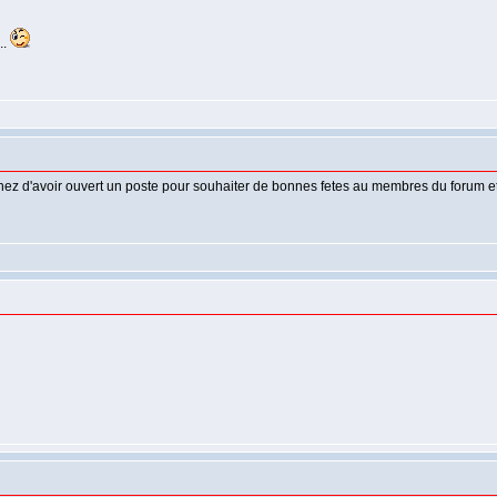
..
ez d'avoir ouvert un poste pour souhaiter de bonnes fetes au membres du forum et a 