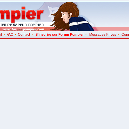
il
FAQ
Contact
S'inscrire sur Forum Pompier
Messages Privés
Con
•
•
•
•
•