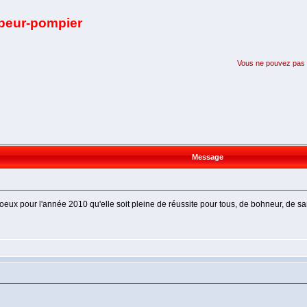
apeur-pompier
Vous ne pouvez pas pa
Message
voeux pour l'année 2010 qu'elle soit pleine de réussite pour tous, de bohneur, de 