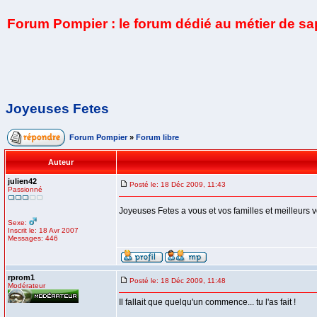
Forum Pompier : le forum dédié au métier de s
Joyeuses Fetes
Forum Pompier
»
Forum libre
Auteur
julien42
Posté le: 18 Déc 2009, 11:43
Passionné
Joyeuses Fetes a vous et vos familles et meilleurs 
Sexe:
Inscrit le: 18 Avr 2007
Messages: 446
rprom1
Posté le: 18 Déc 2009, 11:48
Modérateur
Il fallait que quelqu'un commence... tu l'as fait !