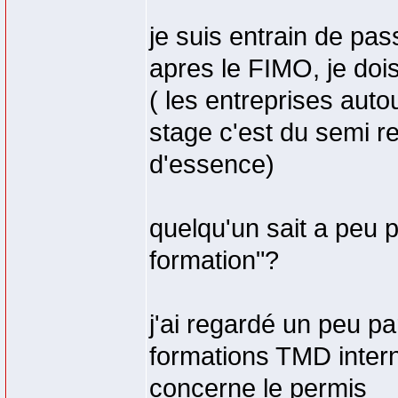
je suis entrain de pas
apres le FIMO, je doi
( les entreprises autou
stage c'est du semi r
d'essence)
quelqu'un sait a peu 
formation"?
j'ai regardé un peu pa
formations TMD intern
concerne le permis