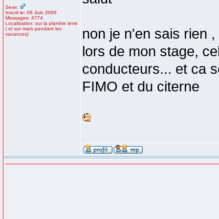
Sexe:
Inscrit le: 06 Juin 2006
Messages: 4774
Localisation: sur la planète terre
( et sur mars pendant les
non je n'en sais rien 
vacances)
lors de mon stage, ce
conducteurs... et ca s
FIMO et du citerne