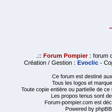
.::
Forum Pompier
: forum d
Création / Gestion :
Evoclic
- Cop
Ce forum est destiné au
Tous les logos et marque
Toute copie entière ou partielle de ce s
Les propos tenus sont de 
Forum-pompier.com est décl
Powered by phpBB