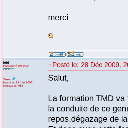
merci
jobi
Posté le: 28 Déc 2009, 2
Passionné impliqué
Salut,
Sexe:
Inscrit le: 28 Jan 2007
Messages: 981
La formation TMD va te
la conduite de ce gen
repos,dégazage de la c