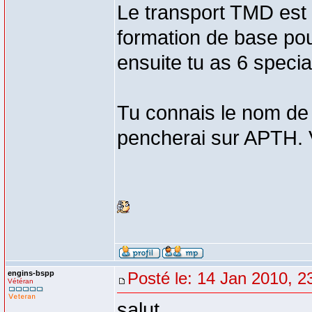
Le transport TMD est 
formation de base pour
ensuite tu as 6 specia
Tu connais le nom de l
pencherai sur APTH. V
engins-bspp
Posté le: 14 Jan 2010, 2
Vétéran
salut