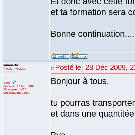
Et donc avec cette fo
et ta formation sera c
Bonne continuation....
lamouche
Posté le: 28 Déc 2009, 2
Passionné accro
Bonjour à tous,
Sexe:
Inscrit le: 17 Aoû 2009
Messages: 1420
Localisation: Loiret
tu pourras transporte
et dans une quantitée